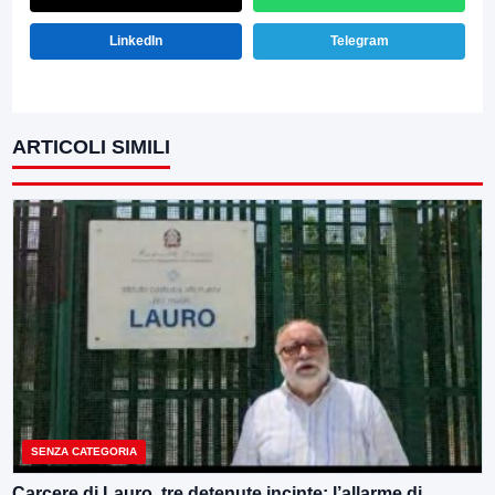
LinkedIn
Telegram
ARTICOLI SIMILI
SENZA CATEGORIA
Carcere di Lauro, tre detenute incinte: l’allarme di