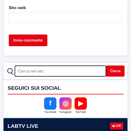
Sito web
CERCA
Cerca
SEGUICI SUI SOCIAL
f
◎
▶
Facebook
Instagram
YouTube
LABTV LIVE
LIVE