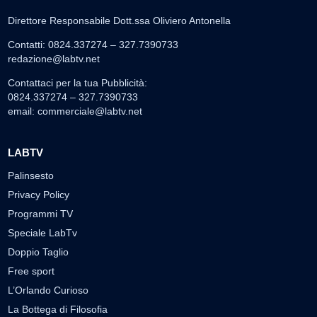
Direttore Responsabile Dott.ssa Oliviero Antonella
Contatti: 0824.337274 – 327.7390733
redazione@labtv.net
Contattaci per la tua Pubblicità:
0824.337274 – 327.7390733
email:
commerciale@labtv.net
LABTV
Palinsesto
Privacy Policy
Programmi TV
Speciale LabTv
Doppio Taglio
Free sport
L’Orlando Curioso
La Bottega di Filosofia