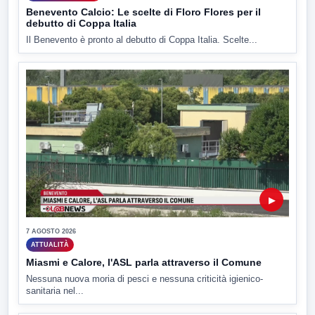
Benevento Calcio: Le scelte di Floro Flores per il
debutto di Coppa Italia
Il Benevento è pronto al debutto di Coppa Italia. Scelte...
▶
7 AGOSTO 2026
ATTUALITÀ
Miasmi e Calore, l'ASL parla attraverso il Comune
Nessuna nuova moria di pesci e nessuna criticità igienico-
sanitaria nel...