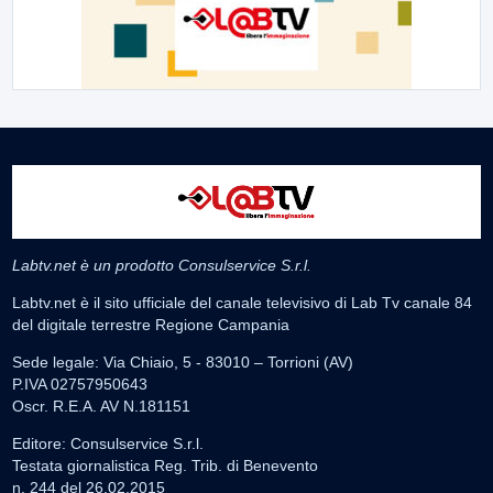
Labtv.net è un prodotto Consulservice S.r.l.
Labtv.net è il sito ufficiale del canale televisivo di Lab Tv canale 84
del digitale terrestre Regione Campania
Sede legale: Via Chiaio, 5 - 83010 – Torrioni (AV)
P.IVA 02757950643
Oscr. R.E.A. AV N.181151
Editore: Consulservice S.r.l.
Testata giornalistica Reg. Trib. di Benevento
n. 244 del 26.02.2015