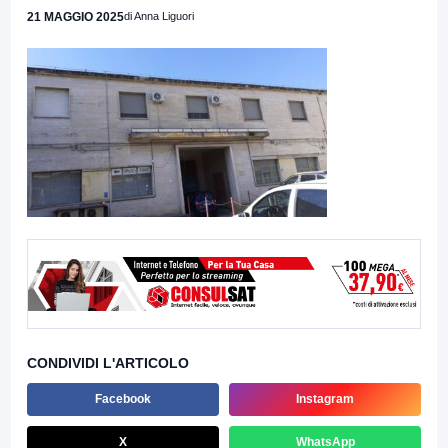
21 MAGGIO 2025
di Anna Liguori
CONDIVIDI L'ARTICOLO
Facebook
Instagram
X
WhatsApp