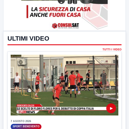
ULTIMI VIDEO
TUTTI I VIDEO
▶
7 AGOSTO 2026
SPORT BENEVENTO