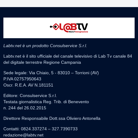
Labtv.net è un prodotto Consulservice S.r.l.
Labtv.net è il sito ufficiale del canale televisivo di Lab Tv canale 84
del digitale terrestre Regione Campania
Sede legale: Via Chiaio, 5 - 83010 – Torrioni (AV)
P.IVA 02757950643
Oscr. R.E.A. AV N.181151
Editore: Consulservice S.r.l.
Testata giornalistica Reg. Trib. di Benevento
n. 244 del 26.02.2015
Direttore Responsabile Dott.ssa Oliviero Antonella
Contatti: 0824.337274 – 327.7390733
redazione@labtv.net