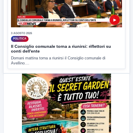
▶
3 AGOSTO 2026
POLITICA
Il Consiglio comunale torna a riunirsi: riflettori su
conti dell'ente
Domani mattina torna a riunirsi il Consiglio comunale di
Avellino....