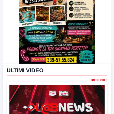
ULTIMI VIDEO
TUTTI I VIDEO