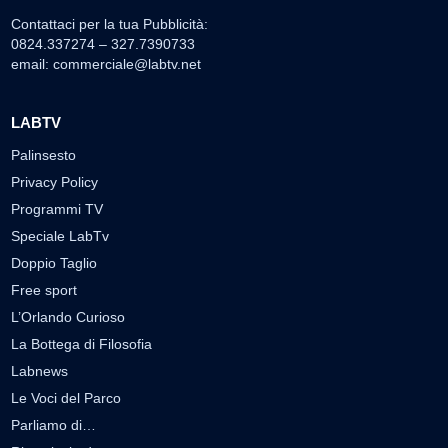
Contattaci per la tua Pubblicità:
0824.337274 – 327.7390733
email:
commerciale@labtv.net
LABTV
Palinsesto
Privacy Policy
Programmi TV
Speciale LabTv
Doppio Taglio
Free sport
L’Orlando Curioso
La Bottega di Filosofia
Labnews
Le Voci del Parco
Parliamo di…