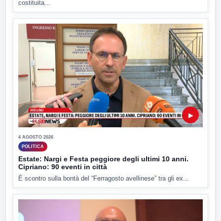
costituita...
▶
4 AGOSTO 2026
POLITICA
Estate: Nargi e Festa peggiore degli ultimi 10 anni.
Cipriano: 90 eventi in città
È scontro sulla bontà del “Ferragosto avellinese” tra gli ex...