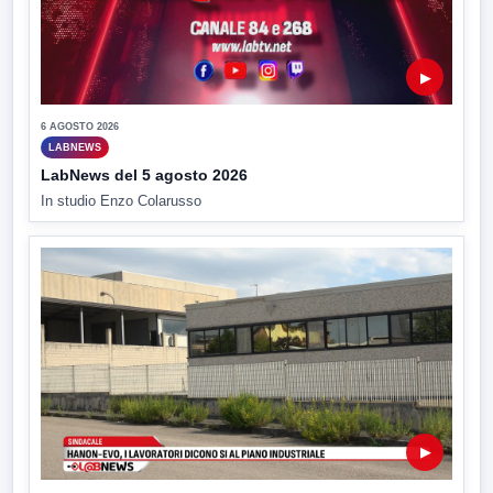
▶
6 AGOSTO 2026
LABNEWS
LabNews del 5 agosto 2026
In studio Enzo Colarusso
▶