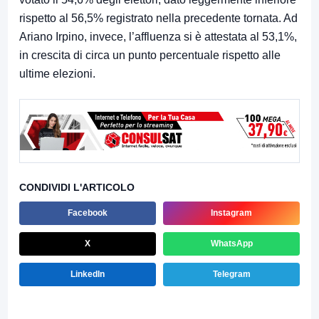
rispetto al 56,5% registrato nella precedente tornata. Ad
Ariano Irpino, invece, l’affluenza si è attestata al 53,1%,
in crescita di circa un punto percentuale rispetto alle
ultime elezioni.
CONDIVIDI L'ARTICOLO
Facebook
Instagram
X
WhatsApp
LinkedIn
Telegram