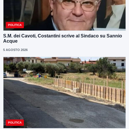
POLITICA
S.M. dei Cavoti, Costantini scrive al Sindaco su Sannio
Acque
5 AGOSTO 2026
POLITICA