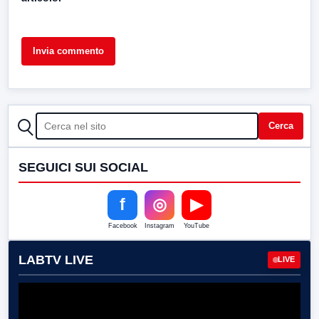
CERCA
Cerca
SEGUICI SUI SOCIAL
f
◎
▶
Facebook
Instagram
YouTube
LABTV LIVE
LIVE