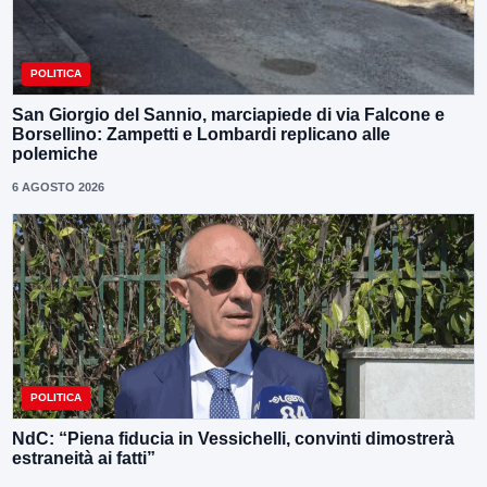
POLITICA
San Giorgio del Sannio, marciapiede di via Falcone e
Borsellino: Zampetti e Lombardi replicano alle
polemiche
6 AGOSTO 2026
POLITICA
NdC: “Piena fiducia in Vessichelli, convinti dimostrerà
estraneità ai fatti”