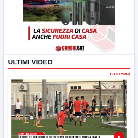
ULTIMI VIDEO
TUTTI I VIDEO
▶