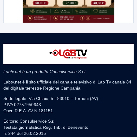
Labtv.net è un prodotto Consulservice S.r.l.
Labtv.net è il sito ufficiale del canale televisivo di Lab Tv canale 84
del digitale terrestre Regione Campania
Sede legale: Via Chiaio, 5 - 83010 – Torrioni (AV)
P.IVA 02757950643
Oscr. R.E.A. AV N.181151
Editore: Consulservice S.r.l.
Testata giornalistica Reg. Trib. di Benevento
n. 244 del 26.02.2015