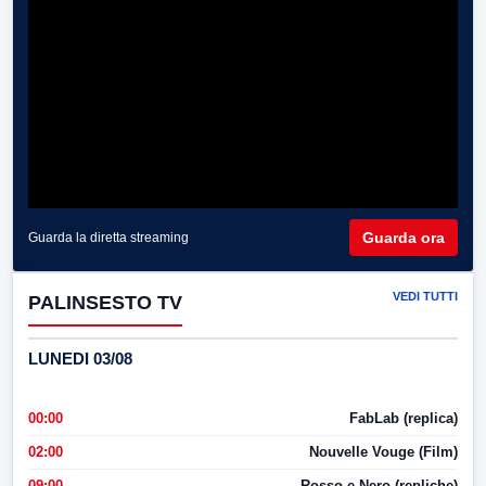
Guarda ora
Guarda la diretta streaming
VEDI TUTTI
PALINSESTO TV
LUNEDI 03/08
00:00
FabLab (replica)
02:00
Nouvelle Vouge (Film)
09:00
Rosso e Nero (repliche)