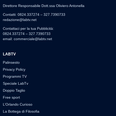
Direttore Responsabile Dott.ssa Oliviero Antonella
Contatti: 0824.337274 – 327.7390733
redazione@labtv.net
Contattaci per la tua Pubblicità:
0824.337274 – 327.7390733
email:
commerciale@labtv.net
LABTV
Palinsesto
Privacy Policy
Programmi TV
Speciale LabTv
Doppio Taglio
Free sport
L’Orlando Curioso
La Bottega di Filosofia