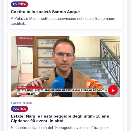
POLITICA
Costituita la società Sannio Acque
A Palazzo Mosti, sotto la supervisione del notaio Santomauro,
costituita...
▶
4 AGOSTO 2026
POLITICA
Estate: Nargi e Festa peggiore degli ultimi 10 anni.
Cipriano: 90 eventi in città
È scontro sulla bontà del “Ferragosto avellinese” tra gli ex...