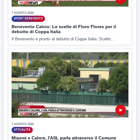
7 AGOSTO 2026
SPORT BENEVENTO
Benevento Calcio: Le scelte di Floro Flores per il
debutto di Coppa Italia
Il Benevento è pronto al debutto di Coppa Italia. Scelte...
▶
7 AGOSTO 2026
ATTUALITÀ
Miasmi e Calore, l'ASL parla attraverso il Comune