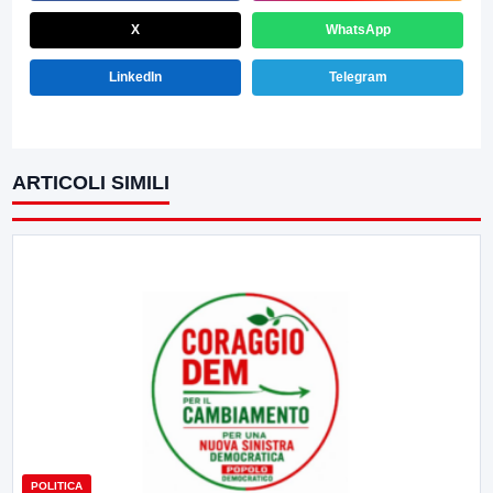
X
WhatsApp
LinkedIn
Telegram
ARTICOLI SIMILI
POLITICA