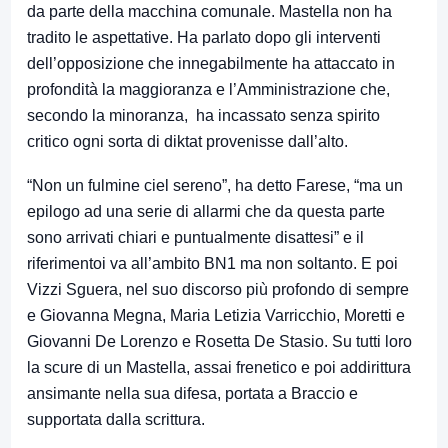
da parte della macchina comunale. Mastella non ha
tradito le aspettative. Ha parlato dopo gli interventi
dell’opposizione che innegabilmente ha attaccato in
profondità la maggioranza e l’Amministrazione che,
secondo la minoranza, ha incassato senza spirito
critico ogni sorta di diktat provenisse dall’alto.
“Non un fulmine ciel sereno”, ha detto Farese, “ma un
epilogo ad una serie di allarmi che da questa parte
sono arrivati chiari e puntualmente disattesi” e il
riferimentoi va all’ambito BN1 ma non soltanto. E poi
Vizzi Sguera, nel suo discorso più profondo di sempre
e Giovanna Megna, Maria Letizia Varricchio, Moretti e
Giovanni De Lorenzo e Rosetta De Stasio. Su tutti loro
la scure di un Mastella, assai frenetico e poi addirittura
ansimante nella sua difesa, portata a Braccio e
supportata dalla scrittura.