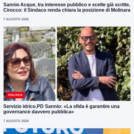
Sannio Acque, tra interesse pubblico e scelte già scritte,
Cirocco: il Sindaco renda chiara la posizione di Molinara
7 AGOSTO 2026
POLITICA
Servizio idrico,PD Sannio: «La sfida è garantire una
governance davvero pubblica»
7 AGOSTO 2026