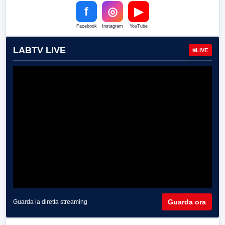
f
◎
▶
Facebook
Instagram
YouTube
LABTV LIVE
LIVE
Guarda ora
Guarda la diretta streaming