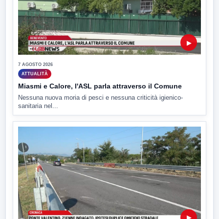
▶
7 AGOSTO 2026
ATTUALITÀ
Miasmi e Calore, l'ASL parla attraverso il Comune
Nessuna nuova moria di pesci e nessuna criticità igienico-
sanitaria nel...
▶