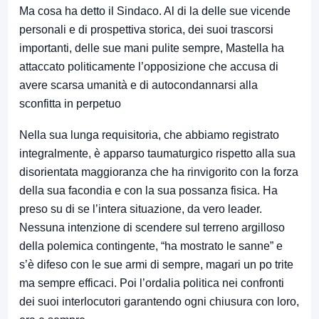
Ma cosa ha detto il Sindaco. Al di la delle sue vicende
personali e di prospettiva storica, dei suoi trascorsi
importanti, delle sue mani pulite sempre, Mastella ha
attaccato politicamente l’opposizione che accusa di
avere scarsa umanità e di autocondannarsi alla
sconfitta in perpetuo
Nella sua lunga requisitoria, che abbiamo registrato
integralmente, è apparso taumaturgico rispetto alla sua
disorientata maggioranza che ha rinvigorito con la forza
della sua facondia e con la sua possanza fisica. Ha
preso su di se l’intera situazione, da vero leader.
Nessuna intenzione di scendere sul terreno argilloso
della polemica contingente, “ha mostrato le sanne” e
s’è difeso con le sue armi di sempre, magari un po trite
ma sempre efficaci. Poi l’ordalia politica nei confronti
dei suoi interlocutori garantendo ogni chiusura con loro,