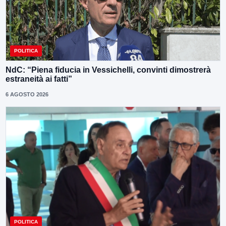
POLITICA
NdC: “Piena fiducia in Vessichelli, convinti dimostrerà
estraneità ai fatti”
6 AGOSTO 2026
POLITICA