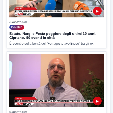
▶
4 AGOSTO 2026
POLITICA
Estate: Nargi e Festa peggiore degli ultimi 10 anni.
Cipriano: 90 eventi in città
È scontro sulla bontà del “Ferragosto avellinese” tra gli ex...
▶
3 AGOSTO 2026