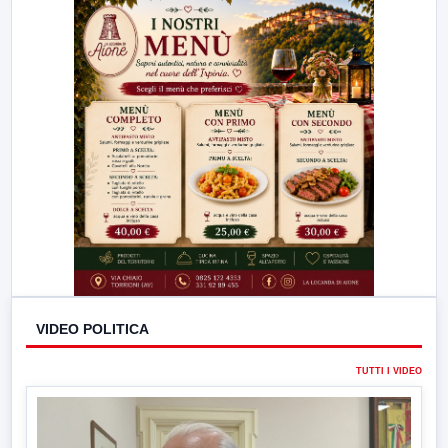
23:00
LabNews (replica)
VIDEO POLITICA
TUTTI I VIDEO