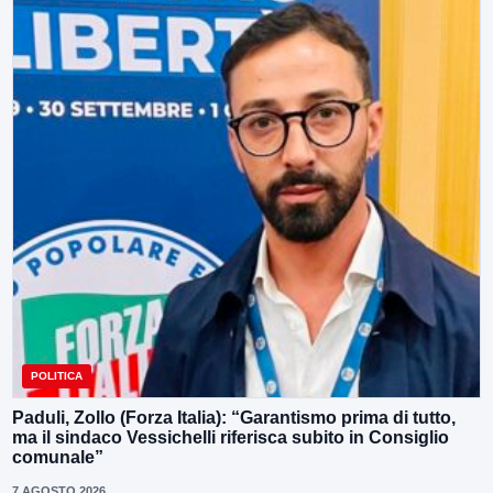
POLITICA
Paduli, Zollo (Forza Italia): “Garantismo prima di tutto,
ma il sindaco Vessichelli riferisca subito in Consiglio
comunale”
7 AGOSTO 2026