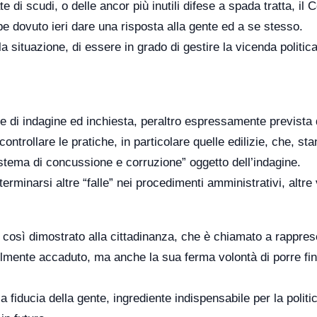
ate di scudi, o delle ancor più inutili difese a spada tratta, il 
 dovuto ieri dare una risposta alla gente ed a se stesso.
 situazione, di essere in grado di gestire la vicenda politic
e di indagine ed inchiesta, peraltro espressamente prevista d
trollare le pratiche, in particolare quelle edilizie, che, sta
istema di concussione e corruzione” oggetto dell’indagine.
minarsi altre “falle” nei procedimenti amministrativi, altre
 così dimostrato alla cittadinanza, che è chiamato a rappres
ilmente accaduto, ma anche la sua ferma volontà di porre fi
a fiducia della gente, ingrediente indispensabile per la politi