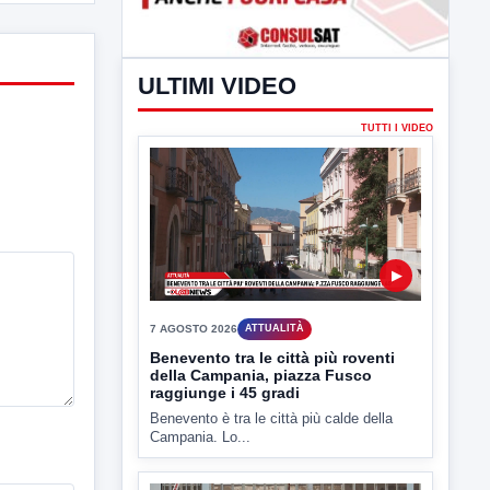
ULTIMI VIDEO
TUTTI I VIDEO
▶
7 AGOSTO 2026
ATTUALITÀ
Benevento tra le città più roventi
della Campania, piazza Fusco
raggiunge i 45 gradi