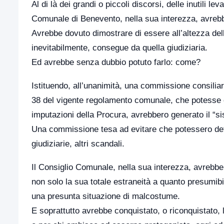
Al di là dei grandi o piccoli discorsi, delle inutili lev
Comunale di Benevento, nella sua interezza, avrebbe
Avrebbe dovuto dimostrare di essere all’altezza della
inevitabilmente, consegue da quella giudiziaria.
Ed avrebbe senza dubbio potuto farlo: come?
Istituendo, all’unanimità, una commissione consiliar
38 del vigente regolamento comunale, che potesse con
imputazioni della Procura, avrebbero generato il “s
Una commissione tesa ad evitare che potessero deter
giudiziarie, altri scandali.
Il Consiglio Comunale, nella sua interezza, avrebbe
non solo la sua totale estraneità a quanto presumib
una presunta situazione di malcostume.
E soprattutto avrebbe conquistato, o riconquistato, l