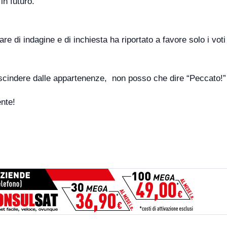
in futuro.
re di indagine e di inchiesta ha riportato a favore solo i voti
scindere dalle appartenenze, non posso che dire “Peccato!”
nte!