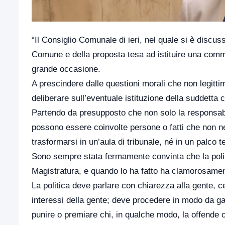
“Il Consiglio Comunale di ieri, nel quale si è discus
Comune e della proposta tesa ad istituire una comm
grande occasione.
A prescindere dalle questioni morali che non legittim
deliberare sull’eventuale istituzione della suddetta
Partendo da presupposto che non solo la responsabi
possono essere coinvolte persone o fatti che non ne
trasformarsi in un’aula di tribunale, né in un palco te
Sono sempre stata fermamente convinta che la polit
Magistratura, e quando lo ha fatto ha clamorosamen
La politica deve parlare con chiarezza alla gente, 
interessi della gente; deve procedere in modo da ga
punire o premiare chi, in qualche modo, la offende o