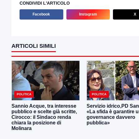
CONDIVIDI L'ARTICOLO
Facebook
Instagram
X
ARTICOLI SIMILI
POLITICA
POLITICA
Sannio Acque, tra interesse
Servizio idrico,PD San
pubblico e scelte già scritte,
«La sfida è garantire 
Cirocco: il Sindaco renda
governance davvero
chiara la posizione di
pubblica»
Molinara