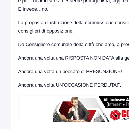
e per chi ambisce ad esserne protagonista, oggi ed 
E invece…no.
La proposta di istituzione della commissione consilia
consiglieri di opposizione.
Da Consigliere comunale della città che amo, a pre
Ancora una volta una RISPOSTA NON DATA alla ge
Ancora una volta un peccato di PRESUNZIONE!
Ancora una volta UN’OCCASIONE PERDUTA!”.