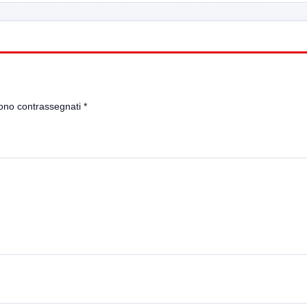
sono contrassegnati
*