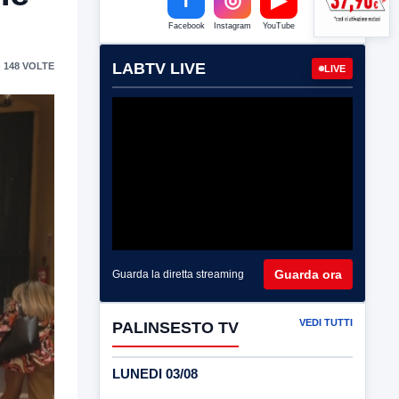
Facebook
Instagram
YouTube
LABTV LIVE
 148 VOLTE
LIVE
Guarda ora
Guarda la diretta streaming
VEDI TUTTI
PALINSESTO TV
LUNEDI 03/08