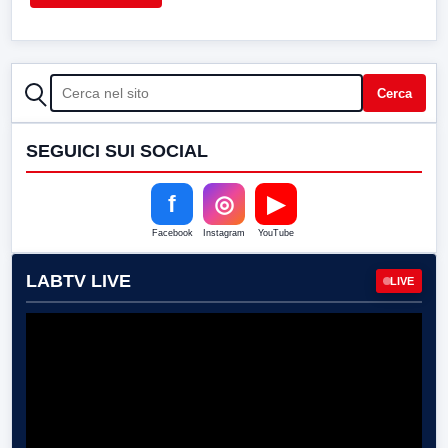
CERCA
Cerca
SEGUICI SUI SOCIAL
f
◎
▶
Facebook
Instagram
YouTube
LABTV LIVE
LIVE