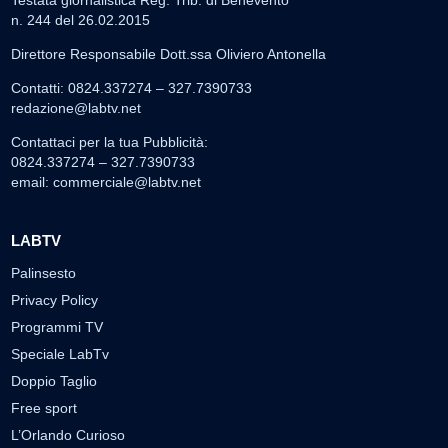
Testata giornalistica Reg. Trib. di Benevento
n. 244 del 26.02.2015
Direttore Responsabile Dott.ssa Oliviero Antonella
Contatti: 0824.337274 – 327.7390733
redazione@labtv.net
Contattaci per la tua Pubblicità:
0824.337274 – 327.7390733
email:
commerciale@labtv.net
LABTV
Palinsesto
Privacy Policy
Programmi TV
Speciale LabTv
Doppio Taglio
Free sport
L’Orlando Curioso