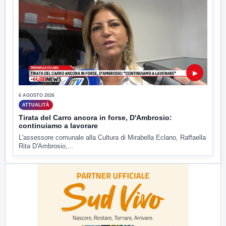
▶
6 AGOSTO 2026
ATTUALITÀ
Tirata del Carro ancora in forse, D'Ambrosio:
continuiamo a lavorare
L'assessore comunale alla Cultura di Mirabella Eclano, Raffaella
Rita D'Ambrosio,...