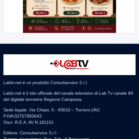
Labtv.net è un prodotto Consulservice S.r.l.
Labtv.net è il sito ufficiale del canale televisivo di Lab Tv canale 84
del digitale terrestre Regione Campania
Sede legale: Via Chiaio, 5 - 83010 – Torrioni (AV)
P.IVA 02757950643
Oscr. R.E.A. AV N.181151
Editore: Consulservice S.r.l.