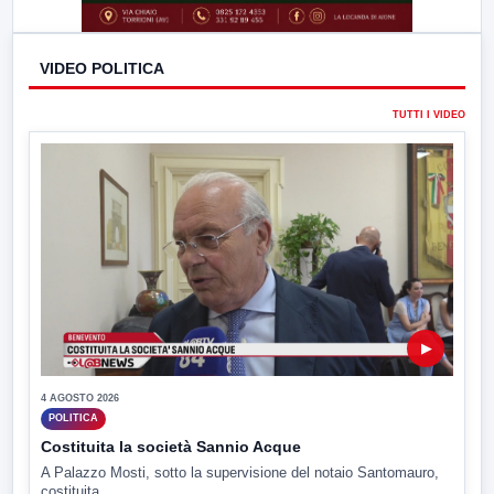
VIDEO POLITICA
TUTTI I VIDEO
▶
4 AGOSTO 2026
POLITICA
Costituita la società Sannio Acque
A Palazzo Mosti, sotto la supervisione del notaio Santomauro,
costituita...