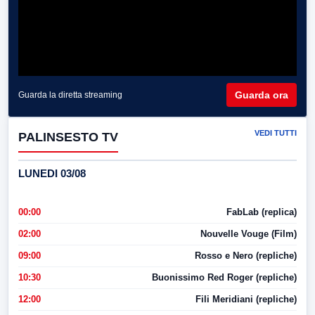
Guarda ora
Guarda la diretta streaming
VEDI TUTTI
PALINSESTO TV
LUNEDI 03/08
00:00
FabLab (replica)
02:00
Nouvelle Vouge (Film)
09:00
Rosso e Nero (repliche)
10:30
Buonissimo Red Roger (repliche)
12:00
Fili Meridiani (repliche)