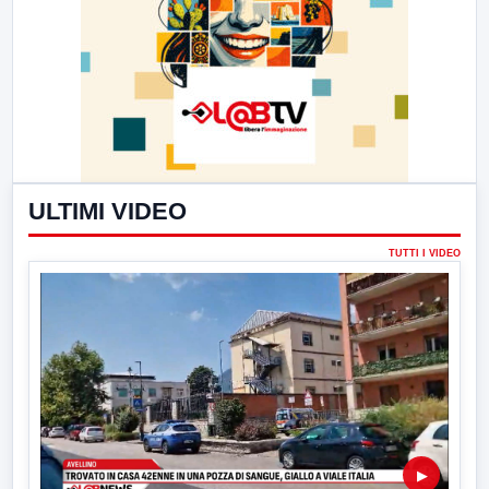
ULTIMI VIDEO
TUTTI I VIDEO
▶