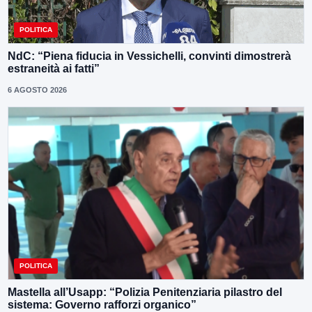
POLITICA
NdC: “Piena fiducia in Vessichelli, convinti dimostrerà
estraneità ai fatti”
6 AGOSTO 2026
POLITICA
Mastella all’Usapp: “Polizia Penitenziaria pilastro del
sistema: Governo rafforzi organico”