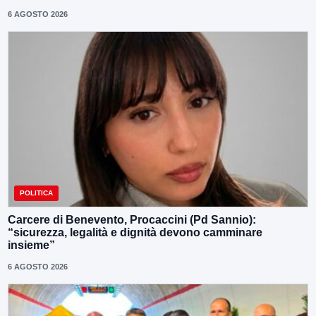
6 AGOSTO 2026
POLITICA
Carcere di Benevento, Procaccini (Pd Sannio):
“sicurezza, legalità e dignità devono camminare
insieme”
6 AGOSTO 2026