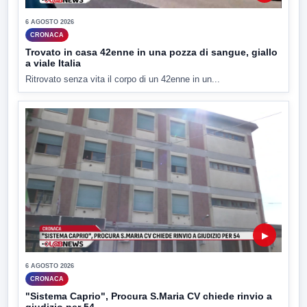
6 AGOSTO 2026
CRONACA
Trovato in casa 42enne in una pozza di sangue, giallo
a viale Italia
Ritrovato senza vita il corpo di un 42enne in un...
▶
6 AGOSTO 2026
CRONACA
"Sistema Caprio", Procura S.Maria CV chiede rinvio a