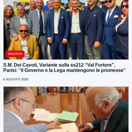
POLITICA
S.M. Dei Cavoti, Variante sulla ss212 “Val Fortore”,
Parisi: “il Governo e la Lega mantengono le promesse”
6 AGOSTO 2026