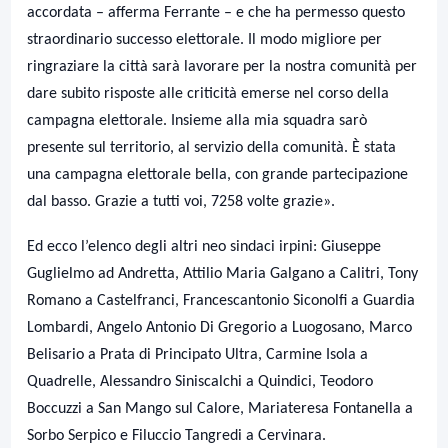
accordata – afferma Ferrante – e che ha permesso questo
straordinario successo elettorale. Il modo migliore per
ringraziare la città sarà lavorare per la nostra comunità per
dare subito risposte alle criticità emerse nel corso della
campagna elettorale. Insieme alla mia squadra sarò
presente sul territorio, al servizio della comunità. È stata
una campagna elettorale bella, con grande partecipazione
dal basso. Grazie a tutti voi, 7258 volte grazie».
Ed ecco l’elenco degli altri neo sindaci irpini: Giuseppe
Guglielmo ad Andretta, Attilio Maria Galgano a Calitri, Tony
Romano a Castelfranci, Francescantonio Siconolfi a Guardia
Lombardi, Angelo Antonio Di Gregorio a Luogosano, Marco
Belisario a Prata di Principato Ultra, Carmine Isola a
Quadrelle, Alessandro Siniscalchi a Quindici, Teodoro
Boccuzzi a San Mango sul Calore, Mariateresa Fontanella a
Sorbo Serpico e Filuccio Tangredi a Cervinara.