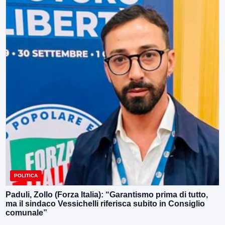
POLITICA
Paduli, Zollo (Forza Italia): “Garantismo prima di tutto,
ma il sindaco Vessichelli riferisca subito in Consiglio
comunale”