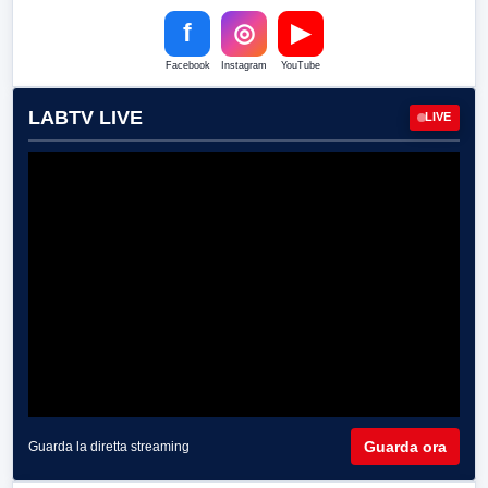
f
◎
▶
Facebook
Instagram
YouTube
LABTV LIVE
LIVE
Guarda ora
Guarda la diretta streaming