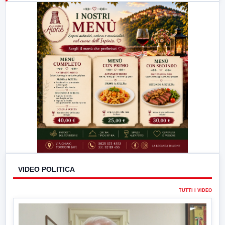
23:00
LabNews (replica)
VIDEO POLITICA
TUTTI I VIDEO