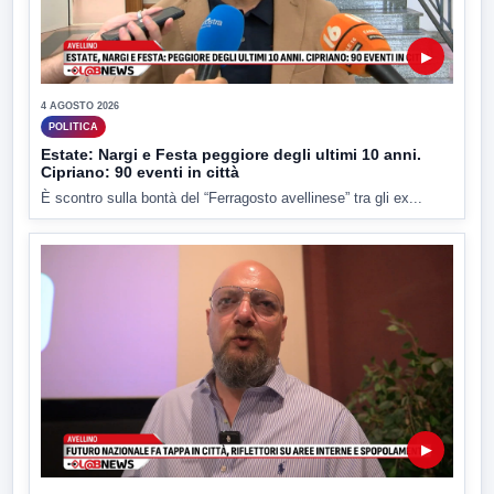
▶
4 AGOSTO 2026
POLITICA
Estate: Nargi e Festa peggiore degli ultimi 10 anni.
Cipriano: 90 eventi in città
È scontro sulla bontà del “Ferragosto avellinese” tra gli ex...
▶