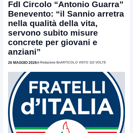
FdI Circolo “Antonio Guarra”
Benevento: “il Sannio arretra
nella qualità della vita,
servono subito misure
concrete per giovani e
anziani”
26 MAGGIO 2026
di Redazione Bn
ARTICOLO VISTO 115 VOLTE