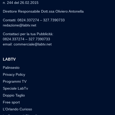
n. 244 del 26.02.2015
Direttore Responsabile Dott.ssa Oliviero Antonella
Contatti: 0824.337274 – 327.7390733
redazione@labtv.net
Contattaci per la tua Pubblicità:
0824.337274 – 327.7390733
email:
commerciale@labtv.net
LABTV
Palinsesto
Privacy Policy
Programmi TV
Speciale LabTv
Doppio Taglio
Free sport
L’Orlando Curioso