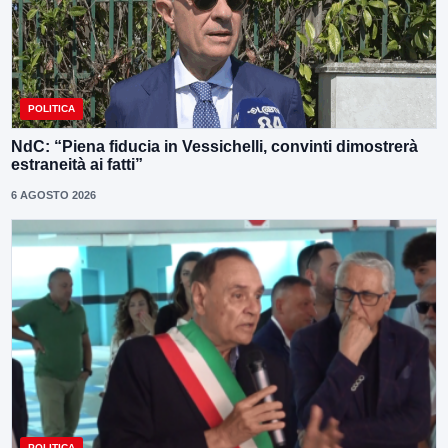
POLITICA
NdC: “Piena fiducia in Vessichelli, convinti dimostrerà
estraneità ai fatti”
6 AGOSTO 2026
POLITICA