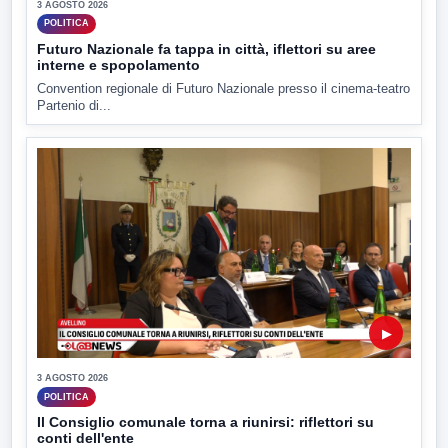
3 AGOSTO 2026
POLITICA
Futuro Nazionale fa tappa in città, iflettori su aree
interne e spopolamento
Convention regionale di Futuro Nazionale presso il cinema-teatro
Partenio di...
▶
3 AGOSTO 2026
POLITICA
Il Consiglio comunale torna a riunirsi: riflettori su
conti dell'ente