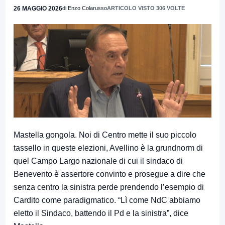
26 MAGGIO 2026
di Enzo Colarusso
ARTICOLO VISTO 306 VOLTE
Mastella gongola. Noi di Centro mette il suo piccolo
tassello in queste elezioni, Avellino è la grundnorm di
quel Campo Largo nazionale di cui il sindaco di
Benevento è assertore convinto e prosegue a dire che
senza centro la sinistra perde prendendo l’esempio di
Cardito come paradigmatico. “Lì come NdC abbiamo
eletto il Sindaco, battendo il Pd e la sinistra”, dice