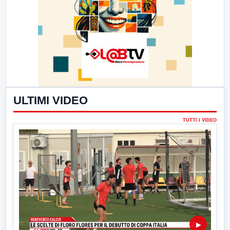
ULTIMI VIDEO
TUTTI I VIDEO
▶