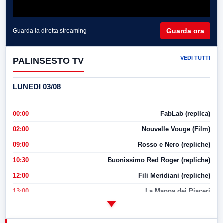
Guarda ora
Guarda la diretta streaming
VEDI TUTTI
PALINSESTO TV
LUNEDI 03/08
00:00
FabLab (replica)
02:00
Nouvelle Vouge (Film)
09:00
Rosso e Nero (repliche)
10:30
Buonissimo Red Roger (repliche)
12:00
Fili Meridiani (repliche)
13:00
La Mappa dei Piaceri
14:00
LabNews
17:00
LabNews (replica)