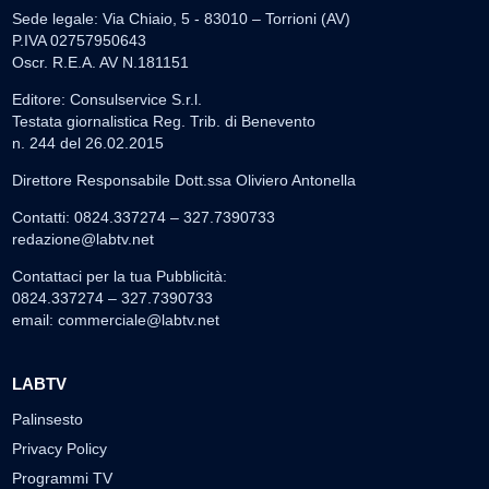
Sede legale: Via Chiaio, 5 - 83010 – Torrioni (AV)
P.IVA 02757950643
Oscr. R.E.A. AV N.181151
Editore: Consulservice S.r.l.
Testata giornalistica Reg. Trib. di Benevento
n. 244 del 26.02.2015
Direttore Responsabile Dott.ssa Oliviero Antonella
Contatti: 0824.337274 – 327.7390733
redazione@labtv.net
Contattaci per la tua Pubblicità:
0824.337274 – 327.7390733
email:
commerciale@labtv.net
LABTV
Palinsesto
Privacy Policy
Programmi TV