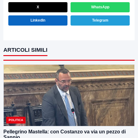
X
WhatsApp
LinkedIn
Telegram
ARTICOLI SIMILI
POLITICA
Pellegrino Mastella: con Costanzo va via un pezzo di
Sannio