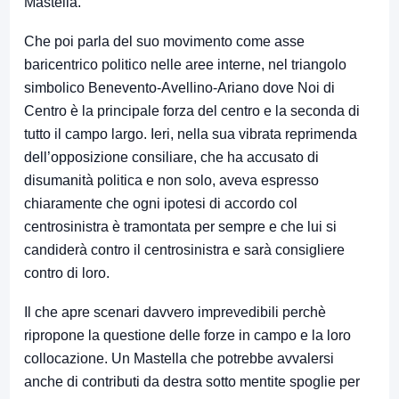
Mastella.
Che poi parla del suo movimento come asse
baricentrico politico nelle aree interne, nel triangolo
simbolico Benevento-Avellino-Ariano dove Noi di
Centro è la principale forza del centro e la seconda di
tutto il campo largo. Ieri, nella sua vibrata reprimenda
dell’opposizione consiliare, che ha accusato di
disumanità politica e non solo, aveva espresso
chiaramente che ogni ipotesi di accordo col
centrosinistra è tramontata per sempre e che lui si
candiderà contro il centrosinistra e sarà consigliere
contro di loro.
Il che apre scenari davvero imprevedibili perchè
ripropone la questione delle forze in campo e la loro
collocazione. Un Mastella che potrebbe avvalersi
anche di contributi da destra sotto mentite spoglie per