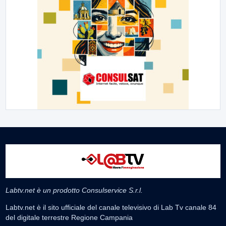
Labtv.net è un prodotto Consulservice S.r.l.
Labtv.net è il sito ufficiale del canale televisivo di Lab Tv canale 84
del digitale terrestre Regione Campania