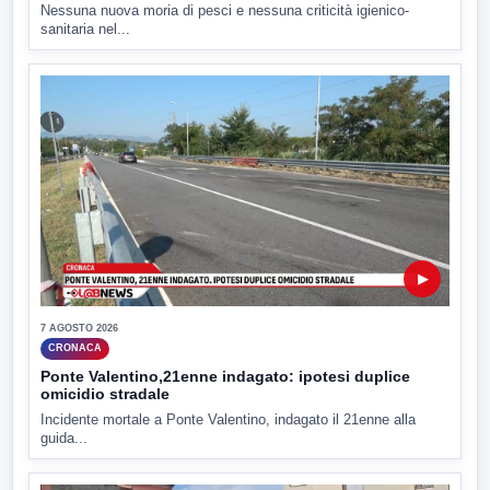
Nessuna nuova moria di pesci e nessuna criticità igienico-
sanitaria nel...
▶
7 AGOSTO 2026
CRONACA
Ponte Valentino,21enne indagato: ipotesi duplice
omicidio stradale
Incidente mortale a Ponte Valentino, indagato il 21enne alla
guida...