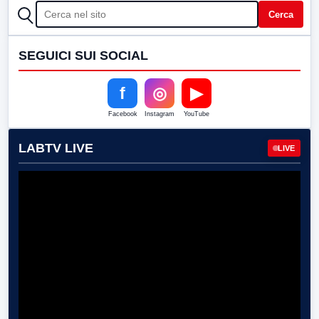
CERCA
Cerca
SEGUICI SUI SOCIAL
f
◎
▶
Facebook
Instagram
YouTube
LABTV LIVE
LIVE