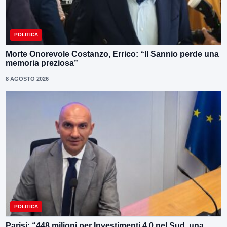
POLITICA
Morte Onorevole Costanzo, Errico: “Il Sannio perde una
memoria preziosa”
8 AGOSTO 2026
POLITICA
Parisi: “448 milioni per Investimenti 4.0 nel Sud, una