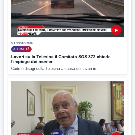
▶
5 AGOSTO 2026
ATTUALITÀ
Lavori sulla Telesina il Comitato SOS 372 chiede
l'impiego dei movieri
Code e disagi sulla Telesina a causa dei lavori in...