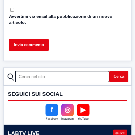
Avvertimi via email alla pubblicazione di un nuovo
articolo.
CERCA
Cerca
SEGUICI SUI SOCIAL
f
◎
▶
Facebook
Instagram
YouTube
LABTV LIVE
LIVE