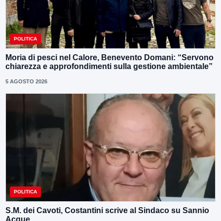
POLITICA
Moria di pesci nel Calore, Benevento Domani: “Servono
chiarezza e approfondimenti sulla gestione ambientale”
5 AGOSTO 2026
POLITICA
S.M. dei Cavoti, Costantini scrive al Sindaco su Sannio
Acque