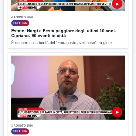
▶
4 AGOSTO 2026
POLITICA
Estate: Nargi e Festa peggiore degli ultimi 10 anni.
Cipriano: 90 eventi in città
È scontro sulla bontà del “Ferragosto avellinese” tra gli ex...
▶
3 AGOSTO 2026
POLITICA