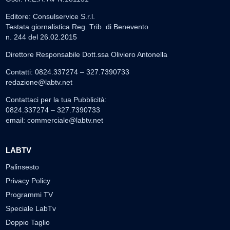
Editore: Consulservice S.r.l.
Testata giornalistica Reg. Trib. di Benevento
n. 244 del 26.02.2015
Direttore Responsabile Dott.ssa Oliviero Antonella
Contatti: 0824.337274 – 327.7390733
redazione@labtv.net
Contattaci per la tua Pubblicità:
0824.337274 – 327.7390733
email:
commerciale@labtv.net
LABTV
Palinsesto
Privacy Policy
Programmi TV
Speciale LabTv
Doppio Taglio