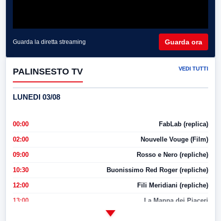
Guarda ora
Guarda la diretta streaming
VEDI TUTTI
PALINSESTO TV
LUNEDI 03/08
00:00
FabLab (replica)
02:00
Nouvelle Vouge (Film)
09:00
Rosso e Nero (repliche)
10:30
Buonissimo Red Roger (repliche)
12:00
Fili Meridiani (repliche)
13:00
La Mappa dei Piaceri
14:00
LabNews