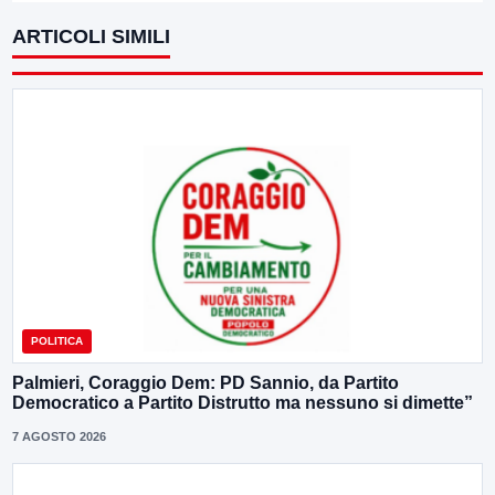
ARTICOLI SIMILI
POLITICA
Palmieri, Coraggio Dem: PD Sannio, da Partito
Democratico a Partito Distrutto ma nessuno si dimette”
7 AGOSTO 2026