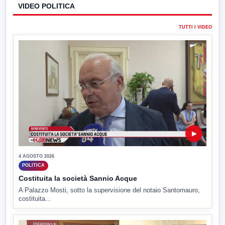
VIDEO POLITICA
TUTTI I VIDEO
▶
4 AGOSTO 2026
POLITICA
Costituita la società Sannio Acque
A Palazzo Mosti, sotto la supervisione del notaio Santomauro,
costituita...