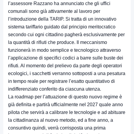
l’assessore Razzano ha annunciato che gli uffici
comunali sono già attivamente al lavoro per
l’introduzione della TARIP. Si tratta di un innovativo
sistema tariffario guidato dal principio meritocratico
secondo cui ogni cittadino pagherà esclusivamente per
la quantità di rifiuti che produce. Il meccanismo
funzionerà in modo semplice e tecnologico attraverso
l’applicazione di specifici codici a barre sulle buste dei
rifiuti. Al momento del prelievo da parte degli operatori
ecologici, i sacchetti verranno sottoposti a una pesatura
in tempo reale per registrare l’esatto quantitativo di
indifferenziato conferito da ciascuna utenza.
La roadmap per l’attuazione di questo nuovo regime è
già definita e partirà ufficialmente nel 2027 quale anno
pilota che servirà a calibrare le tecnologie e ad abituare
la cittadinanza al nuovo metodo, ed a fine anno, a
consuntivo quindi, verrà corrisposta una prima