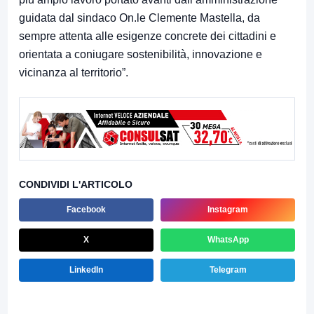
guidata dal sindaco On.le Clemente Mastella, da
sempre attenta alle esigenze concrete dei cittadini e
orientata a coniugare sostenibilità, innovazione e
vicinanza al territorio”.
CONDIVIDI L'ARTICOLO
Facebook
Instagram
X
WhatsApp
LinkedIn
Telegram