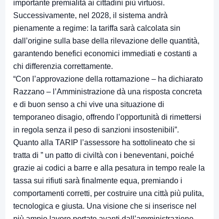
importante premialità ai cittadini più virtuosi.
Successivamente, nel 2028, il sistema andrà
pienamente a regime: la tariffa sarà calcolata sin
dall’origine sulla base della rilevazione delle quantità,
garantendo benefici economici immediati e costanti a
chi differenzia correttamente.
“Con l’approvazione della rottamazione – ha dichiarato
Razzano – l’Amministrazione dà una risposta concreta
e di buon senso a chi vive una situazione di
temporaneo disagio, offrendo l’opportunità di rimettersi
in regola senza il peso di sanzioni insostenibili”.
Quanto alla TARIP l’assessore ha sottolineato che si
tratta di ” un patto di civiltà con i beneventani, poiché
grazie ai codici a barre e alla pesatura in tempo reale la
tassa sui rifiuti sarà finalmente equa, premiando i
comportamenti corretti, per costruire una città più pulita,
tecnologica e giusta. Una visione che si inserisce nel
più ampio lavoro portato avanti dall’amministrazione