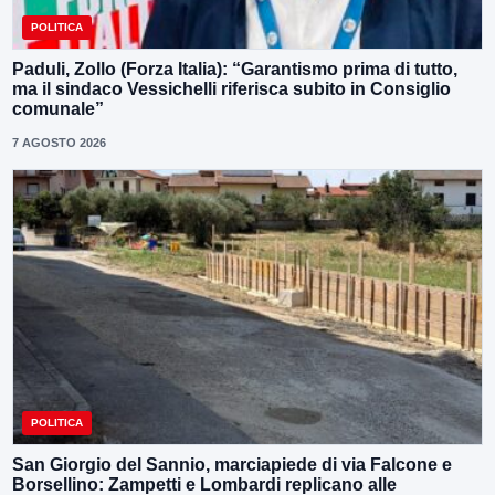
POLITICA
Paduli, Zollo (Forza Italia): “Garantismo prima di tutto,
ma il sindaco Vessichelli riferisca subito in Consiglio
comunale”
7 AGOSTO 2026
POLITICA
San Giorgio del Sannio, marciapiede di via Falcone e
Borsellino: Zampetti e Lombardi replicano alle