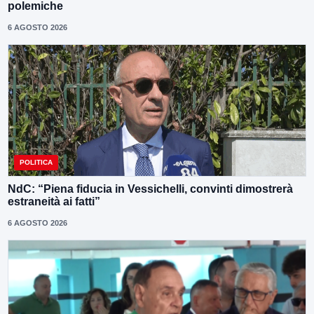
polemiche
6 AGOSTO 2026
POLITICA
NdC: “Piena fiducia in Vessichelli, convinti dimostrerà
estraneità ai fatti”
6 AGOSTO 2026