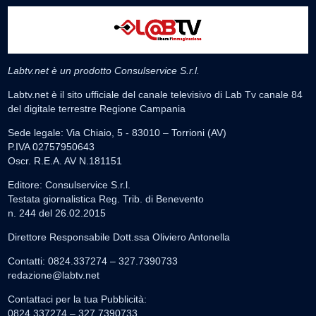
Labtv.net è un prodotto Consulservice S.r.l.
Labtv.net è il sito ufficiale del canale televisivo di Lab Tv canale 84
del digitale terrestre Regione Campania
Sede legale: Via Chiaio, 5 - 83010 – Torrioni (AV)
P.IVA 02757950643
Oscr. R.E.A. AV N.181151
Editore: Consulservice S.r.l.
Testata giornalistica Reg. Trib. di Benevento
n. 244 del 26.02.2015
Direttore Responsabile Dott.ssa Oliviero Antonella
Contatti: 0824.337274 – 327.7390733
redazione@labtv.net
Contattaci per la tua Pubblicità:
0824.337274 – 327.7390733