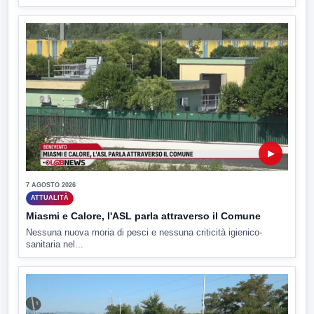
▶
7 AGOSTO 2026
ATTUALITÀ
Miasmi e Calore, l'ASL parla attraverso il Comune
Nessuna nuova moria di pesci e nessuna criticità igienico-
sanitaria nel...