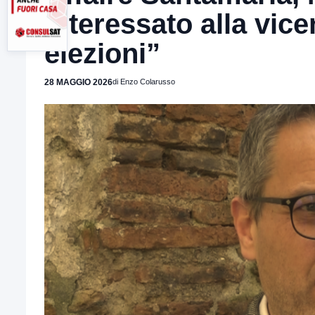
interessato alla vic
elezioni”
28 MAGGIO 2026
di Enzo Colarusso