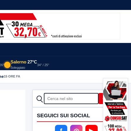
Salerno
27°C
 26°
34° / 25°
Soleggiato
he
15 ORE FA
CERCA
Cerca
SEGUICI SUI SOCIAL
f
◎
▶