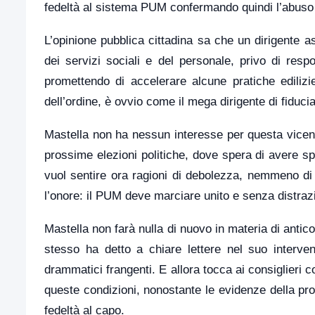
fedeltà al sistema PUM confermando quindi l’abuso d
L’opinione pubblica cittadina sa che un dirigente a
dei servizi sociali e del personale, privo di res
promettendo di accelerare alcune pratiche edilizi
dell’ordine, è ovvio come il mega dirigente di fiduci
Mastella non ha nessun interesse per questa vicend
prossime elezioni politiche, dove spera di avere s
vuol sentire ora ragioni di debolezza, nemmeno di 
l’onore: il PUM deve marciare unito e senza distrazi
Mastella non farà nulla di nuovo in materia di antic
stesso ha detto a chiare lettere nel suo interven
drammatici frangenti. E allora tocca ai consiglieri
queste condizioni, nonostante le evidenze della pro
fedeltà al capo.