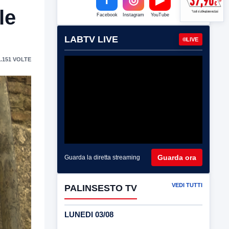
le
Facebook
Instagram
YouTube
LABTV LIVE
LIVE
.151 VOLTE
Guarda ora
Guarda la diretta streaming
VEDI TUTTI
PALINSESTO TV
LUNEDI 03/08