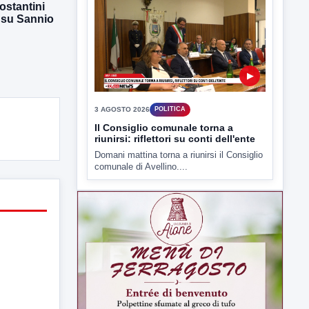
ostantini
3 AGOSTO 2026
POLITICA
 su Sannio
Il Consiglio comunale torna a
riunirsi: riflettori su conti dell'ente
Domani mattina torna a riunirsi il Consiglio
comunale di Avellino....