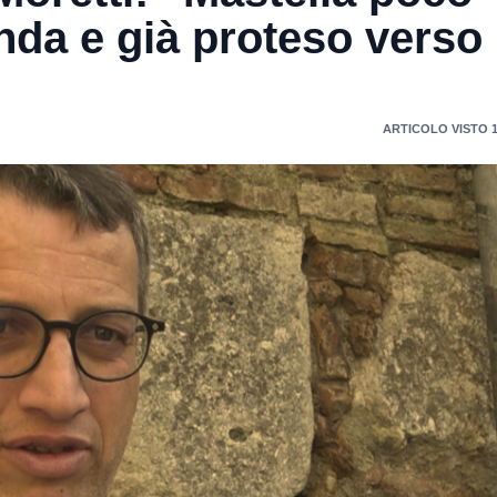
enda e già proteso verso 
ARTICOLO VISTO 1