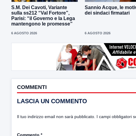
S.M. Dei Cavoti, Variante
Sannio Acque, le moti
sulla ss212 “Val Fortore”,
dei sindaci firmatari
Parisi: “il Governo e la Lega
mantengono le promesse”
6 AGOSTO 2026
6 AGOSTO 2026
COMMENTI
LASCIA UN COMMENTO
Il tuo indirizzo email non sarà pubblicato.
I campi obbligatori 
Commento
*