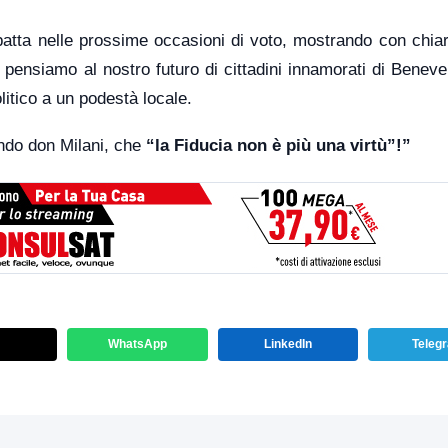
atta nelle prossime occasioni di voto, mostrando con chia
e pensiamo al nostro futuro di cittadini innamorati di Benev
litico a un podestà locale.
sando don Milani, che
“la Fiducia non è più una virtù”!”
WhatsApp
LinkedIn
Teleg