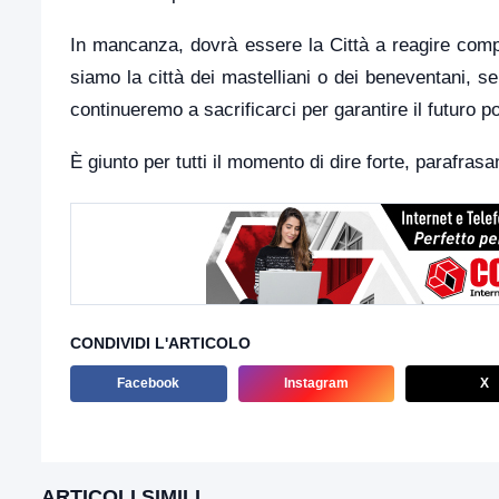
In mancanza, dovrà essere la Città a reagire comp
siamo la città dei mastelliani o dei beneventani, s
continueremo a sacrificarci per garantire il futuro po
È giunto per tutti il momento di dire forte, parafra
CONDIVIDI L'ARTICOLO
Facebook
Instagram
X
ARTICOLI SIMILI