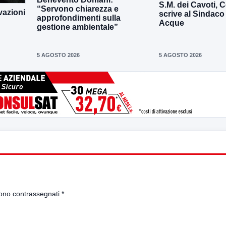
S.M. dei Cavoti, C
“Servono chiarezza e
vazioni
scrive al Sindaco
approfondimenti sulla
Acque
gestione ambientale”
5 AGOSTO 2026
5 AGOSTO 2026
sono contrassegnati
*