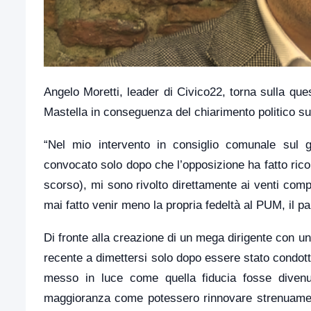
Angelo Moretti, leader di Civico22, torna sulla que
Mastella in conseguenza del chiarimento politico sul
“Nel mio intervento in consiglio comunale sul 
convocato solo dopo che l’opposizione ha fatto ricor
scorso), mi sono rivolto direttamente ai venti com
mai fatto venir meno la propria fedeltà al PUM, il pa
Di fronte alla creazione di un mega dirigente con un 
recente a dimettersi solo dopo essere stato condotto
messo in luce come quella fiducia fosse divenuta
maggioranza come potessero rinnovare strenuamente