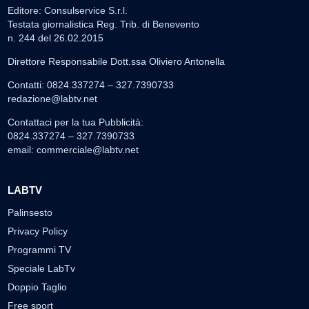
Editore: Consulservice S.r.l.
Testata giornalistica Reg. Trib. di Benevento
n. 244 del 26.02.2015
Direttore Responsabile Dott.ssa Oliviero Antonella
Contatti: 0824.337274 – 327.7390733
redazione@labtv.net
Contattaci per la tua Pubblicità:
0824.337274 – 327.7390733
email:
commerciale@labtv.net
LABTV
Palinsesto
Privacy Policy
Programmi TV
Speciale LabTv
Doppio Taglio
Free sport