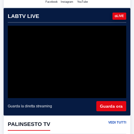
Facebook
Instagram
YouTube
LABTV LIVE
LIVE
Guarda ora
Guarda la diretta streaming
VEDI TUTTI
PALINSESTO TV