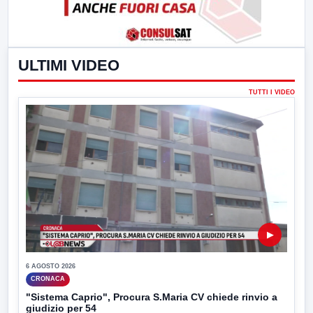
ULTIMI VIDEO
TUTTI I VIDEO
▶
6 AGOSTO 2026
CRONACA
"Sistema Caprio", Procura S.Maria CV chiede rinvio a
giudizio per 54