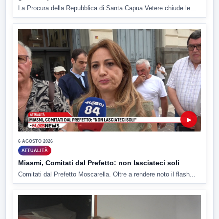
La Procura della Repubblica di Santa Capua Vetere chiude le...
▶
6 AGOSTO 2026
ATTUALITÀ
Miasmi, Comitati dal Prefetto: non lasciateci soli
Comitati dal Prefetto Moscarella. Oltre a rendere noto il flash...