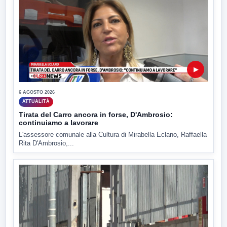
▶
6 AGOSTO 2026
ATTUALITÀ
Tirata del Carro ancora in forse, D'Ambrosio:
continuiamo a lavorare
L'assessore comunale alla Cultura di Mirabella Eclano, Raffaella
Rita D'Ambrosio,...