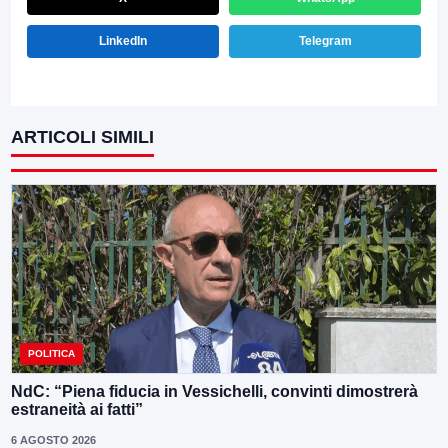
LinkedIn
Telegram
ARTICOLI SIMILI
POLITICA
NdC: “Piena fiducia in Vessichelli, convinti dimostrerà
estraneità ai fatti”
6 AGOSTO 2026