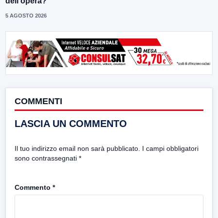
dell’opera?”
5 AGOSTO 2026
COMMENTI
LASCIA UN COMMENTO
Il tuo indirizzo email non sarà pubblicato.
I campi obbligatori
sono contrassegnati
*
Commento
*