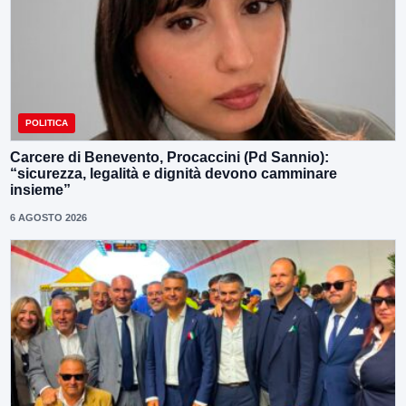
POLITICA
Carcere di Benevento, Procaccini (Pd Sannio):
“sicurezza, legalità e dignità devono camminare
insieme”
6 AGOSTO 2026