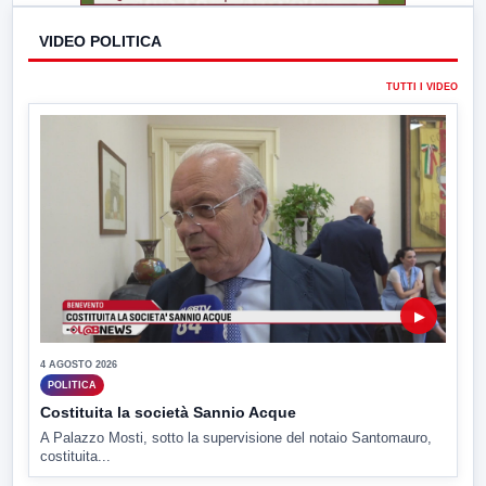
VIDEO POLITICA
TUTTI I VIDEO
▶
4 AGOSTO 2026
POLITICA
Costituita la società Sannio Acque
A Palazzo Mosti, sotto la supervisione del notaio Santomauro,
costituita...