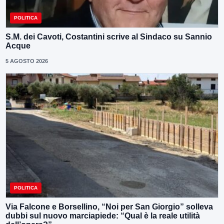
POLITICA
S.M. dei Cavoti, Costantini scrive al Sindaco su Sannio
Acque
5 AGOSTO 2026
POLITICA
Via Falcone e Borsellino, “Noi per San Giorgio” solleva
dubbi sul nuovo marciapiede: “Qual è la reale utilità