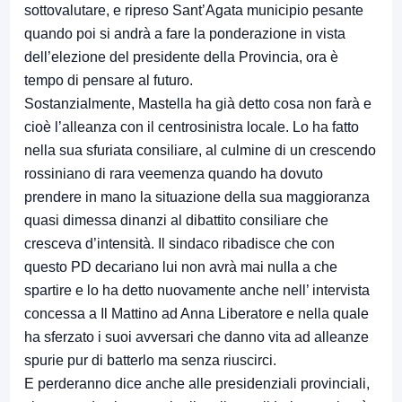
sottovalutare, e ripreso Sant’Agata municipio pesante
quando poi si andrà a fare la ponderazione in vista
dell’elezione del presidente della Provincia, ora è
tempo di pensare al futuro.
Sostanzialmente, Mastella ha già detto cosa non farà e
cioè l’alleanza con il centrosinistra locale. Lo ha fatto
nella sua sfuriata consiliare, al culmine di un crescendo
rossiniano di rara veemenza quando ha dovuto
prendere in mano la situazione della sua maggioranza
quasi dimessa dinanzi al dibattito consiliare che
cresceva d’intensità. Il sindaco ribadisce che con
questo PD decariano lui non avrà mai nulla a che
spartire e lo ha detto nuovamente anche nell’ intervista
concessa a Il Mattino ad Anna Liberatore e nella quale
ha sferzato i suoi avversari che danno vita ad alleanze
spurie pur di batterlo ma senza riuscirci.
E perderanno dice anche alle presidenziali provinciali,