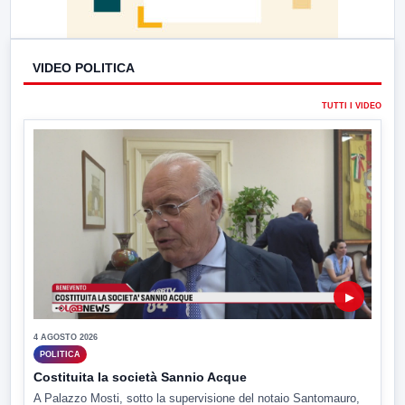
VIDEO POLITICA
TUTTI I VIDEO
▶
4 AGOSTO 2026
POLITICA
Costituita la società Sannio Acque
A Palazzo Mosti, sotto la supervisione del notaio Santomauro,