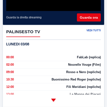
Guarda ora
Guarda la diretta streaming
VEDI TUTTI
PALINSESTO TV
LUNEDI 03/08
00:00
FabLab (replica)
02:00
Nouvelle Vouge (Film)
09:00
Rosso e Nero (repliche)
10:30
Buonissimo Red Roger (repliche)
12:00
Fili Meridiani (repliche)
13:00
La Mappa dei Piaceri
14:00
LabNews