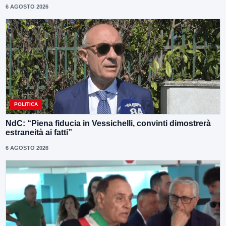
6 AGOSTO 2026
POLITICA
NdC: “Piena fiducia in Vessichelli, convinti dimostrerà
estraneità ai fatti”
6 AGOSTO 2026