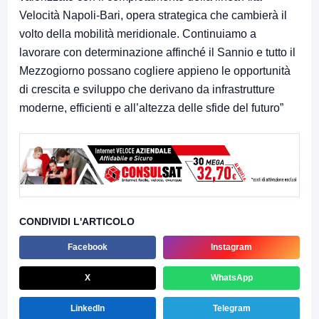
Velocità Napoli-Bari, opera strategica che cambierà il
volto della mobilità meridionale. Continuiamo a
lavorare con determinazione affinché il Sannio e tutto il
Mezzogiorno possano cogliere appieno le opportunità
di crescita e sviluppo che derivano da infrastrutture
moderne, efficienti e all’altezza delle sfide del futuro”
CONDIVIDI L'ARTICOLO
Facebook
Instagram
X
WhatsApp
LinkedIn
Telegram