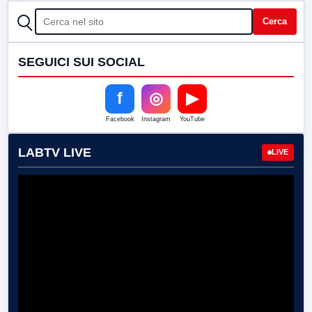
CERCA
Cerca
SEGUICI SUI SOCIAL
f
◎
▶
Facebook
Instagram
YouTube
LABTV LIVE
LIVE