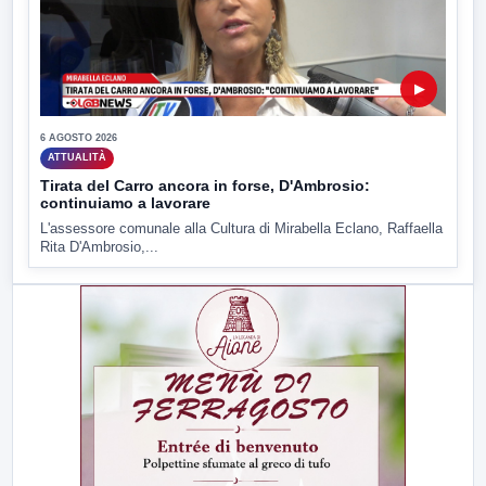
▶
6 AGOSTO 2026
ATTUALITÀ
Tirata del Carro ancora in forse, D'Ambrosio:
continuiamo a lavorare
L'assessore comunale alla Cultura di Mirabella Eclano, Raffaella
Rita D'Ambrosio,...