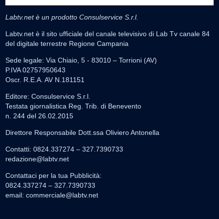
Labtv.net è un prodotto Consulservice S.r.l.
Labtv.net è il sito ufficiale del canale televisivo di Lab Tv canale 84
del digitale terrestre Regione Campania
Sede legale: Via Chiaio, 5 - 83010 – Torrioni (AV)
P.IVA 02757950643
Oscr. R.E.A. AV N.181151
Editore: Consulservice S.r.l.
Testata giornalistica Reg. Trib. di Benevento
n. 244 del 26.02.2015
Direttore Responsabile Dott.ssa Oliviero Antonella
Contatti: 0824.337274 – 327.7390733
redazione@labtv.net
Contattaci per la tua Pubblicità:
0824.337274 – 327.7390733
email:
commerciale@labtv.net