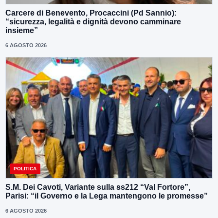
Carcere di Benevento, Procaccini (Pd Sannio):
“sicurezza, legalità e dignità devono camminare
insieme”
6 AGOSTO 2026
POLITICA
S.M. Dei Cavoti, Variante sulla ss212 “Val Fortore”,
Parisi: “il Governo e la Lega mantengono le promesse”
6 AGOSTO 2026