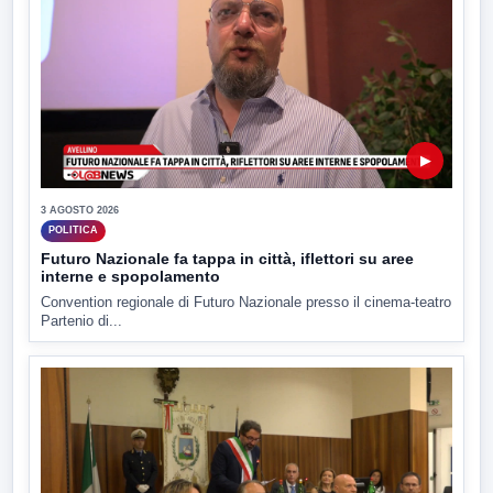
▶
3 AGOSTO 2026
POLITICA
Futuro Nazionale fa tappa in città, iflettori su aree
interne e spopolamento
Convention regionale di Futuro Nazionale presso il cinema-teatro
Partenio di...