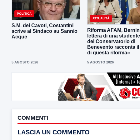
POLITICA
ATTUALITÀ
S.M. dei Cavoti, Costantini
Riforma AFAM, Bernini
scrive al Sindaco su Sannio
lettera di una student
Acque
del Conservatorio di
Benevento racconta il
di questa riforma»
5 AGOSTO 2026
5 AGOSTO 2026
COMMENTI
LASCIA UN COMMENTO