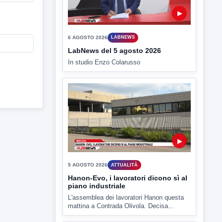
▶
6 AGOSTO 2026
LABNEWS
LabNews del 5 agosto 2026
In studio Enzo Colarusso
▶
5 AGOSTO 2026
ATTUALITÀ
Hanon-Evo, i lavoratori dicono sì al
piano industriale
L'assemblea dei lavoratori Hanon questa
mattina a Contrada Olivola. Decisa...