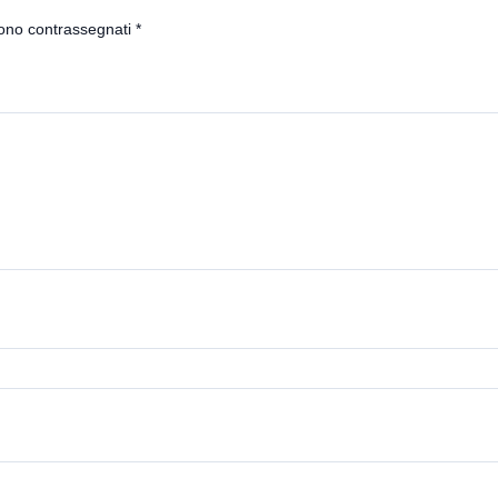
sono contrassegnati
*