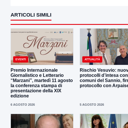
ARTICOLI SIMILI
EVENTI
ATTUALITÀ
Premio Internazionale
Rischio Vesuvio: nuov
Giornalistico e Letterario
protocolli d’intesa con
“Marzani”, martedì 11 agosto
comuni del Sannio, fir
la conferenza stampa di
protocollo con Arpais
presentazione della XIX
edizione
6 AGOSTO 2026
5 AGOSTO 2026