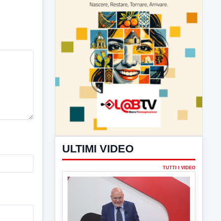
ULTIMI VIDEO
TUTTI I VIDEO