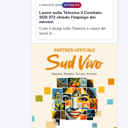
Lavori sulla Telesina il Comitato
SOS 372 chiede l'impiego dei
movieri
Code e disagi sulla Telesina a causa dei
lavori in...