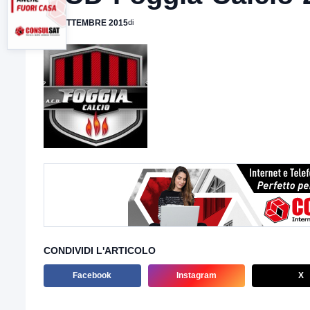
20 SETTEMBRE 2015
di
CONDIVIDI L'ARTICOLO
Facebook
Instagram
X