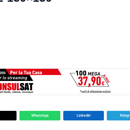
WhatsApp
LinkedIn
Teleg