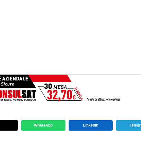
WhatsApp
LinkedIn
Teleg