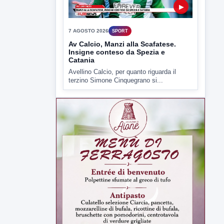
▶
7 AGOSTO 2026
SPORT
Av Calcio, Manzi alla Scafatese.
Insigne conteso da Spezia e
Catania
Avellino Calcio, per quanto riguarda il
terzino Simone Cinquegrano si...