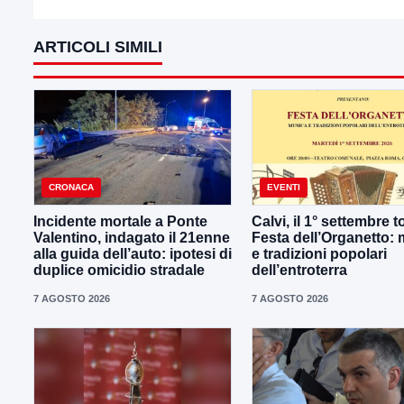
ARTICOLI SIMILI
CRONACA
EVENTI
Incidente mortale a Ponte
Calvi, il 1° settembre t
Valentino, indagato il 21enne
Festa dell’Organetto:
alla guida dell’auto: ipotesi di
e tradizioni popolari
duplice omicidio stradale
dell’entroterra
7 AGOSTO 2026
7 AGOSTO 2026