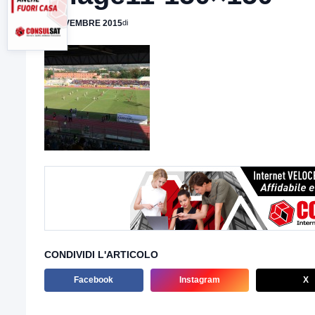
2 NOVEMBRE 2015
di
CONDIVIDI L'ARTICOLO
Facebook
Instagram
X