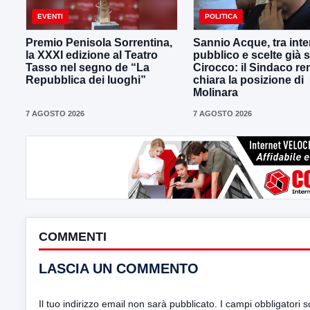
EVENTI
POLITICA
Premio Penisola Sorrentina,
Sannio Acque, tra int
la XXXI edizione al Teatro
pubblico e scelte già sc
Tasso nel segno de “La
Cirocco: il Sindaco re
Repubblica dei luoghi”
chiara la posizione di
Molinara
7 AGOSTO 2026
7 AGOSTO 2026
COMMENTI
LASCIA UN COMMENTO
Il tuo indirizzo email non sarà pubblicato.
I campi obbligatori 