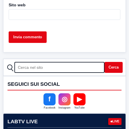
Sito web
CERCA
Cerca
SEGUICI SUI SOCIAL
f
◎
▶
Facebook
Instagram
YouTube
LABTV LIVE
LIVE