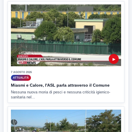
▶
7 AGOSTO 2026
ATTUALITÀ
Miasmi e Calore, l'ASL parla attraverso il Comune
Nessuna nuova moria di pesci e nessuna criticità igienico-
sanitaria nel...