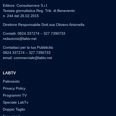
Editore: Consulservice S.r.l.
Testata giornalistica Reg. Trib. di Benevento
n. 244 del 26.02.2015
Direttore Responsabile Dott.ssa Oliviero Antonella
Contatti: 0824.337274 – 327.7390733
redazione@labtv.net
Contattaci per la tua Pubblicità:
0824.337274 – 327.7390733
email:
commerciale@labtv.net
LABTV
Palinsesto
Privacy Policy
Programmi TV
Speciale LabTv
Doppio Taglio