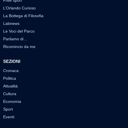
Free sport
L’Orlando Curioso
La Bottega di Filosofia
Labnews
Le Voci del Parco
Parliamo di…
Ricomincio da me
SEZIONI
Cronaca
Politica
Attualità
Cultura
Economia
Sport
Eventi