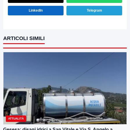
LinkedIn
Telegram
ARTICOLI SIMILI
ATTUALITÀ
Gesesa: disagi idrici a San Vitale e Via S. Angelo a