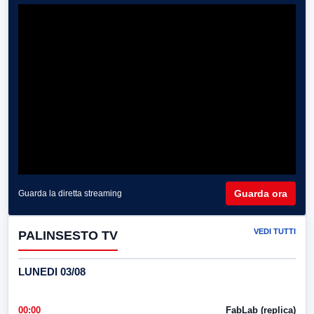
Guarda ora
Guarda la diretta streaming
VEDI TUTTI
PALINSESTO TV
LUNEDI 03/08
00:00
FabLab (replica)