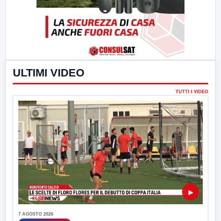
ULTIMI VIDEO
TUTTI I VIDEO
▶
7 AGOSTO 2026