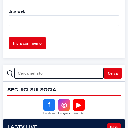
Sito web
CERCA
Cerca
SEGUICI SUI SOCIAL
f
◎
▶
Facebook
Instagram
YouTube
LABTV LIVE
LIVE