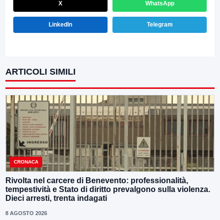
X
WhatsApp
LinkedIn
Telegram
ARTICOLI SIMILI
CRONACA
Rivolta nel carcere di Benevento: professionalità,
tempestività e Stato di diritto prevalgono sulla violenza.
Dieci arresti, trenta indagati
8 AGOSTO 2026