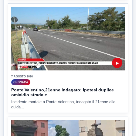
▶
7 AGOSTO 2026
CRONACA
Ponte Valentino,21enne indagato: ipotesi duplice
omicidio stradale
Incidente mortale a Ponte Valentino, indagato il 21enne alla
guida...