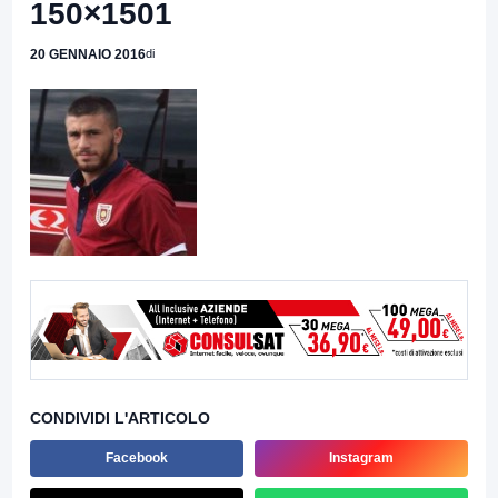
150×1501
20 GENNAIO 2016
di
CONDIVIDI L'ARTICOLO
Facebook
Instagram