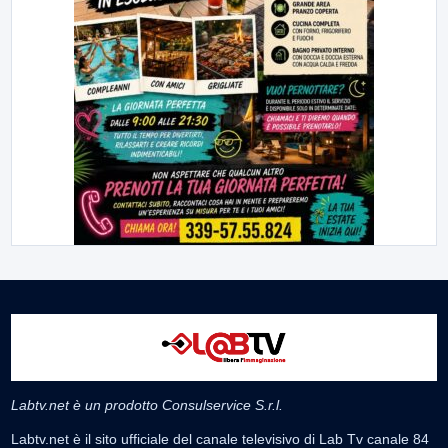
Labtv.net è un prodotto Consulservice S.r.l.
Labtv.net è il sito ufficiale del canale televisivo di Lab Tv canale 84