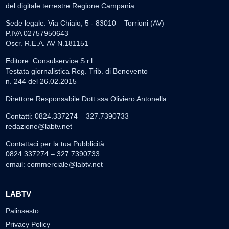
del digitale terrestre Regione Campania
Sede legale: Via Chiaio, 5 - 83010 – Torrioni (AV)
P.IVA 02757950643
Oscr. R.E.A. AV N.181151
Editore: Consulservice S.r.l.
Testata giornalistica Reg. Trib. di Benevento
n. 244 del 26.02.2015
Direttore Responsabile Dott.ssa Oliviero Antonella
Contatti: 0824.337274 – 327.7390733
redazione@labtv.net
Contattaci per la tua Pubblicità:
0824.337274 – 327.7390733
email:
commerciale@labtv.net
LABTV
Palinsesto
Privacy Policy