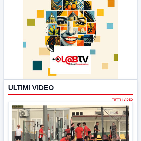
ULTIMI VIDEO
TUTTI I VIDEO