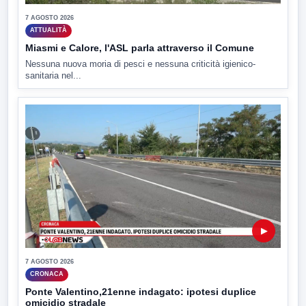
7 AGOSTO 2026
ATTUALITÀ
Miasmi e Calore, l'ASL parla attraverso il Comune
Nessuna nuova moria di pesci e nessuna criticità igienico-
sanitaria nel...
▶
7 AGOSTO 2026
CRONACA
Ponte Valentino,21enne indagato: ipotesi duplice
omicidio stradale