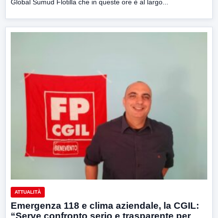
Global Sumud Flotilla che in queste ore è al largo...
ATTUALITÀ
Emergenza 118 e clima aziendale, la CGIL:
“Serve confronto serio e trasparente per