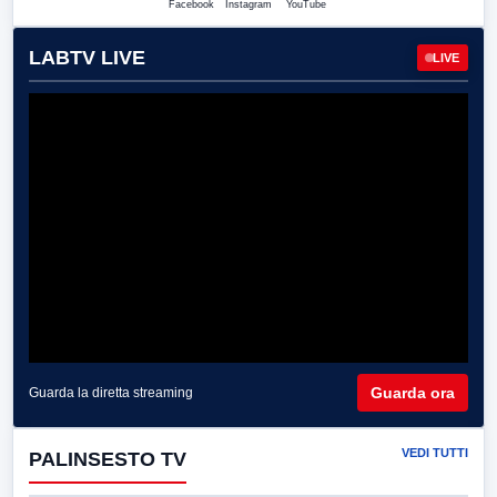
Facebook
Instagram
YouTube
LABTV LIVE
LIVE
Guarda ora
Guarda la diretta streaming
VEDI TUTTI
PALINSESTO TV