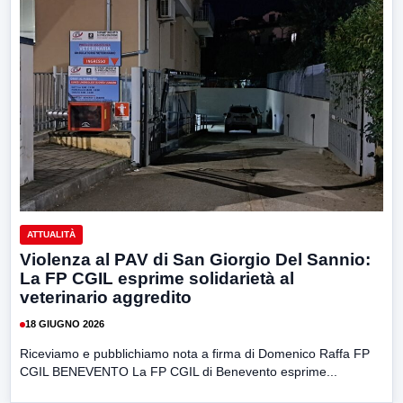
ATTUALITÀ
Violenza al PAV di San Giorgio Del Sannio:
La FP CGIL esprime solidarietà al
veterinario aggredito
18 GIUGNO 2026
Riceviamo e pubblichiamo nota a firma di Domenico Raffa FP
CGIL BENEVENTO La FP CGIL di Benevento esprime...