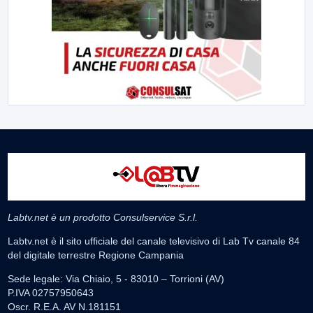
Labtv.net è un prodotto Consulservice S.r.l.
Labtv.net è il sito ufficiale del canale televisivo di Lab Tv canale 84
del digitale terrestre Regione Campania
Sede legale: Via Chiaio, 5 - 83010 – Torrioni (AV)
P.IVA 02757950643
Oscr. R.E.A. AV N.181151