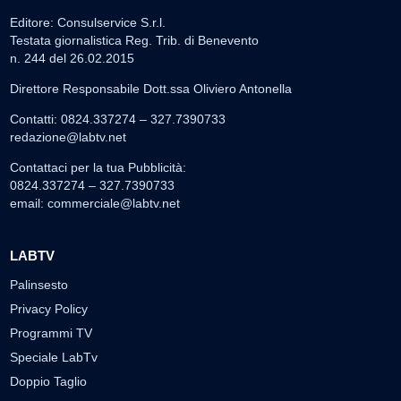
Editore: Consulservice S.r.l.
Testata giornalistica Reg. Trib. di Benevento
n. 244 del 26.02.2015
Direttore Responsabile Dott.ssa Oliviero Antonella
Contatti: 0824.337274 – 327.7390733
redazione@labtv.net
Contattaci per la tua Pubblicità:
0824.337274 – 327.7390733
email:
commerciale@labtv.net
LABTV
Palinsesto
Privacy Policy
Programmi TV
Speciale LabTv
Doppio Taglio