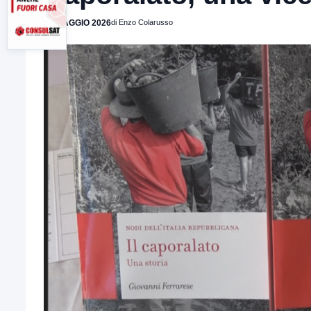
12 MAGGIO 2026
di Enzo Colarusso