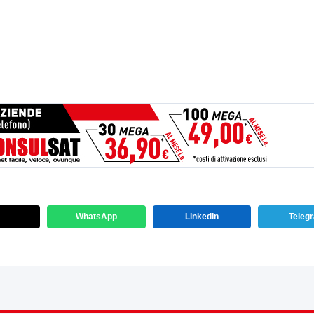
WhatsApp
LinkedIn
Teleg