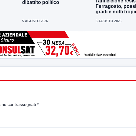
l’anticiclone resis
dibattito politico
Ferragosto, possi
gradi e notti tropi
5 AGOSTO 2026
5 AGOSTO 2026
sono contrassegnati
*