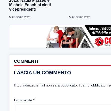
2025: Nadia Mazzeo e
Michele Foschini eletti
vicepresidenti
5 AGOSTO 2026
5 AGOSTO 2026
COMMENTI
LASCIA UN COMMENTO
Il tuo indirizzo email non sarà pubblicato.
I campi obbligatori 
Commento
*