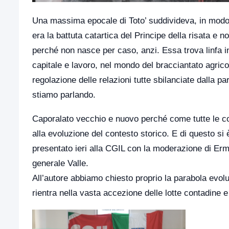
Una massima epocale di Toto’ suddivideva, in modo 
era la battuta catartica del Principe della risata e 
perché non nasce per caso, anzi. Essa trova linfa in 
capitale e lavoro, nel mondo del bracciantato agrico
regolazione delle relazioni tutte sbilanciate dalla p
stiamo parlando.
Caporalato vecchio e nuovo perché come tutte le co
alla evoluzione del contesto storico. E di questo si
presentato ieri alla CGIL con la moderazione di Ermi
generale Valle.
All’autore abbiamo chiesto proprio la parabola evolu
rientra nella vasta accezione delle lotte contadine 