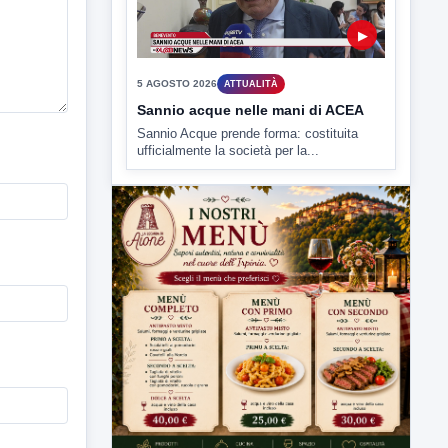
▶
5 AGOSTO 2026
ATTUALITÀ
Sannio acque nelle mani di ACEA
Sannio Acque prende forma: costituita
ufficialmente la società per la...