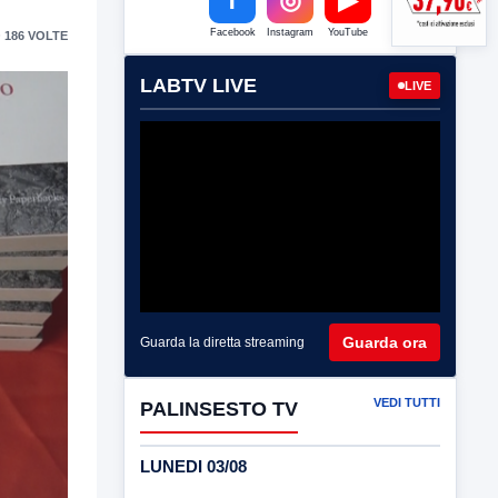
Facebook
Instagram
YouTube
 186 VOLTE
LABTV LIVE
LIVE
Guarda ora
Guarda la diretta streaming
VEDI TUTTI
PALINSESTO TV
LUNEDI 03/08