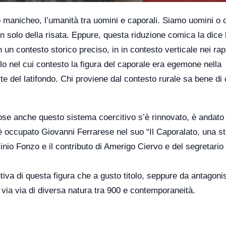
manicheo, l’umanità tra uomini e caporali. Siamo uomini o c
non solo della risata. Eppure, questa riduzione comica la dice
un contesto storico preciso, in in contesto verticale nei rapp
lo nel cui contesto la figura del caporale era egemone nella
arte del latifondo. Chi proviene dal contesto rurale sa bene di
se anche questo sistema coercitivo s’è rinnovato, è andato 
 è occupato Giovanni Ferrarese nel suo “Il Caporalato, una st
nio Fonzo e il contributo di Amerigo Ciervo e del segretario
tiva di questa figura che a gusto titolo, seppure da antagoni
e via via di diversa natura tra 900 e contemporaneità.