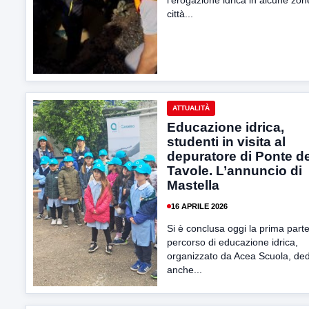
l’erogazione idrica in alcune zon
città...
ATTUALITÀ
Educazione idrica,
studenti in visita al
depuratore di Ponte de
Tavole. L’annuncio di
Mastella
16 APRILE 2026
Si è conclusa oggi la prima parte
percorso di educazione idrica,
organizzato da Acea Scuola, ded
anche...