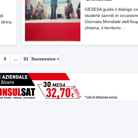
GESESA guida il dialogo co
studenti sanniti in occasion
di
Giornata Mondiale dell’Acq
idrica,
chiama, il territorio...
3
…
31
Successivo »