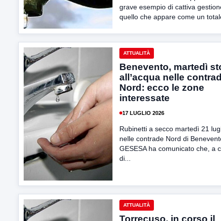
grave esempio di cattiva gestion
quello che appare come un totale
ATTUALITÀ
Benevento, martedì st
all’acqua nelle contra
Nord: ecco le zone
interessate
17 LUGLIO 2026
Rubinetti a secco martedì 21 lug
nelle contrade Nord di Benevent
GESESA ha comunicato che, a 
di...
ATTUALITÀ
Torrecuso, in corso il