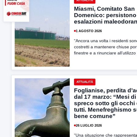
ATTUALITÀ
Miasmi, Comitato San
Domenico: persistono 
esalazioni maleodoran
1 AGOSTO 2026
“Ancora una volta i residenti son
costretti a mantenere chiuse por
finestre e a rinunciare all’utilizzo 
ATTUALITÀ
Foglianise, perdita d’
dal 17 marzo: “Mesi di
spreco sotto gli occhi 
tutti. Menefreghismo 
bene comune”
26 LUGLIO 2026
“Una situazione che rappresent