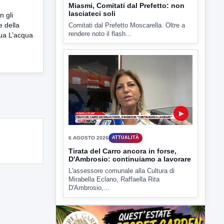
n gli
e della
ua L’acqua
▶
6 AGOSTO 2026
ATTUALITÀ
Miasmi, Comitati dal Prefetto: non
lasciateci soli
Comitati dal Prefetto Moscarella. Oltre a
rendere noto il flash...
▶