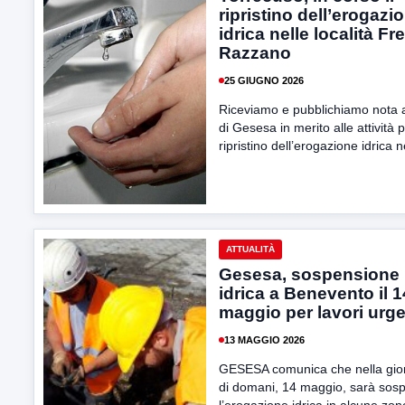
ripristino dell’erogazi
idrica nelle località Fr
Razzano
25 GIUGNO 2026
Riceviamo e pubblichiamo nota 
di Gesesa in merito alle attività p
ripristino dell’erogazione idrica ne
ATTUALITÀ
Gesesa, sospensione
idrica a Benevento il 1
maggio per lavori urge
13 MAGGIO 2026
GESESA comunica che nella gio
di domani, 14 maggio, sarà sos