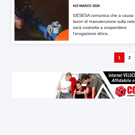
23 MARZO 2026
GESESA comunica che a causa 
lavori di manutenzione sulla rete 
sarà costretta a sospendere
l’erogazione idrica...
1
2