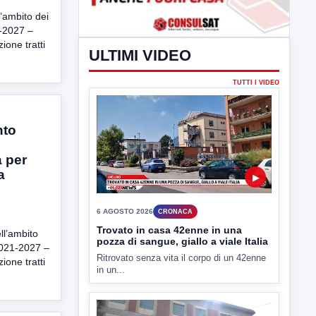
ambito dei
1-2027 –
ione tratti
nto
 per
a
ULTIMI VIDEO
TUTTI I VIDEO
l’ambito
2021-2027 –
ione tratti