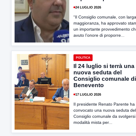
24 LUGLIO 2026
“Il Consiglio comunale, con larg
maggioranza, ha approvato sta
un importante provvedimento ch
avuto l’onore di proporre...
POLITICA
Il 24 luglio si terrà una
nuova seduta del
Consiglio comunale di
Benevento
17 LUGLIO 2026
Il presidente Renato Parente ha
convocato una nuova seduta del
Consiglio comunale da svolgersi
modalità mista per...