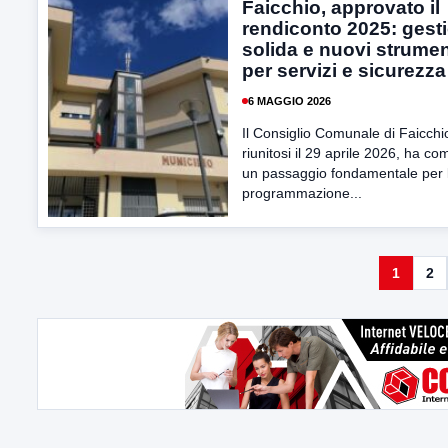
Faicchio, approvato il
rendiconto 2025: gest
solida e nuovi strumen
per servizi e sicurezza
6 MAGGIO 2026
Il Consiglio Comunale di Faicchi
riunitosi il 29 aprile 2026, ha co
un passaggio fondamentale per 
programmazione...
1
2