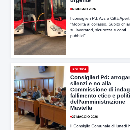
urgente
6 GIUGNO 2026
I consiglieri Pd, Avs e Città Apert
“Mobilità al collasso. Subito chi
su lavoratori, sicurezza e conti
pubblici”...
POLITICA
Consiglieri Pd: arroga
silenzi e no alla
Commissione di indag
fallimento etico e polit
dell’amministrazione
Mastella
27 MAGGIO 2026
Il Consiglio Comunale di lunedì 