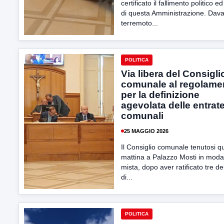
certificato il fallimento politico ed
di questa Amministrazione. Davan
terremoto...
POLITICA
Via libera del Consigli
comunale al regolame
per la definizione
agevolata delle entrat
comunali
25 MAGGIO 2026
Il Consiglio comunale tenutosi q
mattina a Palazzo Mosti in modal
mista, dopo aver ratificato tre de
di...
POLITICA