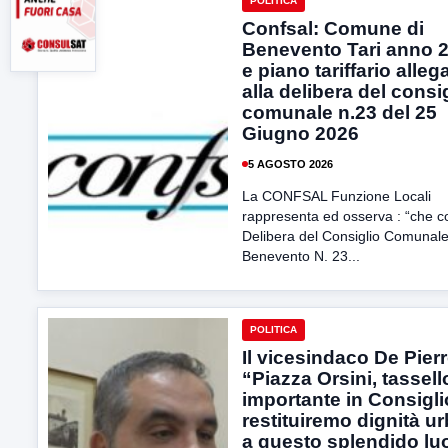
POLITICA
Confsal: Comune di
Benevento Tari anno 
e piano tariffario alleg
alla delibera del consi
comunale n.23 del 25
Giugno 2026
5 AGOSTO 2026
La CONFSAL Funzione Locali
rappresenta ed osserva : “che c
Delibera del Consiglio Comunale
Benevento N. 23...
POLITICA
Il vicesindaco De Pierr
“Piazza Orsini, tassell
importante in Consigli
restituiremo dignità u
a questo splendido lu