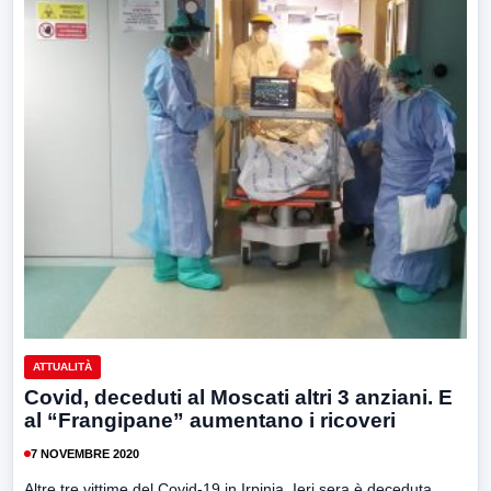
ATTUALITÀ
Covid, deceduti al Moscati altri 3 anziani. E
al “Frangipane” aumentano i ricoveri
7 NOVEMBRE 2020
Altre tre vittime del Covid-19 in Irpinia. Ieri sera è deceduta,