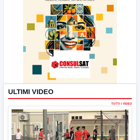
ULTIMI VIDEO
TUTTI I VIDEO