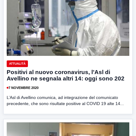
ATTUALITÀ
Positivi al nuovo coronavirus, l’Asl di
Avellino ne segnala altri 14: oggi sono 202
7 NOVEMBRE 2020
L’Asl di Avellino comunica, ad integrazione del comunicato
precedente, che sono risultate positive al COVID 19 alte 14...