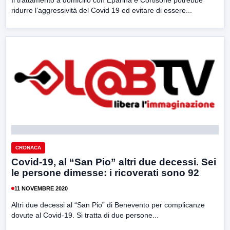
Il trattamento a domicilio con Eparina e Cortisone potrebbe
ridurre l’aggressività del Covid 19 ed evitare di essere...
CRONACA
Covid-19, al “San Pio” altri due decessi. Sei
le persone dimesse: i ricoverati sono 92
11 NOVEMBRE 2020
Altri due decessi al “San Pio” di Benevento per complicanze
dovute al Covid-19. Si tratta di due persone...