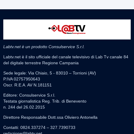
Labtv.net è un prodotto Consulservice S.r.l.
Labtv.net è il sito ufficiale del canale televisivo di Lab Tv canale 84
del digitale terrestre Regione Campania
Sede legale: Via Chiaio, 5 - 83010 – Torrioni (AV)
P.IVA 02757950643
Oscr. R.E.A. AV N.181151
Editore: Consulservice S.r.l.
Testata giornalistica Reg. Trib. di Benevento
n. 244 del 26.02.2015
Direttore Responsabile Dott.ssa Oliviero Antonella
Contatti: 0824.337274 – 327.7390733
redazione@labtv.net