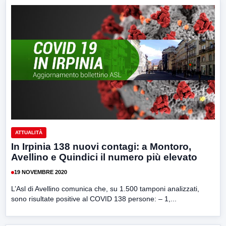
ATTUALITÀ
In Irpinia 138 nuovi contagi: a Montoro,
Avellino e Quindici il numero più elevato
19 NOVEMBRE 2020
L’Asl di Avellino comunica che, su 1.500 tamponi analizzati,
sono risultate positive al COVID 138 persone: – 1,...