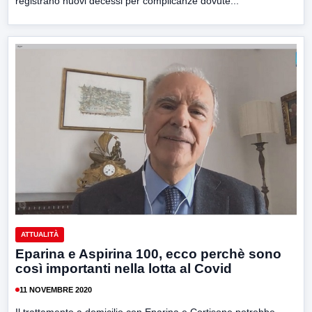
registrano nuovi decessi per complicanze dovute...
ATTUALITÀ
Eparina e Aspirina 100, ecco perchè sono
così importanti nella lotta al Covid
11 NOVEMBRE 2020