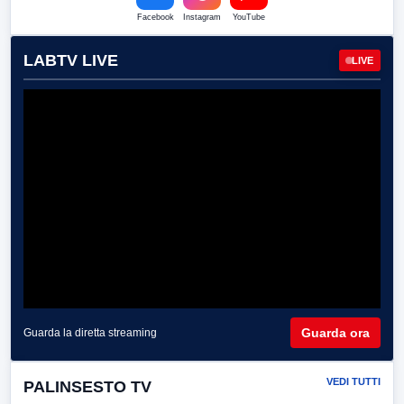
Facebook
Instagram
YouTube
LABTV LIVE
LIVE
Guarda ora
Guarda la diretta streaming
VEDI TUTTI
PALINSESTO TV