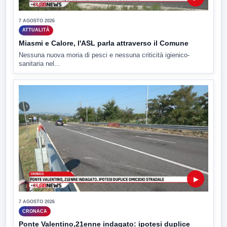
7 AGOSTO 2026
ATTUALITÀ
Miasmi e Calore, l'ASL parla attraverso il Comune
Nessuna nuova moria di pesci e nessuna criticità igienico-
sanitaria nel...
▶
7 AGOSTO 2026
CRONACA
Ponte Valentino,21enne indagato: ipotesi duplice