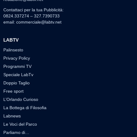
Contattaci per la tua Pubblicità:
0824.337274 – 327.7390733
email:
commerciale@labtv.net
LABTV
Palinsesto
Privacy Policy
Programmi TV
Speciale LabTv
Doppio Taglio
Free sport
L’Orlando Curioso
La Bottega di Filosofia
Labnews
Le Voci del Parco
Parliamo di…