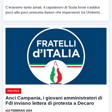
C’eravamo tanto amati, il capolavoro di Scola forse s’addice
poco alla poco presunta liaison che imperversò tra Umberto...
POLITICA
Anci Campania, i giovani amministratori di
FdI inviano lettera di protesta a Decaro
10 FEBBRAIO 2024