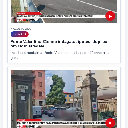
▶
7 AGOSTO 2026
CRONACA
Ponte Valentino,21enne indagato: ipotesi duplice
omicidio stradale
Incidente mortale a Ponte Valentino, indagato il 21enne alla
guida...
▶