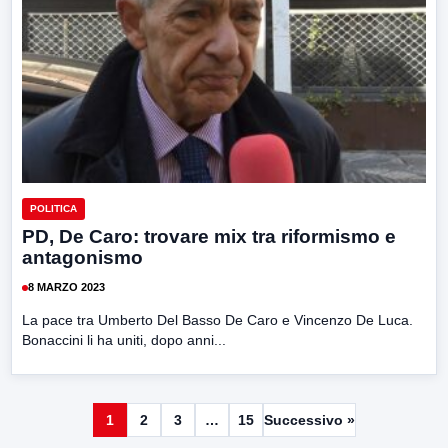
POLITICA
PD, De Caro: trovare mix tra riformismo e
antagonismo
8 MARZO 2023
La pace tra Umberto Del Basso De Caro e Vincenzo De Luca.
Bonaccini li ha uniti, dopo anni...
1
2
3
…
15
Successivo »