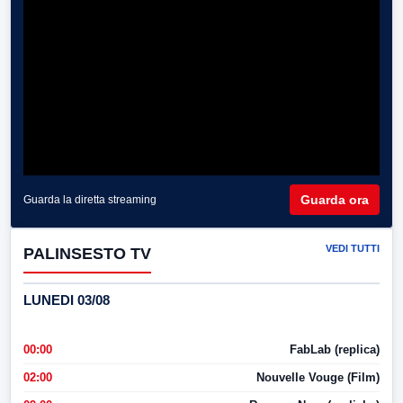
Guarda ora
Guarda la diretta streaming
VEDI TUTTI
PALINSESTO TV
LUNEDI 03/08
00:00
FabLab (replica)
02:00
Nouvelle Vouge (Film)