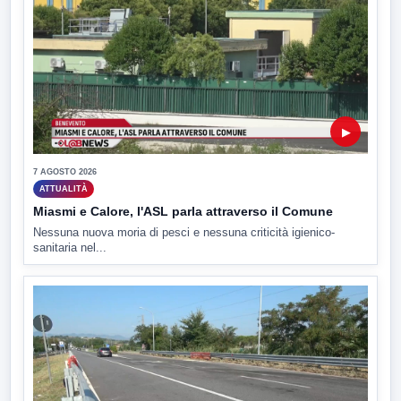
▶
7 AGOSTO 2026
ATTUALITÀ
Miasmi e Calore, l'ASL parla attraverso il Comune
Nessuna nuova moria di pesci e nessuna criticità igienico-
sanitaria nel...