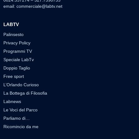
0824.337274 – 327.7390733
email:
commerciale@labtv.net
LABTV
Palinsesto
Privacy Policy
Programmi TV
Speciale LabTv
Doppio Taglio
Free sport
L’Orlando Curioso
La Bottega di Filosofia
Labnews
Le Voci del Parco
Parliamo di…
Ricomincio da me