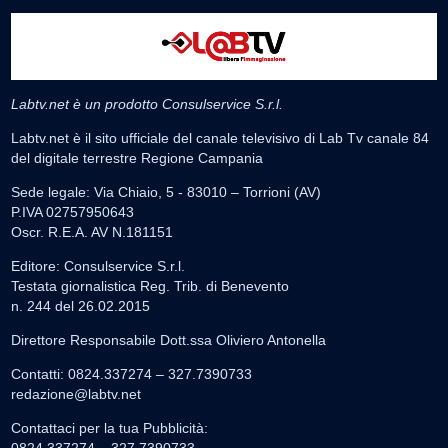
Labtv.net è un prodotto Consulservice S.r.l.
Labtv.net è il sito ufficiale del canale televisivo di Lab Tv canale 84
del digitale terrestre Regione Campania
Sede legale: Via Chiaio, 5 - 83010 – Torrioni (AV)
P.IVA 02757950643
Oscr. R.E.A. AV N.181151
Editore: Consulservice S.r.l.
Testata giornalistica Reg. Trib. di Benevento
n. 244 del 26.02.2015
Direttore Responsabile Dott.ssa Oliviero Antonella
Contatti: 0824.337274 – 327.7390733
redazione@labtv.net
Contattaci per la tua Pubblicità: