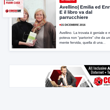
ATTUALITÀ
Avellino| Emilia ed Enr
E il libro va dal
parrucchiere
15 DICEMBRE 2016
Avellino. La trovata è geniale e 
poteva non “partorire” che da u
mente fervida, quella di una...