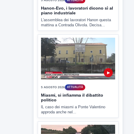
▶
5 AGOSTO 2026
ATTUALITÀ
Hanon-Evo, i lavoratori dicono sì al
piano industriale
L'assemblea dei lavoratori Hanon questa
mattina a Contrada Olivola. Decisa...
▶
5 AGOSTO 2026
ATTUALITÀ
Miasmi, si infiamma il dibattito