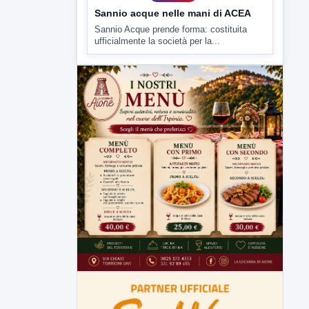
▶
5 AGOSTO 2026
ATTUALITÀ
Sannio acque nelle mani di ACEA
Sannio Acque prende forma: costituita
ufficialmente la società per la...