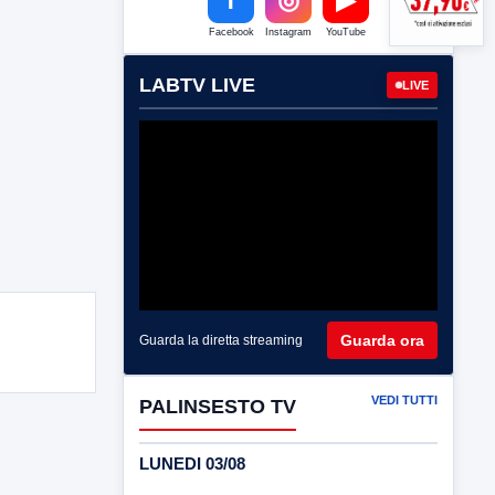
Facebook
Instagram
YouTube
LABTV LIVE
LIVE
Guarda ora
Guarda la diretta streaming
VEDI TUTTI
PALINSESTO TV
LUNEDI 03/08