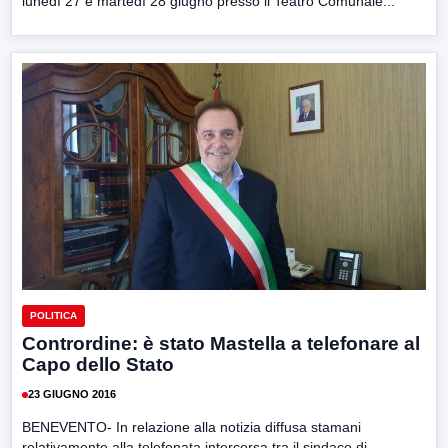
lunedì 27 e martedì 28 giugno presso il Teatro Comunale...
POLITICA
Contrordine: è stato Mastella a telefonare al
Capo dello Stato
23 GIUGNO 2016
BENEVENTO- In relazione alla notizia diffusa stamani
relativamente alla telefonata intercorsa tra il sindaco di