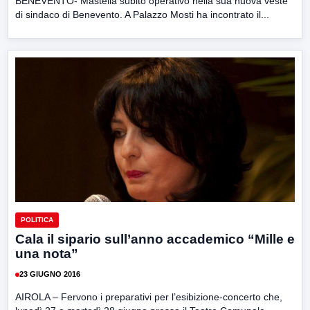
BENEVENTO- Mastella subito operativo nella sua nuova veste
di sindaco di Benevento. A Palazzo Mosti ha incontrato il...
POLITICA
Cala il sipario sull’anno accademico “Mille e
una nota”
23 GIUGNO 2016
AIROLA – Fervono i preparativi per l’esibizione-concerto che,