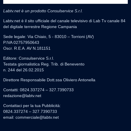
Labtv.net è un prodotto Consulservice S.r.l.
Labtv.net è il sito ufficiale del canale televisivo di Lab Tv canale 84
del digitale terrestre Regione Campania
Sede legale: Via Chiaio, 5 - 83010 – Torrioni (AV)
P.IVA 02757950643
Oscr. R.E.A. AV N.181151
Editore: Consulservice S.r.l.
Testata giornalistica Reg. Trib. di Benevento
n. 244 del 26.02.2015
Direttore Responsabile Dott.ssa Oliviero Antonella
Contatti: 0824.337274 – 327.7390733
redazione@labtv.net
Contattaci per la tua Pubblicità:
0824.337274 – 327.7390733
email:
commerciale@labtv.net