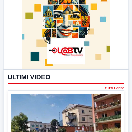
ULTIMI VIDEO
TUTTI I VIDEO