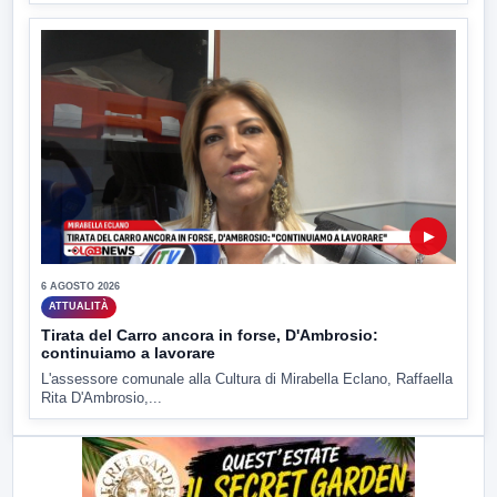
▶
6 AGOSTO 2026
ATTUALITÀ
Tirata del Carro ancora in forse, D'Ambrosio:
continuiamo a lavorare
L'assessore comunale alla Cultura di Mirabella Eclano, Raffaella
Rita D'Ambrosio,...