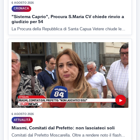
6 AGOSTO 2026
CRONACA
"Sistema Caprio", Procura S.Maria CV chiede rinvio a
giudizio per 54
La Procura della Repubblica di Santa Capua Vetere chiude le...
▶
6 AGOSTO 2026
ATTUALITÀ
Miasmi, Comitati dal Prefetto: non lasciateci soli
Comitati dal Prefetto Moscarella. Oltre a rendere noto il flash...