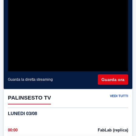
Guarda ora
Guarda la diretta streaming
VEDI TUTTI
PALINSESTO TV
LUNEDI 03/08
00:00
FabLab (replica)