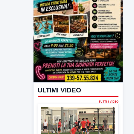
ULTIMI VIDEO
TUTTI I VIDEO