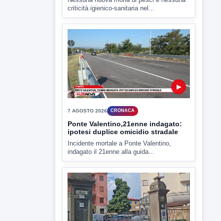
criticità igienico-sanitaria nel...
▶
7 AGOSTO 2026
CRONACA
Ponte Valentino,21enne indagato:
ipotesi duplice omicidio stradale
Incidente mortale a Ponte Valentino,
indagato il 21enne alla guida...