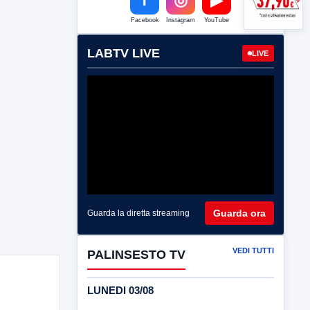
Facebook
Instagram
YouTube
LABTV LIVE
LIVE
Guarda ora
Guarda la diretta streaming
VEDI TUTTI
PALINSESTO TV
LUNEDI 03/08