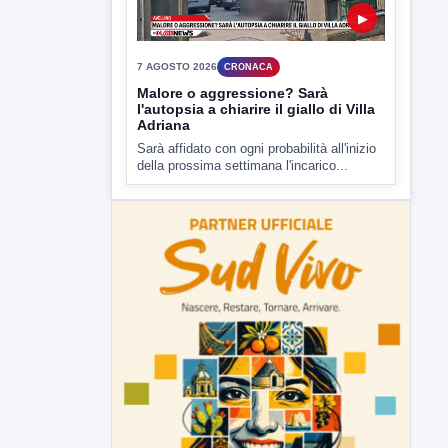
▶
7 AGOSTO 2026
CRONACA
Malore o aggressione? Sarà
l'autopsia a chiarire il giallo di Villa
Adriana
Sarà affidato con ogni probabilità all'inizio
della prossima settimana l'incarico...