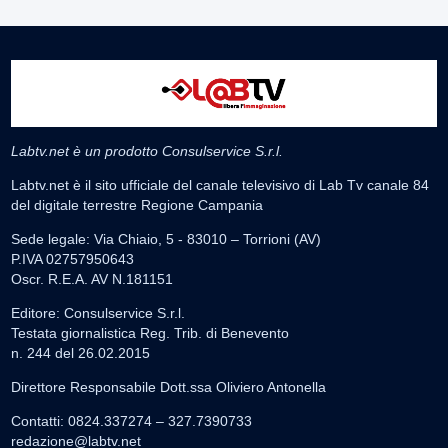
Labtv.net è un prodotto Consulservice S.r.l.
Labtv.net è il sito ufficiale del canale televisivo di Lab Tv canale 84
del digitale terrestre Regione Campania
Sede legale: Via Chiaio, 5 - 83010 – Torrioni (AV)
P.IVA 02757950643
Oscr. R.E.A. AV N.181151
Editore: Consulservice S.r.l.
Testata giornalistica Reg. Trib. di Benevento
n. 244 del 26.02.2015
Direttore Responsabile Dott.ssa Oliviero Antonella
Contatti: 0824.337274 – 327.7390733
redazione@labtv.net