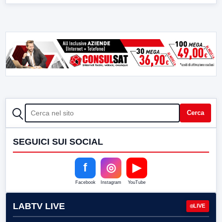
CERCA
Cerca
SEGUICI SUI SOCIAL
f
◎
▶
Facebook
Instagram
YouTube
LABTV LIVE
LIVE