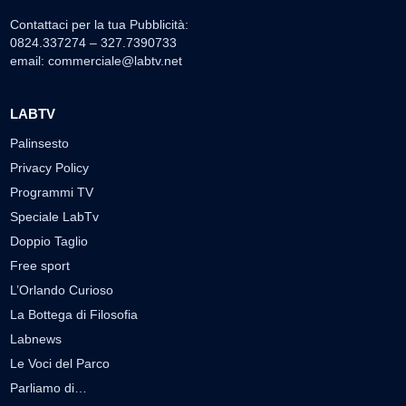
Contattaci per la tua Pubblicità:
0824.337274 – 327.7390733
email:
commerciale@labtv.net
LABTV
Palinsesto
Privacy Policy
Programmi TV
Speciale LabTv
Doppio Taglio
Free sport
L’Orlando Curioso
La Bottega di Filosofia
Labnews
Le Voci del Parco
Parliamo di…