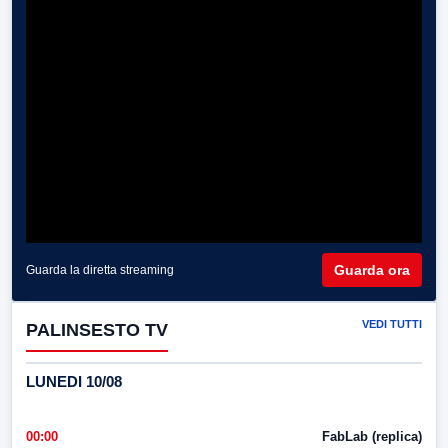
Guarda ora
Guarda la diretta streaming
VEDI TUTTI
PALINSESTO TV
LUNEDI 10/08
00:00
FabLab (replica)