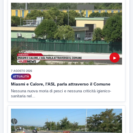
▶
7 AGOSTO 2026
ATTUALITÀ
Miasmi e Calore, l'ASL parla attraverso il Comune
Nessuna nuova moria di pesci e nessuna criticità igienico-
sanitaria nel...