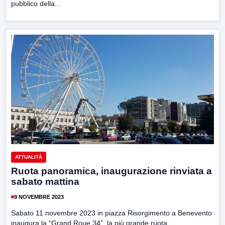
pubblico della...
ATTUALITÀ
Ruota panoramica, inaugurazione rinviata a
sabato mattina
9 NOVEMBRE 2023
Sabato 11 novembre 2023 in piazza Risorgimento a Benevento
inaugura la “Grand Roue 34”, la più grande ruota...