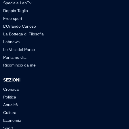
Speciale LabTv
Doppio Taglio
Free sport
L’Orlando Curioso
La Bottega di Filosofia
Labnews
Le Voci del Parco
Parliamo di…
Ricomincio da me
SEZIONI
Cronaca
Politica
Attualità
Cultura
Economia
Sport