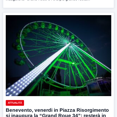
ATTUALITÀ
Benevento, venerdi in Piazza Risorgimento
si inaugura la “Grand Roue 34”: resterà in