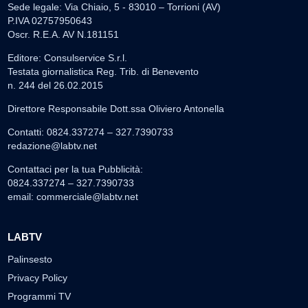
Sede legale: Via Chiaio, 5 - 83010 – Torrioni (AV)
P.IVA 02757950643
Oscr. R.E.A. AV N.181151
Editore: Consulservice S.r.l.
Testata giornalistica Reg. Trib. di Benevento
n. 244 del 26.02.2015
Direttore Responsabile Dott.ssa Oliviero Antonella
Contatti: 0824.337274 – 327.7390733
redazione@labtv.net
Contattaci per la tua Pubblicità:
0824.337274 – 327.7390733
email:
commerciale@labtv.net
LABTV
Palinsesto
Privacy Policy
Programmi TV