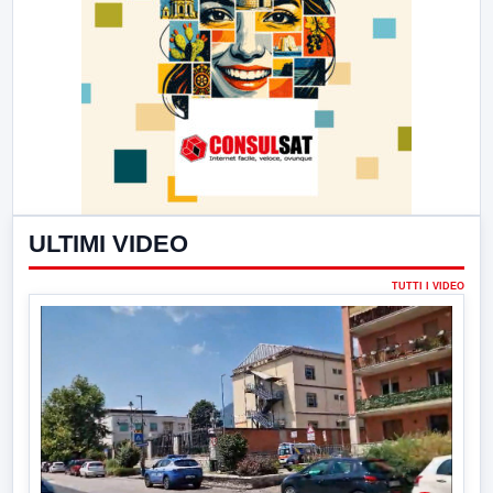
ULTIMI VIDEO
TUTTI I VIDEO