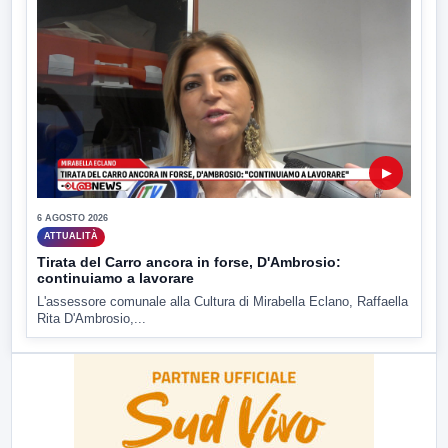
▶
6 AGOSTO 2026
ATTUALITÀ
Tirata del Carro ancora in forse, D'Ambrosio:
continuiamo a lavorare
L'assessore comunale alla Cultura di Mirabella Eclano, Raffaella
Rita D'Ambrosio,...