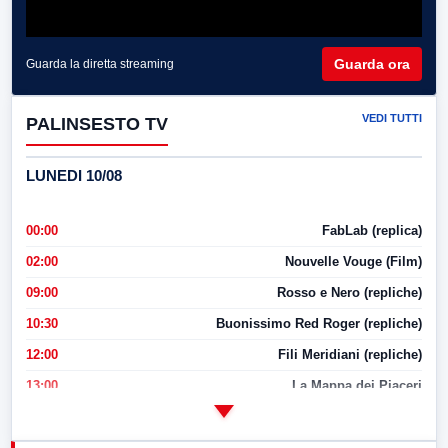
Guarda ora
Guarda la diretta streaming
VEDI TUTTI
PALINSESTO TV
LUNEDI 10/08
00:00
FabLab (replica)
02:00
Nouvelle Vouge (Film)
09:00
Rosso e Nero (repliche)
10:30
Buonissimo Red Roger (repliche)
12:00
Fili Meridiani (repliche)
13:00
La Mappa dei Piaceri
14:00
LabNews
17:00
LabNews (replica)