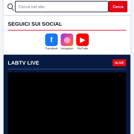
CERCA
Cerca
SEGUICI SUI SOCIAL
f
◎
▶
Facebook
Instagram
YouTube
LABTV LIVE
LIVE