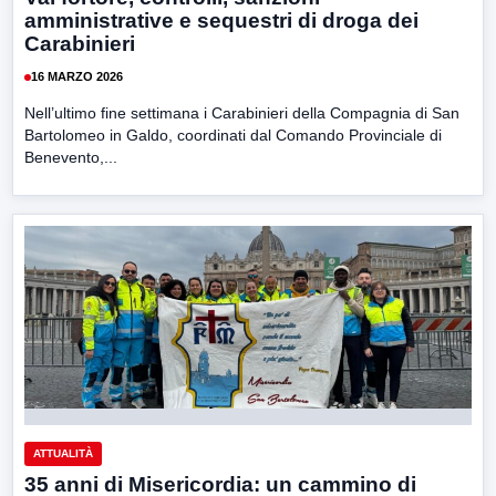
amministrative e sequestri di droga dei
Carabinieri
16 MARZO 2026
Nell’ultimo fine settimana i Carabinieri della Compagnia di San
Bartolomeo in Galdo, coordinati dal Comando Provinciale di
Benevento,...
ATTUALITÀ
35 anni di Misericordia: un cammino di