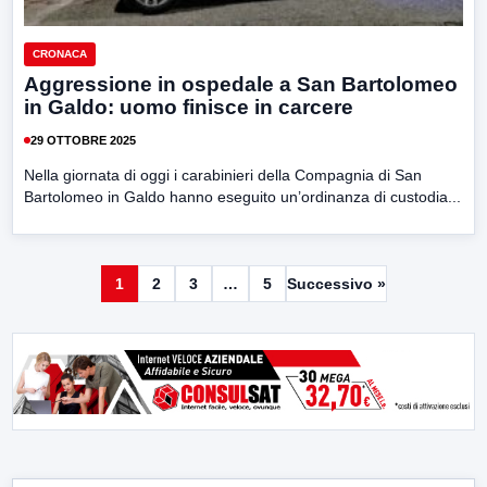
CRONACA
Aggressione in ospedale a San Bartolomeo
in Galdo: uomo finisce in carcere
29 OTTOBRE 2025
Nella giornata di oggi i carabinieri della Compagnia di San
Bartolomeo in Galdo hanno eseguito un’ordinanza di custodia...
1
2
3
…
5
Successivo »