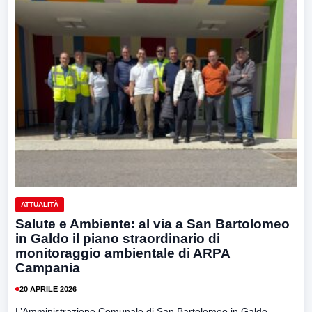
ATTUALITÀ
Salute e Ambiente: al via a San Bartolomeo
in Galdo il piano straordinario di
monitoraggio ambientale di ARPA
Campania
20 APRILE 2026
L’Amministrazione Comunale di San Bartolomeo in Galdo