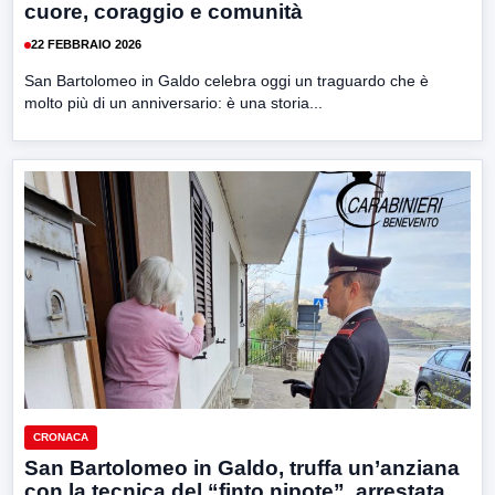
cuore, coraggio e comunità
22 FEBBRAIO 2026
San Bartolomeo in Galdo celebra oggi un traguardo che è
molto più di un anniversario: è una storia...
CRONACA
San Bartolomeo in Galdo, truffa un’anziana
con la tecnica del “finto nipote”, arrestata