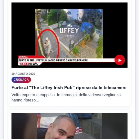
▶
10 AGOSTO 2026
CRONACA
Furto al ''The Liffey Irish Pub" ripreso dalle telecamere
Volto coperto e cappello: le immagini della videosorveglianza
hanno ripreso...