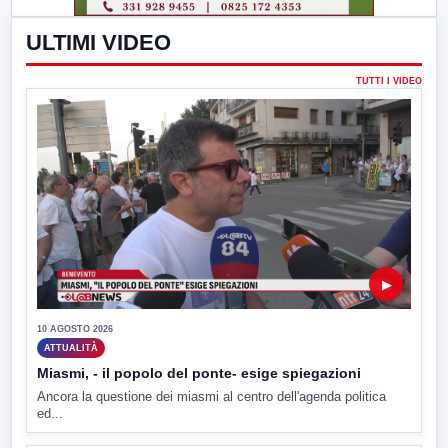
ULTIMI VIDEO
TUTTI I VIDEO
▶
10 AGOSTO 2026
ATTUALITÀ
Miasmi, - il popolo del ponte- esige spiegazioni
Ancora la questione dei miasmi al centro dell'agenda politica
ed...