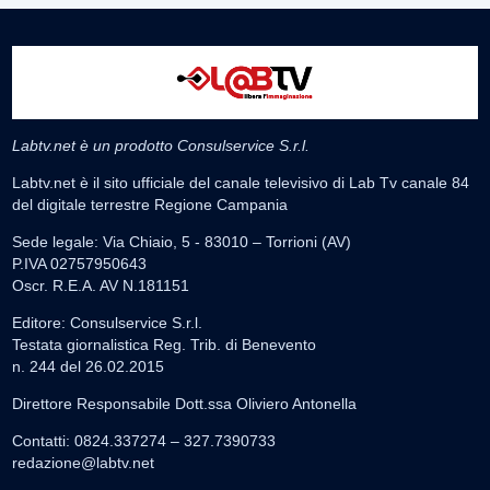
Labtv.net è un prodotto Consulservice S.r.l.
Labtv.net è il sito ufficiale del canale televisivo di Lab Tv canale 84
del digitale terrestre Regione Campania
Sede legale: Via Chiaio, 5 - 83010 – Torrioni (AV)
P.IVA 02757950643
Oscr. R.E.A. AV N.181151
Editore: Consulservice S.r.l.
Testata giornalistica Reg. Trib. di Benevento
n. 244 del 26.02.2015
Direttore Responsabile Dott.ssa Oliviero Antonella
Contatti: 0824.337274 – 327.7390733
redazione@labtv.net