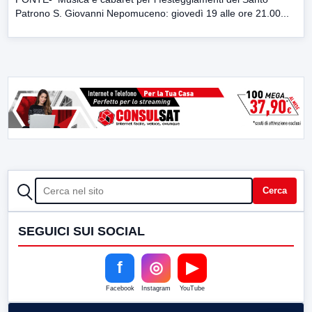
Patrono S. Giovanni Nepomuceno: giovedì 19 alle ore 21.00...
CERCA
Cerca
SEGUICI SUI SOCIAL
f
◎
▶
Facebook
Instagram
YouTube