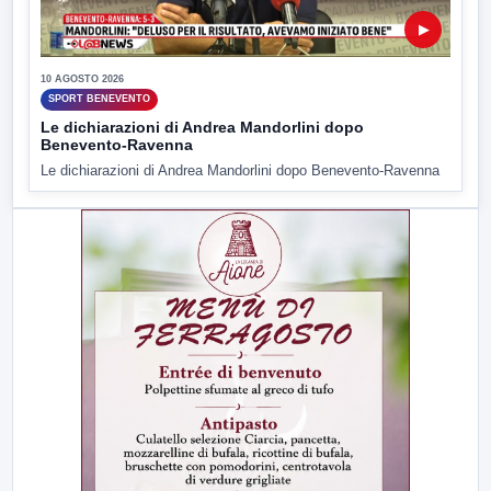
▶
10 AGOSTO 2026
SPORT BENEVENTO
Le dichiarazioni di Andrea Mandorlini dopo
Benevento-Ravenna
Le dichiarazioni di Andrea Mandorlini dopo Benevento-Ravenna