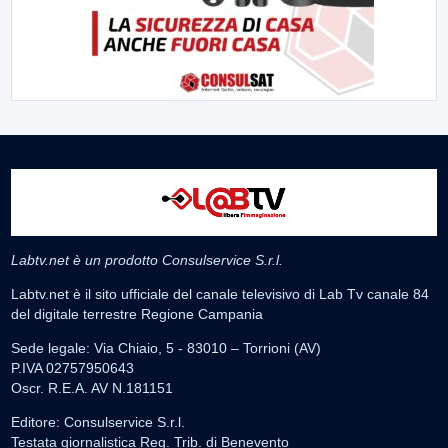
Labtv.net è un prodotto Consulservice S.r.l.
Labtv.net è il sito ufficiale del canale televisivo di Lab Tv canale 84
del digitale terrestre Regione Campania
Sede legale: Via Chiaio, 5 - 83010 – Torrioni (AV)
P.IVA 02757950643
Oscr. R.E.A. AV N.181151
Editore: Consulservice S.r.l.
Testata giornalistica Reg. Trib. di Benevento