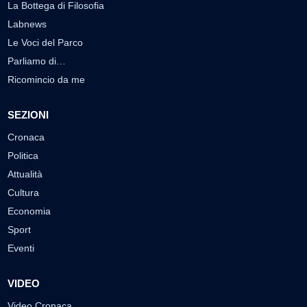
La Bottega di Filosofia
Labnews
Le Voci del Parco
Parliamo di…
Ricomincio da me
SEZIONI
Cronaca
Politica
Attualità
Cultura
Economia
Sport
Eventi
VIDEO
Video Cronaca