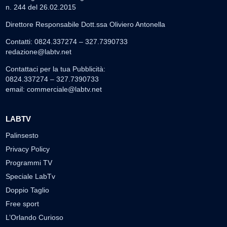
n. 244 del 26.02.2015
Direttore Responsabile Dott.ssa Oliviero Antonella
Contatti: 0824.337274 – 327.7390733
redazione@labtv.net
Contattaci per la tua Pubblicità:
0824.337274 – 327.7390733
email:
commerciale@labtv.net
LABTV
Palinsesto
Privacy Policy
Programmi TV
Speciale LabTv
Doppio Taglio
Free sport
L’Orlando Curioso