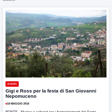
EVENTI
Gigi e Ross per la festa di San Giovanni
Nepomuceno
18 MAGGIO 2016
PONTE- Musica e cabaret per i festeggiamenti del Santo