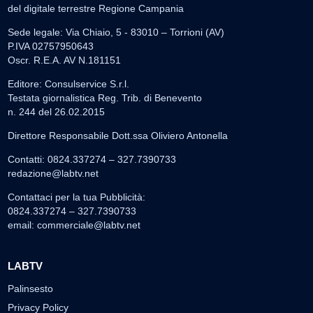
del digitale terrestre Regione Campania
Sede legale: Via Chiaio, 5 - 83010 – Torrioni (AV)
P.IVA 02757950643
Oscr. R.E.A. AV N.181151
Editore: Consulservice S.r.l.
Testata giornalistica Reg. Trib. di Benevento
n. 244 del 26.02.2015
Direttore Responsabile Dott.ssa Oliviero Antonella
Contatti: 0824.337274 – 327.7390733
redazione@labtv.net
Contattaci per la tua Pubblicità:
0824.337274 – 327.7390733
email:
commerciale@labtv.net
LABTV
Palinsesto
Privacy Policy