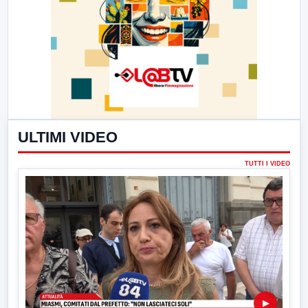
ULTIMI VIDEO
TUTTI I VIDEO
▶