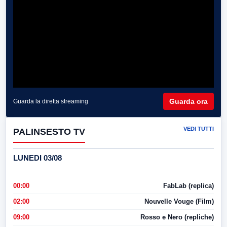
Guarda ora
Guarda la diretta streaming
VEDI TUTTI
PALINSESTO TV
LUNEDI 03/08
00:00
FabLab (replica)
02:00
Nouvelle Vouge (Film)
09:00
Rosso e Nero (repliche)