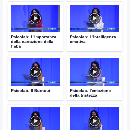
Psicolab: L'importanza
Psicolab: L'intelligenza
della narrazione della
emotiva
fiaba
Psicolab: Il Burnout
Psicolab: l'emozione
della tristezza