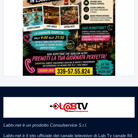
Labtv.net è un prodotto Consulservice S.r.l.
Labtv.net è il sito ufficiale del canale televisivo di Lab Tv canale 84