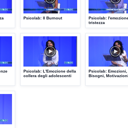
za
Psicolab: Il Burnout
Psicolab: l'emozione
tristezza
enze
Psicolab: L'Emozione della
Psicolab: Emozioni,
collera degli adolescenti
Bisogni, Motivazion