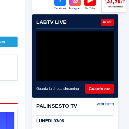
Facebook
Instagram
YouTube
LABTV LIVE
LIVE
ram
Guarda ora
Guarda la diretta streaming
VEDI TUTTI
PALINSESTO TV
LUNEDI 03/08