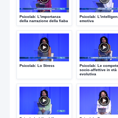
Psicolab: L'importanza
Psicolab: L'intelligen
della narrazione della fiaba
emotiva
Psicolab: Lo Stress
Psicolab: Le compet
socio-affettive in età
evolutiva