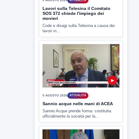
5 AGOSTO 2026
ATTUALITÀ
Lavori sulla Telesina il Comitato
SOS 372 chiede l'impiego dei
movieri
Code e disagi sulla Telesina a causa dei
lavori in...
▶
5 AGOSTO 2026
ATTUALITÀ
Sannio acque nelle mani di ACEA
Sannio Acque prende forma: costituita
ufficialmente la società per la...