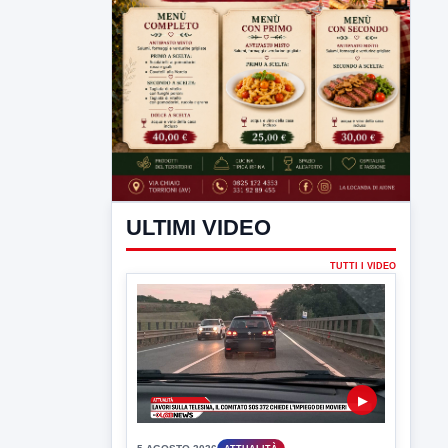
ULTIMI VIDEO
TUTTI I VIDEO
▶