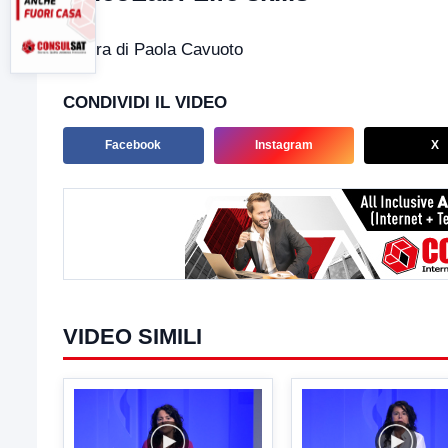
A cura di Paola Cavuoto
CONDIVIDI IL VIDEO
Facebook
Instagram
X
VIDEO SIMILI