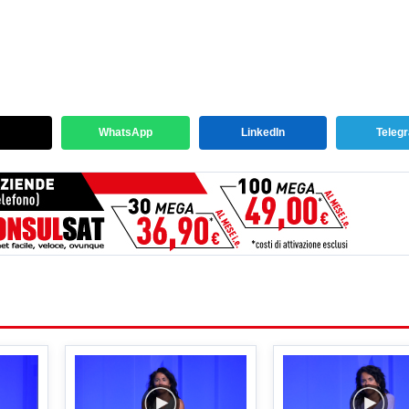
WhatsApp
LinkedIn
Teleg