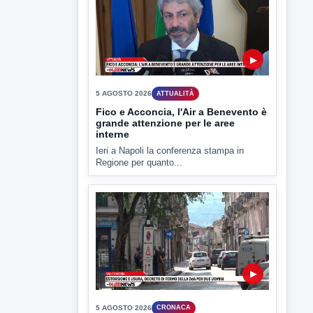
▶
5 AGOSTO 2026
ATTUALITÀ
Fico e Acconcia, l'Air a Benevento è
grande attenzione per le aree
interne
Ieri a Napoli la conferenza stampa in
Regione per quanto...
▶
5 AGOSTO 2026
CRONACA