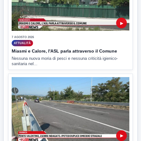
▶
7 AGOSTO 2026
ATTUALITÀ
Miasmi e Calore, l'ASL parla attraverso il Comune
Nessuna nuova moria di pesci e nessuna criticità igienico-
sanitaria nel...
▶