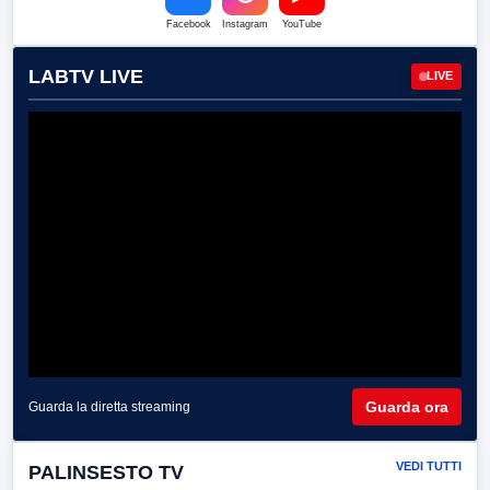
Facebook
Instagram
YouTube
LABTV LIVE
LIVE
Guarda ora
Guarda la diretta streaming
VEDI TUTTI
PALINSESTO TV