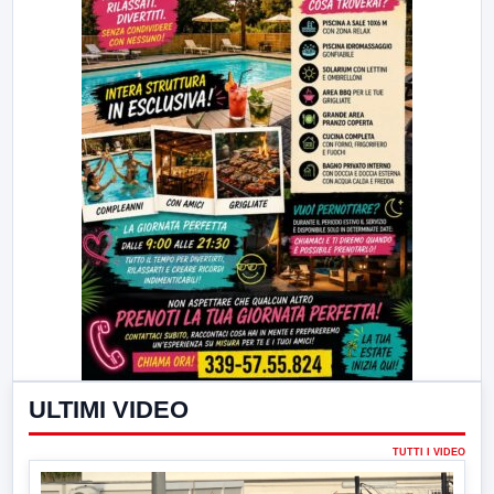
ULTIMI VIDEO
TUTTI I VIDEO