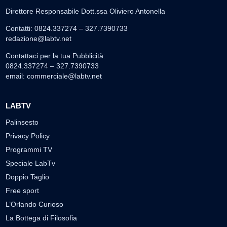
Direttore Responsabile Dott.ssa Oliviero Antonella
Contatti: 0824.337274 – 327.7390733
redazione@labtv.net
Contattaci per la tua Pubblicità:
0824.337274 – 327.7390733
email:
commerciale@labtv.net
LABTV
Palinsesto
Privacy Policy
Programmi TV
Speciale LabTv
Doppio Taglio
Free sport
L’Orlando Curioso
La Bottega di Filosofia