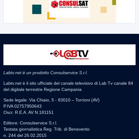
Labtv.net è un prodotto Consulservice S.r.l.
Labtv.net è il sito ufficiale del canale televisivo di Lab Tv canale 84
del digitale terrestre Regione Campania
Sede legale: Via Chiaio, 5 - 83010 – Torrioni (AV)
P.IVA 02757950643
Oscr. R.E.A. AV N.181151
Editore: Consulservice S.r.l.
Testata giornalistica Reg. Trib. di Benevento
n. 244 del 26.02.2015