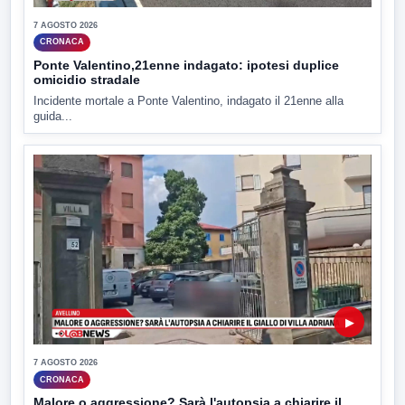
7 AGOSTO 2026
CRONACA
Ponte Valentino,21enne indagato: ipotesi duplice
omicidio stradale
Incidente mortale a Ponte Valentino, indagato il 21enne alla
guida...
▶
7 AGOSTO 2026
CRONACA
Malore o aggressione? Sarà l'autopsia a chiarire il