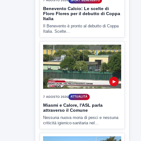
7 AGOSTO 2026
SPORT BENEVENTO
Benevento Calcio: Le scelte di
Floro Flores per il debutto di Coppa
Italia
Il Benevento è pronto al debutto di Coppa
Italia. Scelte...
▶
7 AGOSTO 2026
ATTUALITÀ
Miasmi e Calore, l'ASL parla
attraverso il Comune
Nessuna nuova moria di pesci e nessuna
criticità igienico-sanitaria nel...