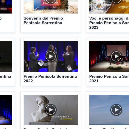
o
Souvenir dal Premio
Voci e personaggi d
Penisola Sorrentina
Premio Penisola Sor
2023
entina
Premio Penisola Sorrentina
Premio Penisola Sor
2022
2021