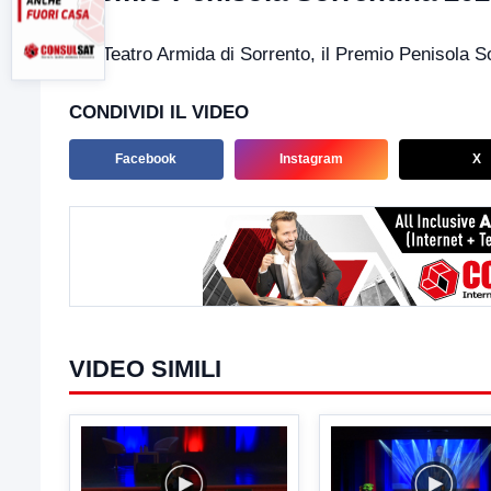
Dal Teatro Armida di Sorrento, il Premio Penisola So
CONDIVIDI IL VIDEO
Facebook
Instagram
X
VIDEO SIMILI