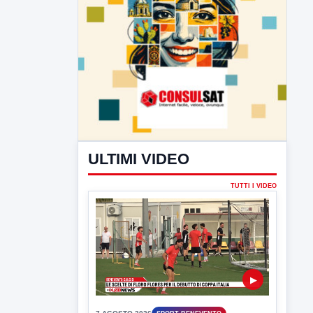
ULTIMI VIDEO
TUTTI I VIDEO
▶