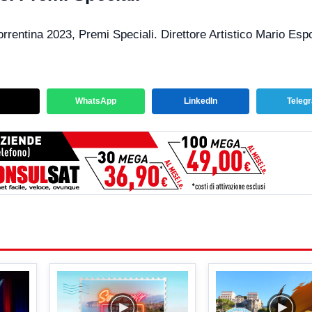
rrentina 2023, Premi Speciali. Direttore Artistico Mario Espo
WhatsApp
LinkedIn
Teleg