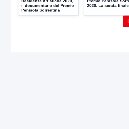
Residenze Artistiche 2020,
Premio Penisola Sorr
il documentario del Premio
2020. La serata finale
Penisola Sorrentina