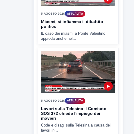
5 AGOSTO 2026
ATTUALITÀ
Miasmi, si infiamma il dibattito
politico
lL caso dei miasmi a Ponte Valentino
approda anche nel...
▶
5 AGOSTO 2026
ATTUALITÀ
Lavori sulla Telesina il Comitato
SOS 372 chiede l'impiego dei
movieri
Code e disagi sulla Telesina a causa dei
lavori in...