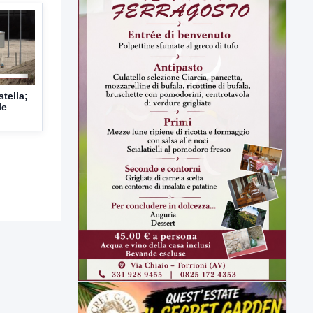
tella;
le