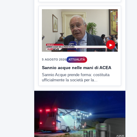
▶
5 AGOSTO 2026
ATTUALITÀ
Sannio acque nelle mani di ACEA
Sannio Acque prende forma: costituita
ufficialmente la società per la...