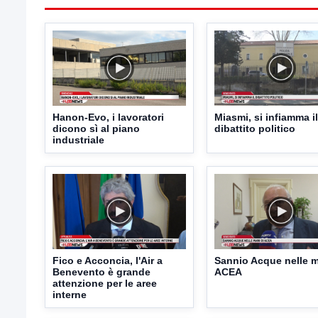
Hanon-Evo, i lavoratori
Miasmi, si infiamma il
dicono sì al piano
dibattito politico
industriale
Fico e Acconcia, l'Air a
Sannio Acque nelle m
Benevento è grande
ACEA
attenzione per le aree
interne