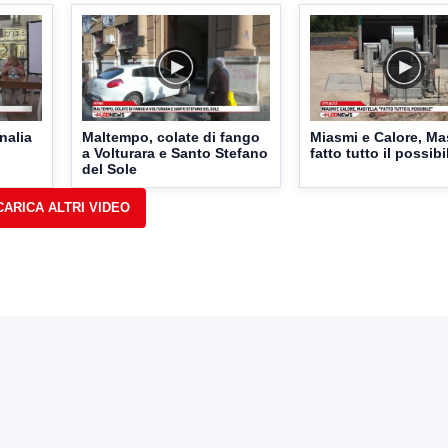
inalia
Maltempo, colate di fango
Miasmi e Calore, Mas
a Volturara e Santo Stefano
fatto tutto il possibi
del Sole