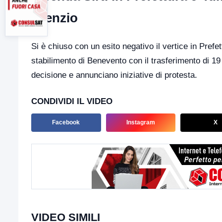
silenzio
Si è chiuso con un esito negativo il vertice in Prefe
stabilimento di Benevento con il trasferimento di 1
decisione e annunciano iniziative di protesta.
CONDIVIDI IL VIDEO
Facebook
Instagram
X
VIDEO SIMILI