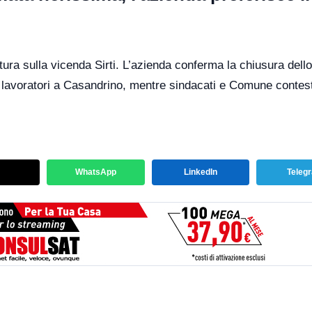
ttura sulla vicenda Sirti. L’azienda conferma la chiusura dello
9 lavoratori a Casandrino, mentre sindacati e Comune contes
WhatsApp
LinkedIn
Teleg