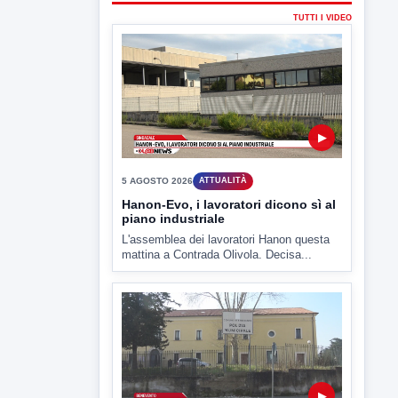
TUTTI I VIDEO
▶
5 AGOSTO 2026
ATTUALITÀ
Hanon-Evo, i lavoratori dicono sì al
piano industriale
L'assemblea dei lavoratori Hanon questa
mattina a Contrada Olivola. Decisa...
▶