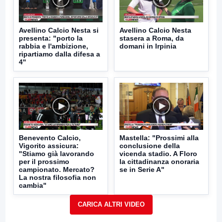
Avellino Calcio Nesta si
Avellino Calcio Nesta
presenta: "porto la
stasera a Roma, da
rabbia e l'ambizione,
domani in Irpinia
ripartiamo dalla difesa a
4"
Benevento Calcio,
Mastella: "Prossimi alla
Vigorito assicura:
conclusione della
"Stiamo già lavorando
vicenda stadio. A Floro
per il prossimo
la cittadinanza onoraria
campionato. Mercato?
se in Serie A"
La nostra filosofia non
cambia"