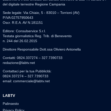
del digitale terrestre Regione Campania
Sede legale: Via Chiaio, 5 - 83010 – Torrioni (AV)
P.IVA 02757950643
Oscr. R.E.A. AV N.181151
Editore: Consulservice S.r.l.
Testata giornalistica Reg. Trib. di Benevento
n. 244 del 26.02.2015
Direttore Responsabile Dott.ssa Oliviero Antonella
Contatti: 0824.337274 – 327.7390733
redazione@labtv.net
Contattaci per la tua Pubblicità:
0824.337274 – 327.7390733
email:
commerciale@labtv.net
LABTV
Palinsesto
Privacy Policy