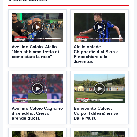
Avellino Calcio. Aiello:
Aiello chiede
"Non abbiamo fretta di
Chipperfield al Sion e
completare la rosa"
Finocchiaro alla
Juventus
Avellino Calcio Cagnano
Benevento Calcio.
dice addio, Ciervo
Colpo il difesa: arriva
prende quota
Dalle Mura