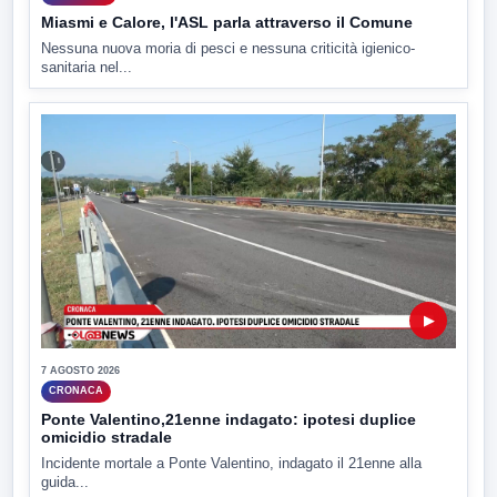
Miasmi e Calore, l'ASL parla attraverso il Comune
Nessuna nuova moria di pesci e nessuna criticità igienico-
sanitaria nel...
▶
7 AGOSTO 2026
CRONACA
Ponte Valentino,21enne indagato: ipotesi duplice
omicidio stradale
Incidente mortale a Ponte Valentino, indagato il 21enne alla
guida...