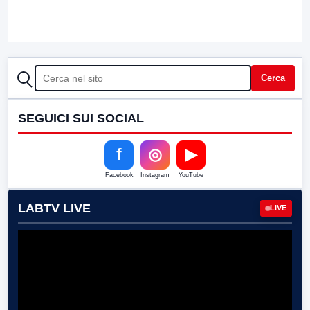
CERCA
Cerca
SEGUICI SUI SOCIAL
f
◎
▶
Facebook
Instagram
YouTube
LABTV LIVE
LIVE