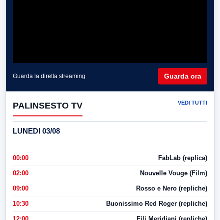
Guarda ora
Guarda la diretta streaming
VEDI TUTTI
PALINSESTO TV
LUNEDI 03/08
00:00
FabLab (replica)
02:00
Nouvelle Vouge (Film)
09:00
Rosso e Nero (repliche)
10:30
Buonissimo Red Roger (repliche)
12:00
Fili Meridiani (repliche)