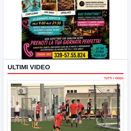
ULTIMI VIDEO
TUTTI I VIDEO