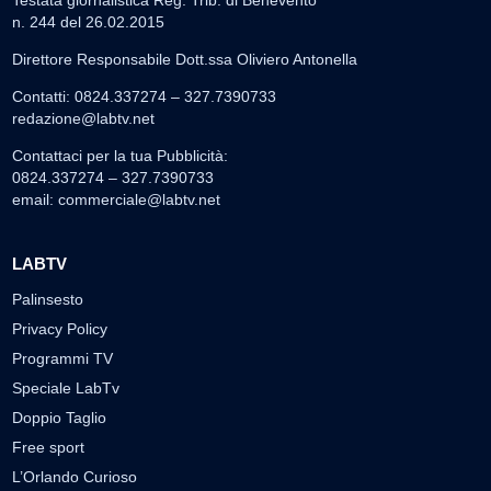
Testata giornalistica Reg. Trib. di Benevento
n. 244 del 26.02.2015
Direttore Responsabile Dott.ssa Oliviero Antonella
Contatti: 0824.337274 – 327.7390733
redazione@labtv.net
Contattaci per la tua Pubblicità:
0824.337274 – 327.7390733
email:
commerciale@labtv.net
LABTV
Palinsesto
Privacy Policy
Programmi TV
Speciale LabTv
Doppio Taglio
Free sport
L’Orlando Curioso