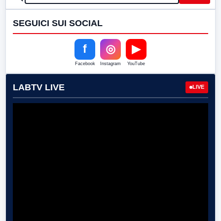
SEGUICI SUI SOCIAL
f
◎
▶
Facebook
Instagram
YouTube
LABTV LIVE
LIVE