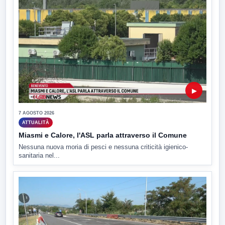
▶
7 AGOSTO 2026
ATTUALITÀ
Miasmi e Calore, l'ASL parla attraverso il Comune
Nessuna nuova moria di pesci e nessuna criticità igienico-
sanitaria nel...