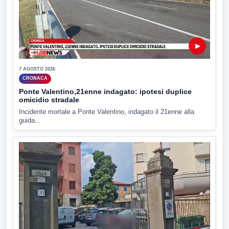
▶
7 AGOSTO 2026
CRONACA
Ponte Valentino,21enne indagato: ipotesi duplice
omicidio stradale
Incidente mortale a Ponte Valentino, indagato il 21enne alla
guida...