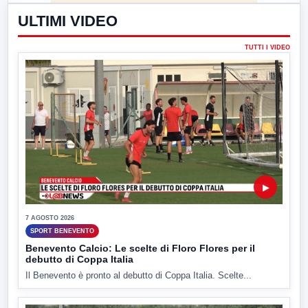
ULTIMI VIDEO
TUTTI I VIDEO
▶
7 AGOSTO 2026
SPORT BENEVENTO
Benevento Calcio: Le scelte di Floro Flores per il
debutto di Coppa Italia
Il Benevento è pronto al debutto di Coppa Italia. Scelte...