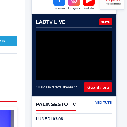
Facebook
Instagram
YouTube
LABTV LIVE
LIVE
ram
Guarda ora
Guarda la diretta streaming
VEDI TUTTI
PALINSESTO TV
LUNEDI 03/08