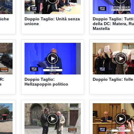
miche
Doppio Taglio: Unità senza
Doppio Taglio: Tutti 
unione
della DC: Matera, R
Mastella
R:
Doppio Taglio:
Doppio Taglio: folle 
e
Hellzapoppin politico