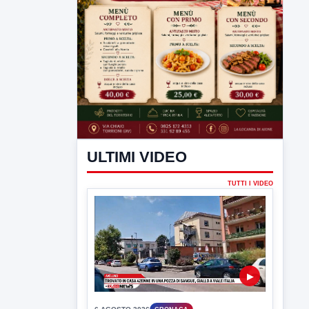
ULTIMI VIDEO
TUTTI I VIDEO
▶