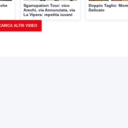
 che
Sgarrupation Tour: vico
Doppio Taglio: Mo
Arechi, via Annunziata, via
Delicato
La Vipera: repetita iuvant