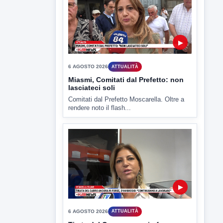
▶
6 AGOSTO 2026
ATTUALITÀ
Miasmi, Comitati dal Prefetto: non
lasciateci soli
Comitati dal Prefetto Moscarella. Oltre a
rendere noto il flash...
▶
6 AGOSTO 2026
ATTUALITÀ