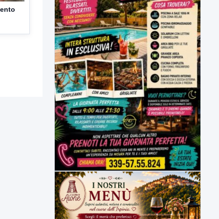
mento