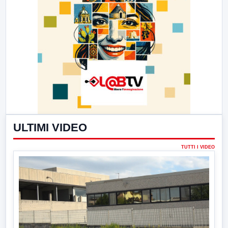
ULTIMI VIDEO
TUTTI I VIDEO