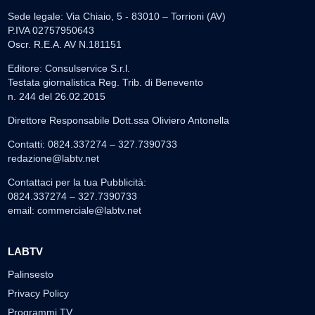
Sede legale: Via Chiaio, 5 - 83010 – Torrioni (AV)
P.IVA 02757950643
Oscr. R.E.A. AV N.181151
Editore: Consulservice S.r.l.
Testata giornalistica Reg. Trib. di Benevento
n. 244 del 26.02.2015
Direttore Responsabile Dott.ssa Oliviero Antonella
Contatti: 0824.337274 – 327.7390733
redazione@labtv.net
Contattaci per la tua Pubblicità:
0824.337274 – 327.7390733
email:
commerciale@labtv.net
LABTV
Palinsesto
Privacy Policy
Programmi TV