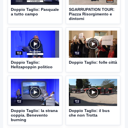
Doppio Taglio: Pasquale
SGARRUPATION TOUR:
a tutto campo
Piazza Risorgimento e
dintorni
Doppio Taglio:
Doppio Taglio: folle città
Hellzapoppin politico
Doppio Taglio: la strana
Doppio Taglio: il bus
coppia. Benevento
che non Trotta
burning