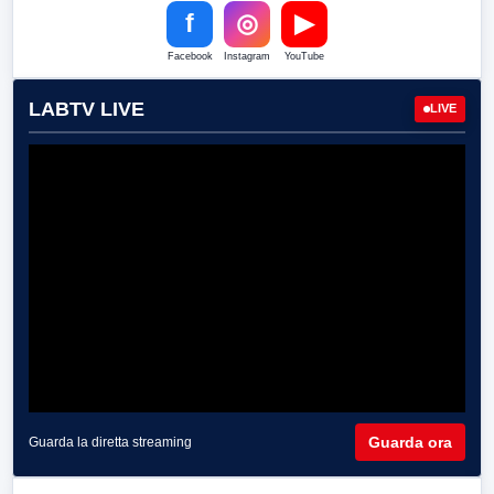
f
◎
▶
Facebook
Instagram
YouTube
LABTV LIVE
LIVE
Guarda ora
Guarda la diretta streaming