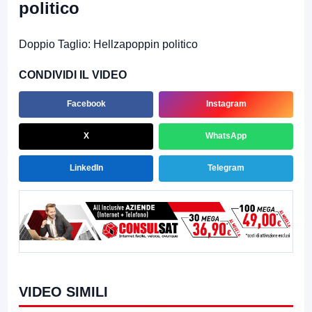
politico
Doppio Taglio: Hellzapoppin politico
CONDIVIDI IL VIDEO
Facebook
Instagram
X
WhatsApp
LinkedIn
Telegram
VIDEO SIMILI