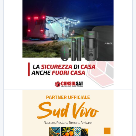
23:00
LabNews (replica)