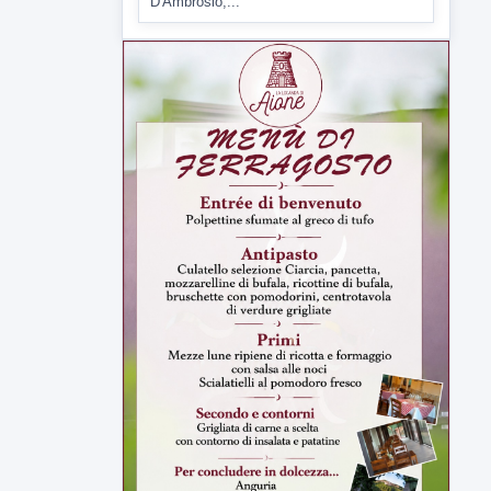
D'Ambrosio,...