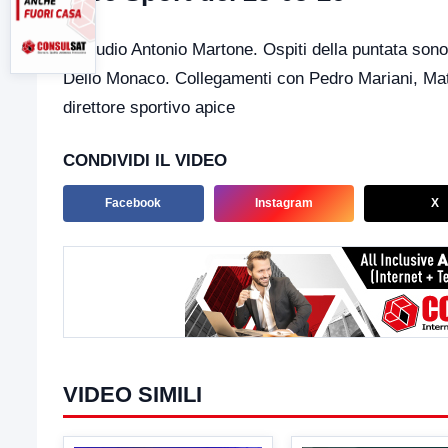
In studio Antonio Martone. Ospiti della puntata son
Dello Monaco. Collegamenti con Pedro Mariani, Matt
direttore sportivo apice
CONDIVIDI IL VIDEO
Facebook
Instagram
X
VIDEO SIMILI