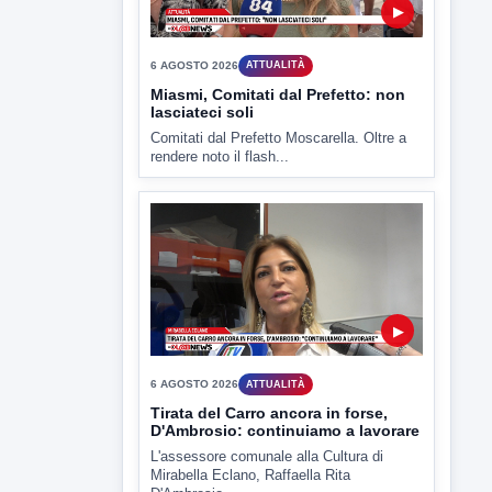
▶
6 AGOSTO 2026
ATTUALITÀ
Miasmi, Comitati dal Prefetto: non
lasciateci soli
Comitati dal Prefetto Moscarella. Oltre a
rendere noto il flash...
▶
6 AGOSTO 2026
ATTUALITÀ
Tirata del Carro ancora in forse,
D'Ambrosio: continuiamo a lavorare
L'assessore comunale alla Cultura di
Mirabella Eclano, Raffaella Rita