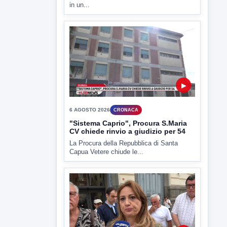
in un...
▶
6 AGOSTO 2026
CRONACA
"Sistema Caprio", Procura S.Maria
CV chiede rinvio a giudizio per 54
La Procura della Repubblica di Santa
Capua Vetere chiude le...