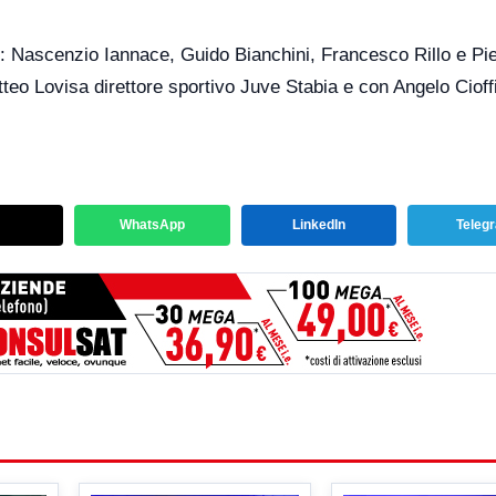
o: Nascenzio Iannace, Guido Bianchini, Francesco Rillo e Pie
eo Lovisa direttore sportivo Juve Stabia e con Angelo Cioff
WhatsApp
LinkedIn
Teleg