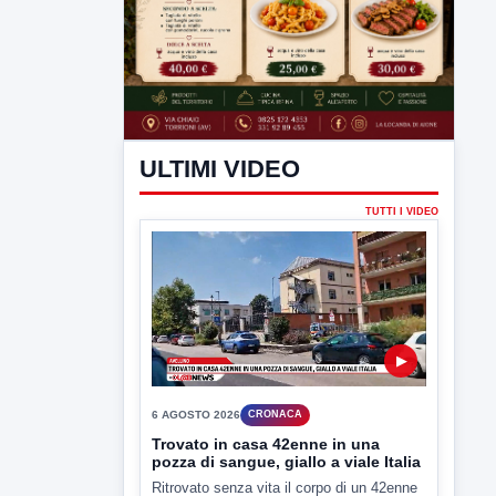
ULTIMI VIDEO
TUTTI I VIDEO
▶
6 AGOSTO 2026
CRONACA
Trovato in casa 42enne in una
pozza di sangue, giallo a viale Italia
Ritrovato senza vita il corpo di un 42enne