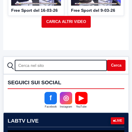
Free Sport del 16-03-26
Free Sport del 9-03-26
CERCA
Cerca
SEGUICI SUI SOCIAL
f
◎
▶
Facebook
Instagram
YouTube
LABTV LIVE
LIVE