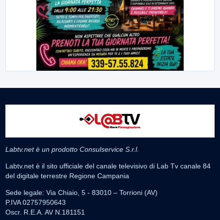
Labtv.net è un prodotto Consulservice S.r.l.
Labtv.net è il sito ufficiale del canale televisivo di Lab Tv canale 84
del digitale terrestre Regione Campania
Sede legale: Via Chiaio, 5 - 83010 – Torrioni (AV)
P.IVA 02757950643
Oscr. R.E.A. AV N.181151