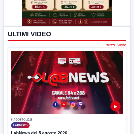
ULTIMI VIDEO
TUTTI I VIDEO
▶
6 AGOSTO 2026
LABNEWS
LabNews del 5 agosto 2026