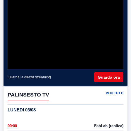
Guarda ora
Guarda la diretta streaming
VEDI TUTTI
PALINSESTO TV
LUNEDI 03/08
00:00
FabLab (replica)