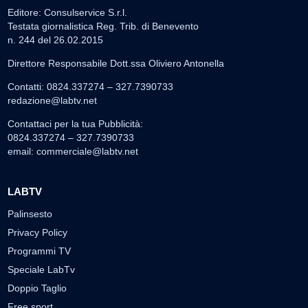
Editore: Consulservice S.r.l.
Testata giornalistica Reg. Trib. di Benevento
n. 244 del 26.02.2015
Direttore Responsabile Dott.ssa Oliviero Antonella
Contatti: 0824.337274 – 327.7390733
redazione@labtv.net
Contattaci per la tua Pubblicità:
0824.337274 – 327.7390733
email:
commerciale@labtv.net
LABTV
Palinsesto
Privacy Policy
Programmi TV
Speciale LabTv
Doppio Taglio
Free sport