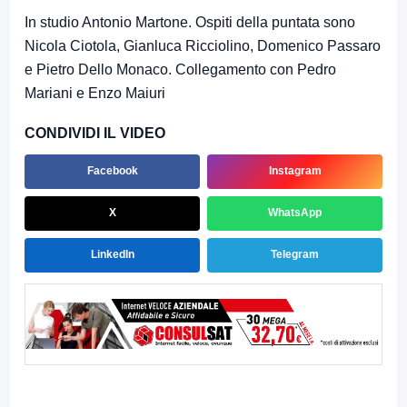
In studio Antonio Martone. Ospiti della puntata sono
Nicola Ciotola, Gianluca Ricciolino, Domenico Passaro
e Pietro Dello Monaco. Collegamento con Pedro
Mariani e Enzo Maiuri
CONDIVIDI IL VIDEO
Facebook
Instagram
X
WhatsApp
LinkedIn
Telegram