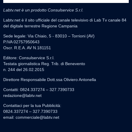
Labtv.net è un prodotto Consulservice S.r.l.
Labtv.net è il sito ufficiale del canale televisivo di Lab Tv canale 84
del digitale terrestre Regione Campania
Sede legale: Via Chiaio, 5 - 83010 – Torrioni (AV)
P.IVA 02757950643
Oscr. R.E.A. AV N.181151
Editore: Consulservice S.r.l.
Testata giornalistica Reg. Trib. di Benevento
n. 244 del 26.02.2015
Direttore Responsabile Dott.ssa Oliviero Antonella
Contatti: 0824.337274 – 327.7390733
redazione@labtv.net
Contattaci per la tua Pubblicità:
0824.337274 – 327.7390733
email:
commerciale@labtv.net