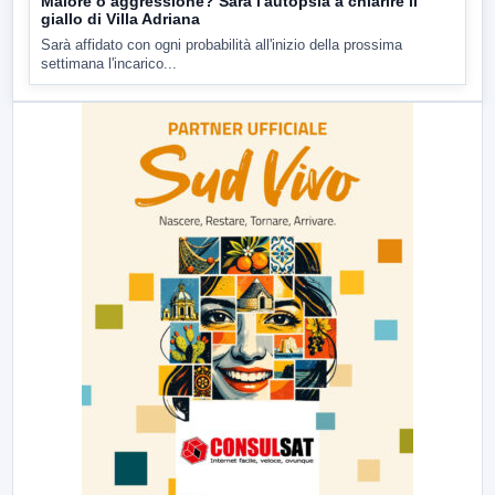
Malore o aggressione? Sarà l'autopsia a chiarire il
giallo di Villa Adriana
Sarà affidato con ogni probabilità all'inizio della prossima
settimana l'incarico...