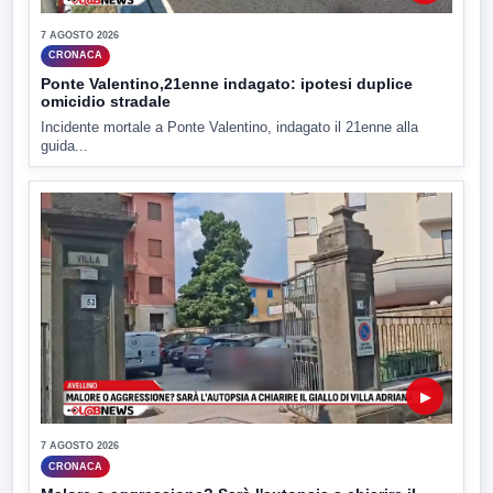
7 AGOSTO 2026
CRONACA
Ponte Valentino,21enne indagato: ipotesi duplice
omicidio stradale
Incidente mortale a Ponte Valentino, indagato il 21enne alla
guida...
▶
7 AGOSTO 2026
CRONACA