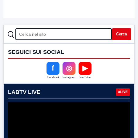
CERCA
Cerca
SEGUICI SUI SOCIAL
f
◎
▶
Facebook
Instagram
YouTube
LABTV LIVE
LIVE