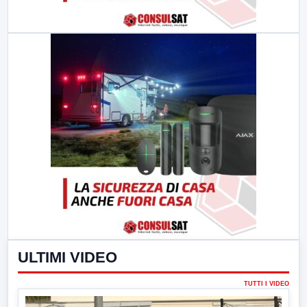
ULTIMI VIDEO
TUTTI I VIDEO