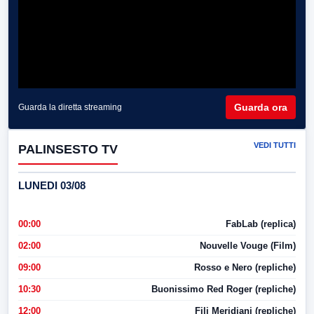
Guarda ora
Guarda la diretta streaming
VEDI TUTTI
PALINSESTO TV
LUNEDI 03/08
00:00
FabLab (replica)
02:00
Nouvelle Vouge (Film)
09:00
Rosso e Nero (repliche)
10:30
Buonissimo Red Roger (repliche)
12:00
Fili Meridiani (repliche)