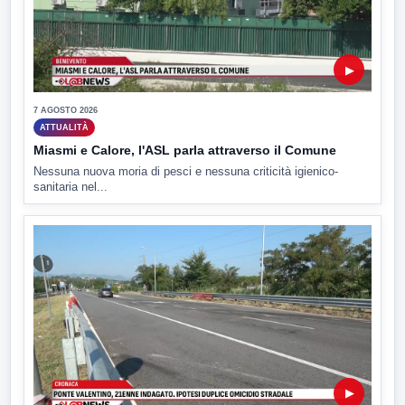
▶
7 AGOSTO 2026
ATTUALITÀ
Miasmi e Calore, l'ASL parla attraverso il Comune
Nessuna nuova moria di pesci e nessuna criticità igienico-
sanitaria nel...
▶