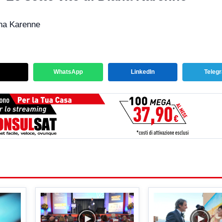
ana Karenne
WhatsApp
LinkedIn
Teleg