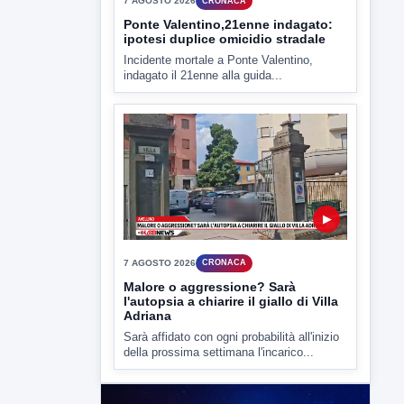
7 AGOSTO 2026
CRONACA
Ponte Valentino,21enne indagato:
ipotesi duplice omicidio stradale
Incidente mortale a Ponte Valentino,
indagato il 21enne alla guida...
▶
7 AGOSTO 2026
CRONACA
Malore o aggressione? Sarà
l'autopsia a chiarire il giallo di Villa
Adriana
Sarà affidato con ogni probabilità all'inizio
della prossima settimana l'incarico...