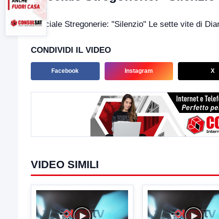
Speciale Stregonerie: "Silenzio" Le sette vite di Di
CONDIVIDI IL VIDEO
Facebook
Instagram
X
VIDEO SIMILI