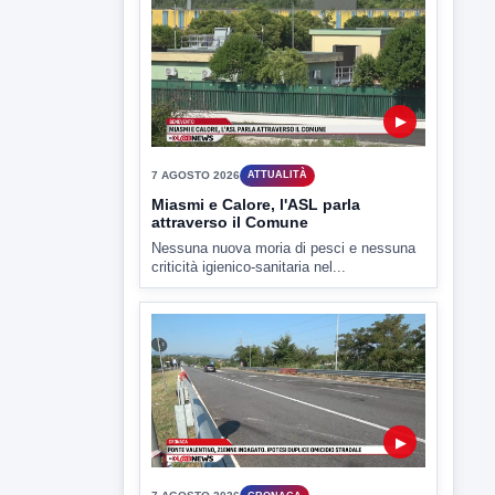
▶
7 AGOSTO 2026
ATTUALITÀ
Miasmi e Calore, l'ASL parla
attraverso il Comune
Nessuna nuova moria di pesci e nessuna
criticità igienico-sanitaria nel...
▶