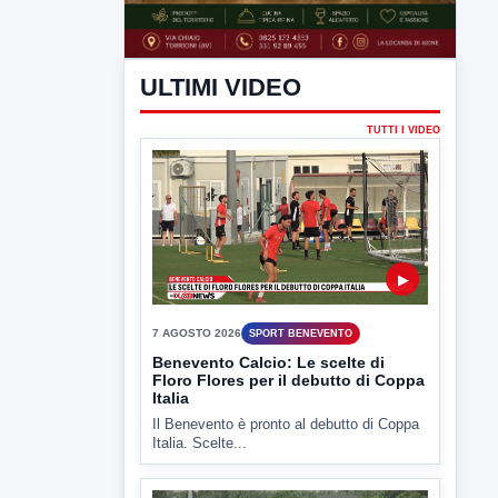
ULTIMI VIDEO
TUTTI I VIDEO
▶
7 AGOSTO 2026
SPORT BENEVENTO
Benevento Calcio: Le scelte di
Floro Flores per il debutto di Coppa
Italia
Il Benevento è pronto al debutto di Coppa
Italia. Scelte...