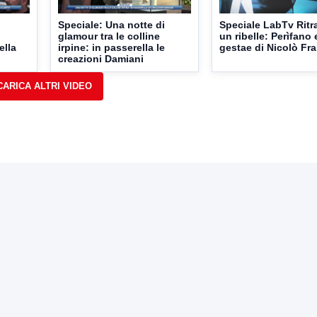
Speciale: Una notte di
Speciale LabTv Ritra
glamour tra le colline
un ribelle: Perìfano 
ella
irpine: in passerella le
gestae di Nicolò Fr
creazioni Damiani