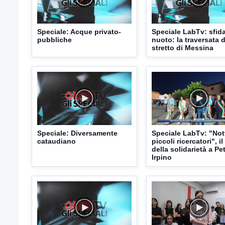
Speciale: Acque privato-
Speciale LabTv: sfid
pubbliche
nuoto: la traversata d
stretto di Messina
Speciale: Diversamente
Speciale LabTv: "Not
cataudiano
piccoli ricercatori", il
della solidarietà a Pe
Irpino