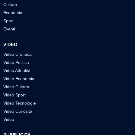
Cultura
Economia
Sport
Eventi
VIDEO
Video Cronaca
Video Politica
Video Attualità
Video Economia
Video Cultura
Video Sport
Video Tecnologie
Video Curiosità
Video
PUBBLICITÀ