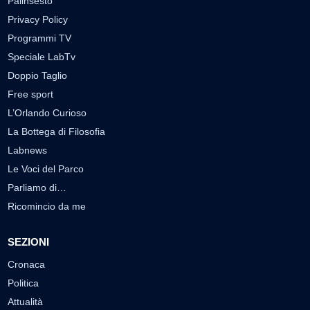
Palinsesto
Privacy Policy
Programmi TV
Speciale LabTv
Doppio Taglio
Free sport
L’Orlando Curioso
La Bottega di Filosofia
Labnews
Le Voci del Parco
Parliamo di…
Ricomincio da me
SEZIONI
Cronaca
Politica
Attualità