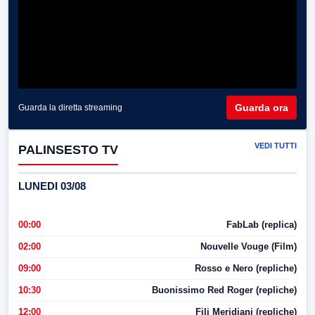
Guarda ora
Guarda la diretta streaming
VEDI TUTTI
PALINSESTO TV
LUNEDI 03/08
00:00
FabLab (replica)
02:00
Nouvelle Vouge (Film)
09:00
Rosso e Nero (repliche)
10:30
Buonissimo Red Roger (repliche)
12:00
Fili Meridiani (repliche)