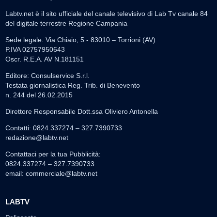
Labtv.net è il sito ufficiale del canale televisivo di Lab Tv canale 84
del digitale terrestre Regione Campania
Sede legale: Via Chiaio, 5 - 83010 – Torrioni (AV)
P.IVA 02757950643
Oscr. R.E.A. AV N.181151
Editore: Consulservice S.r.l.
Testata giornalistica Reg. Trib. di Benevento
n. 244 del 26.02.2015
Direttore Responsabile Dott.ssa Oliviero Antonella
Contatti: 0824.337274 – 327.7390733
redazione@labtv.net
Contattaci per la tua Pubblicità:
0824.337274 – 327.7390733
email:
commerciale@labtv.net
LABTV