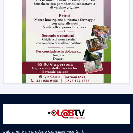
Labtv.net è un prodotto Consulservice S.r.l.