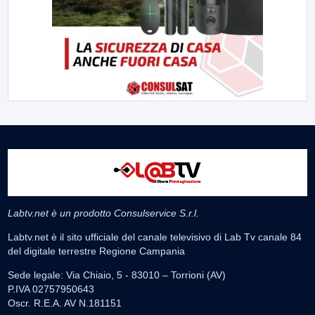
Labtv.net è un prodotto Consulservice S.r.l.
Labtv.net è il sito ufficiale del canale televisivo di Lab Tv canale 84
del digitale terrestre Regione Campania
Sede legale: Via Chiaio, 5 - 83010 – Torrioni (AV)
P.IVA 02757950643
Oscr. R.E.A. AV N.181151