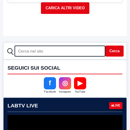
CERCA
Cerca
SEGUICI SUI SOCIAL
f
◎
▶
Facebook
Instagram
YouTube
LABTV LIVE
LIVE