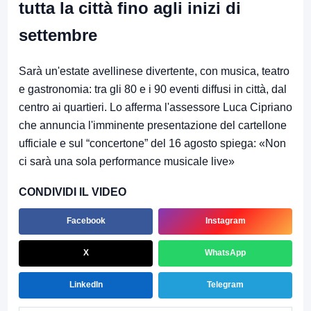
tutta la città fino agli inizi di
settembre
Sarà un'estate avellinese divertente, con musica, teatro
e gastronomia: tra gli 80 e i 90 eventi diffusi in città, dal
centro ai quartieri. Lo afferma l'assessore Luca Cipriano
che annuncia l'imminente presentazione del cartellone
ufficiale e sul “concertone” del 16 agosto spiega: «Non
ci sarà una sola performance musicale live»
CONDIVIDI IL VIDEO
Facebook
Instagram
X
WhatsApp
LinkedIn
Telegram