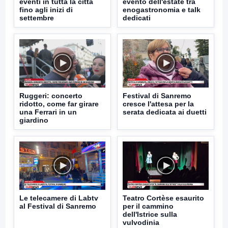
eventi in tutta la città
evento dell'estate tra
fino agli inizi di
enogastronomia e talk
settembre
dedicati
Ruggeri: concerto
Festival di Sanremo
ridotto, come far girare
cresce l'attesa per la
una Ferrari in un
serata dedicata ai duetti
giardino
Le telecamere di Labtv
Teatro Cortèse esaurito
al Festival di Sanremo
per il cammino
dell'Istrice sulla
vulvodinia