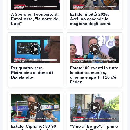
A Sperone il concerto di
Estate in città 2026,
Ermal Meta, "la notte dei
Avellino accende la
Lupi"
stagione degli eventi
Per quattro sere
Estate: 90 eventi in tutta
Pietrelcina al ritmo di -
la città tra musica,
Dixielando-
cinema e sport. Il 16 c'è
Fedez
Estate, Cipriano: 80-90
"Vino al Borgo", il primo