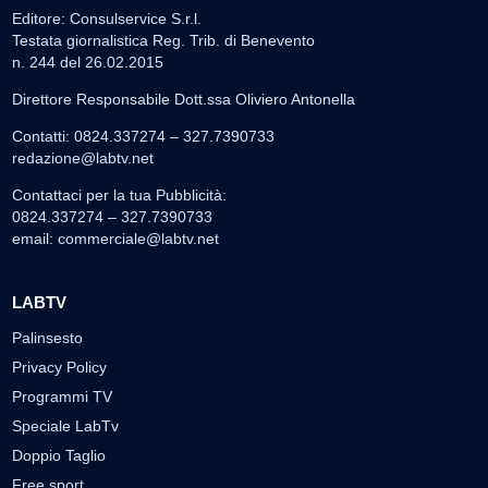
Editore: Consulservice S.r.l.
Testata giornalistica Reg. Trib. di Benevento
n. 244 del 26.02.2015
Direttore Responsabile Dott.ssa Oliviero Antonella
Contatti: 0824.337274 – 327.7390733
redazione@labtv.net
Contattaci per la tua Pubblicità:
0824.337274 – 327.7390733
email:
commerciale@labtv.net
LABTV
Palinsesto
Privacy Policy
Programmi TV
Speciale LabTv
Doppio Taglio
Free sport