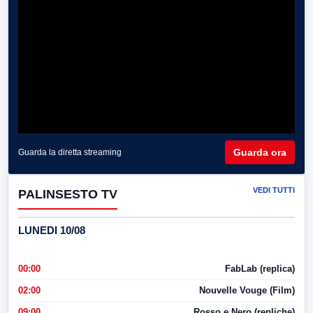
Guarda ora
Guarda la diretta streaming
VEDI TUTTI
PALINSESTO TV
LUNEDI 10/08
00:00
FabLab (replica)
02:00
Nouvelle Vouge (Film)
09:00
Rosso e Nero (repliche)