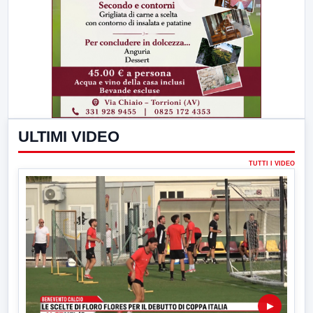
ULTIMI VIDEO
TUTTI I VIDEO
▶