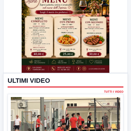
ULTIMI VIDEO
TUTTI I VIDEO