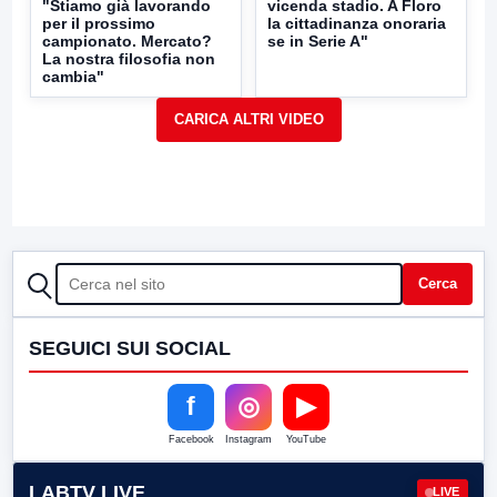
"Stiamo già lavorando
vicenda stadio. A Floro
per il prossimo
la cittadinanza onoraria
campionato. Mercato?
se in Serie A"
La nostra filosofia non
cambia"
CERCA
Cerca
SEGUICI SUI SOCIAL
f
◎
▶
Facebook
Instagram
YouTube
LABTV LIVE
LIVE