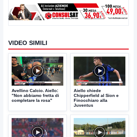
VIDEO SIMILI
Avellino Calcio. Aiello:
Aiello chiede
"Non abbiamo fretta di
Chipperfield al Sion e
completare la rosa"
Finocchiaro alla
Juventus