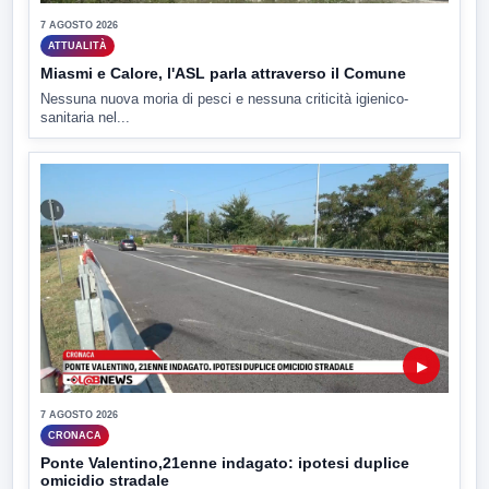
7 AGOSTO 2026
ATTUALITÀ
Miasmi e Calore, l'ASL parla attraverso il Comune
Nessuna nuova moria di pesci e nessuna criticità igienico-
sanitaria nel...
▶
7 AGOSTO 2026
CRONACA
Ponte Valentino,21enne indagato: ipotesi duplice
omicidio stradale