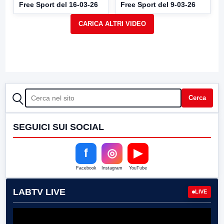
Free Sport del 16-03-26
Free Sport del 9-03-26
CERCA
Cerca
SEGUICI SUI SOCIAL
f
◎
▶
Facebook
Instagram
YouTube
LABTV LIVE
LIVE