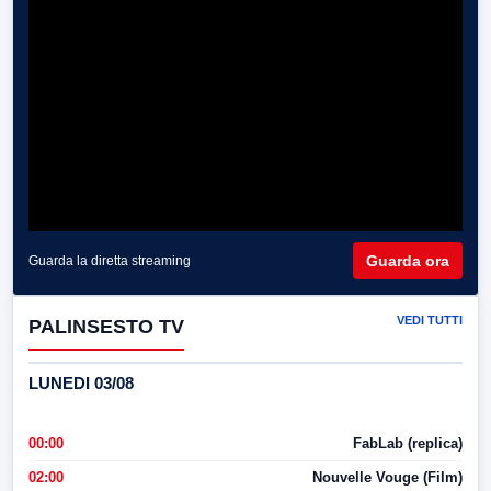
Guarda ora
Guarda la diretta streaming
VEDI TUTTI
PALINSESTO TV
LUNEDI 03/08
00:00
FabLab (replica)
02:00
Nouvelle Vouge (Film)