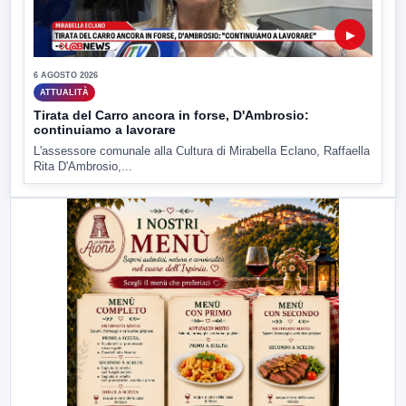
▶
6 AGOSTO 2026
ATTUALITÀ
Tirata del Carro ancora in forse, D'Ambrosio:
continuiamo a lavorare
L'assessore comunale alla Cultura di Mirabella Eclano, Raffaella
Rita D'Ambrosio,...