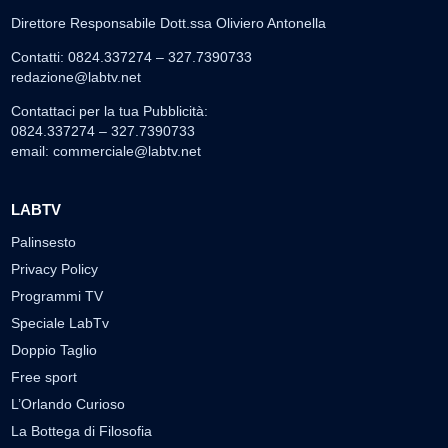
Direttore Responsabile Dott.ssa Oliviero Antonella
Contatti: 0824.337274 – 327.7390733
redazione@labtv.net
Contattaci per la tua Pubblicità:
0824.337274 – 327.7390733
email:
commerciale@labtv.net
LABTV
Palinsesto
Privacy Policy
Programmi TV
Speciale LabTv
Doppio Taglio
Free sport
L’Orlando Curioso
La Bottega di Filosofia