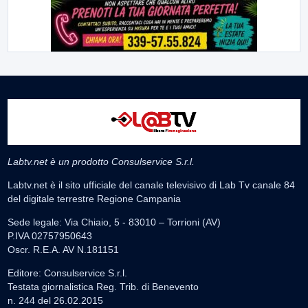
Labtv.net è un prodotto Consulservice S.r.l.
Labtv.net è il sito ufficiale del canale televisivo di Lab Tv canale 84
del digitale terrestre Regione Campania
Sede legale: Via Chiaio, 5 - 83010 – Torrioni (AV)
P.IVA 02757950643
Oscr. R.E.A. AV N.181151
Editore: Consulservice S.r.l.
Testata giornalistica Reg. Trib. di Benevento
n. 244 del 26.02.2015