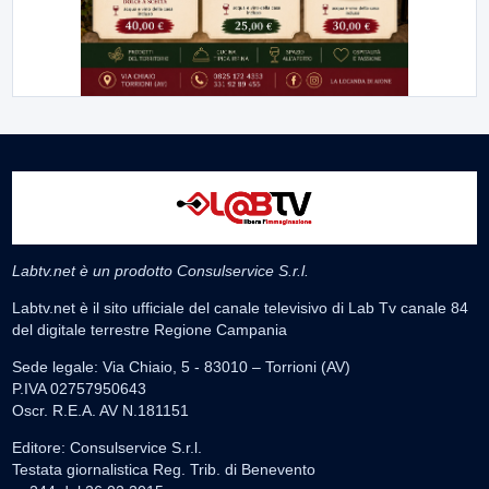
Labtv.net è un prodotto Consulservice S.r.l.
Labtv.net è il sito ufficiale del canale televisivo di Lab Tv canale 84
del digitale terrestre Regione Campania
Sede legale: Via Chiaio, 5 - 83010 – Torrioni (AV)
P.IVA 02757950643
Oscr. R.E.A. AV N.181151
Editore: Consulservice S.r.l.
Testata giornalistica Reg. Trib. di Benevento