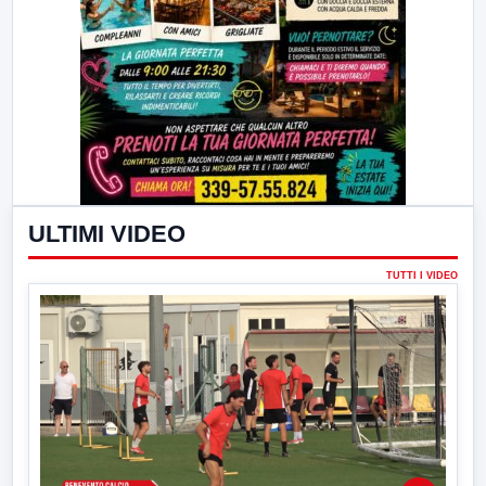
ULTIMI VIDEO
TUTTI I VIDEO