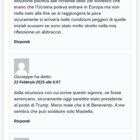
soluzione pacifica alle richieste dello zar sovietico che
erano che l’Ucraina poteva entrare in Europa ma non
nella nato alla fine se si raggiungerà la pace
sicuramente si arriverà nelle condizioni peggiori di quelle
iniziali scusami se sono stato molto stretto nella mia
riflessione un abbraccio
Rispondi
Giuseppe
ha detto:
22 Febbraio 2025 alle 6:07
dalla sicurezza con cui scrive questo signore, se fosse
americano, sicuramente oggi sarebbe stato presidente
al posto di Trump. Meno male che è di Benevento. A me
sembra che può sostituire solo Mastella.
Rispondi