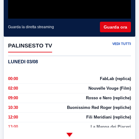
Guarda ora
Guarda la diretta streaming
VEDI TUTTI
PALINSESTO TV
LUNEDI 03/08
00:00
FabLab (replica)
02:00
Nouvelle Vouge (Film)
09:00
Rosso e Nero (repliche)
10:30
Buonissimo Red Roger (repliche)
12:00
Fili Meridiani (repliche)
13:00
La Mappa dei Piaceri
14:00
LabNews