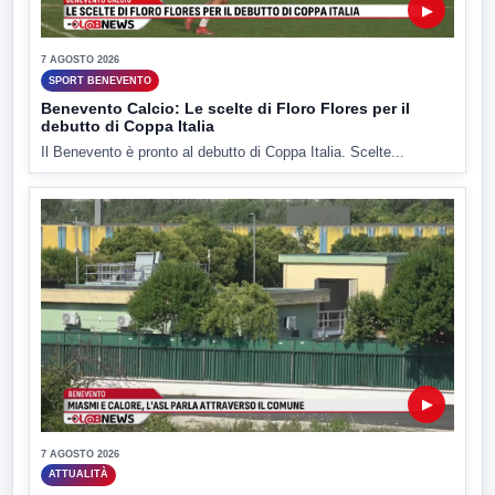
▶
7 AGOSTO 2026
SPORT BENEVENTO
Benevento Calcio: Le scelte di Floro Flores per il
debutto di Coppa Italia
Il Benevento è pronto al debutto di Coppa Italia. Scelte...
▶
7 AGOSTO 2026
ATTUALITÀ