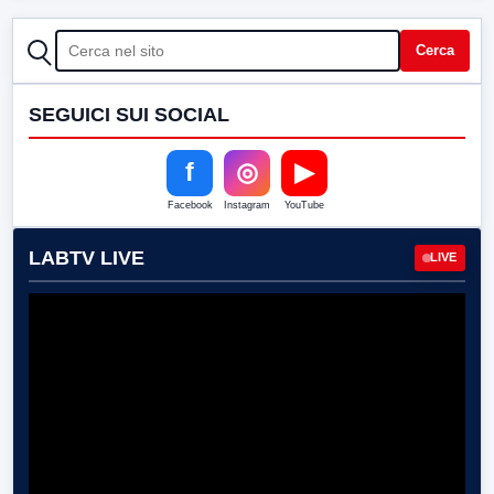
CERCA
Cerca
SEGUICI SUI SOCIAL
f
◎
▶
Facebook
Instagram
YouTube
LABTV LIVE
LIVE