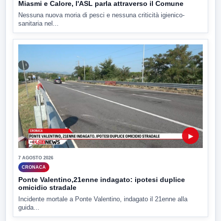
Miasmi e Calore, l'ASL parla attraverso il Comune
Nessuna nuova moria di pesci e nessuna criticità igienico-
sanitaria nel...
▶
7 AGOSTO 2026
CRONACA
Ponte Valentino,21enne indagato: ipotesi duplice
omicidio stradale
Incidente mortale a Ponte Valentino, indagato il 21enne alla
guida...