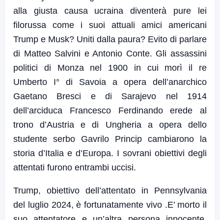
alla giusta causa ucraina diventerà pure lei
filorussa come i suoi attuali amici americani
Trump e Musk? Uniti dalla paura? Evito di parlare
di Matteo Salvini e Antonio Conte. Gli assassini
politici di Monza nel 1900 in cui morì il re
Umberto I° di Savoia a opera dell’anarchico
Gaetano Bresci e di Sarajevo nel 1914
dell’arciduca Francesco Ferdinando erede al
trono d’Austria e di Ungheria a opera dello
studente serbo Gavrilo Princip cambiarono la
storia d’Italia e d’Europa. I sovrani obiettivi degli
attentati furono entrambi uccisi.
Trump, obiettivo dell’attentato in Pennsylvania
del luglio 2024, è fortunatamente vivo .E’ morto il
suo attentatore e un’altra persona innocente.