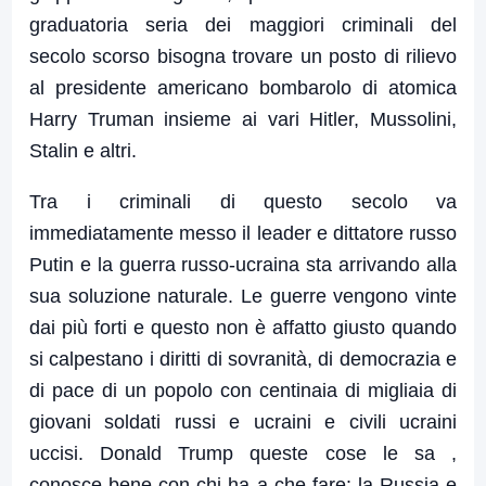
graduatoria seria dei maggiori criminali del
secolo scorso bisogna trovare un posto di rilievo
al presidente americano bombarolo di atomica
Harry Truman insieme ai vari Hitler, Mussolini,
Stalin e altri.
Tra i criminali di questo secolo va
immediatamente messo il leader e dittatore russo
Putin e la guerra russo-ucraina sta arrivando alla
sua soluzione naturale. Le guerre vengono vinte
dai più forti e questo non è affatto giusto quando
si calpestano i diritti di sovranità, di democrazia e
di pace di un popolo con centinaia di migliaia di
giovani soldati russi e ucraini e civili ucraini
uccisi. Donald Trump queste cose le sa ,
conosce bene con chi ha a che fare: la Russia e