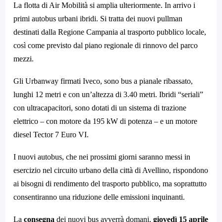
La flotta di Air Mobilità si amplia ulteriormente. In arrivo i
primi autobus urbani ibridi.
Si tratta dei nuovi pullman
destinati dalla Regione Campania al trasporto pubblico locale,
così come previsto dal piano regionale di rinnovo del parco
mezzi.
Gli Urbanway firmati Iveco, sono bus a pianale ribassato,
lunghi 12 metri e con un’altezza di 3.40 metri. Ibridi “seriali”
con ultracapacitori, sono dotati di un sistema di trazione
elettrico – con motore da 195 kW di potenza – e un motore
diesel Tector 7 Euro VI.
I nuovi autobus, che nei prossimi giorni saranno messi in
esercizio nel circuito urbano della città di Avellino, rispondono
ai bisogni di rendimento del trasporto pubblico, ma soprattutto
consentiranno una riduzione delle emissioni inquinanti.
La
consegna
dei nuovi bus avverrà domani,
giovedì 15 aprile