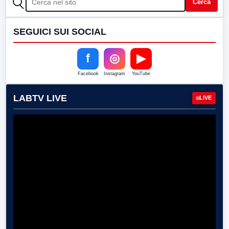
Cerca
SEGUICI SUI SOCIAL
f
◎
▶
Facebook
Instagram
YouTube
LABTV LIVE
LIVE