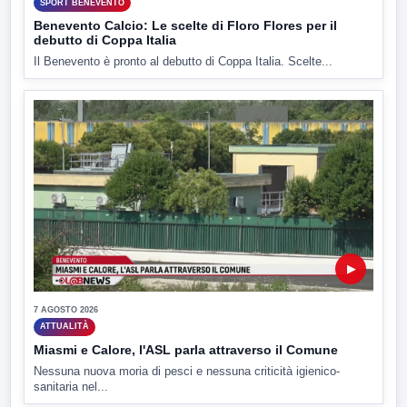
SPORT BENEVENTO
Benevento Calcio: Le scelte di Floro Flores per il
debutto di Coppa Italia
Il Benevento è pronto al debutto di Coppa Italia. Scelte...
▶
7 AGOSTO 2026
ATTUALITÀ
Miasmi e Calore, l'ASL parla attraverso il Comune
Nessuna nuova moria di pesci e nessuna criticità igienico-
sanitaria nel...