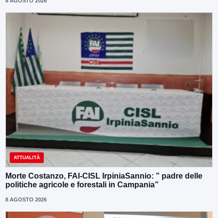
8 AGOSTO 2026
ATTUALITÀ
Morte Costanzo, FAI-CISL IrpiniaSannio: ” padre delle
politiche agricole e forestali in Campania”
8 AGOSTO 2026