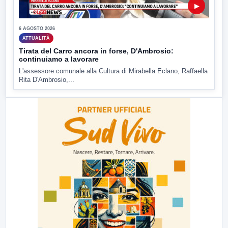
▶
6 AGOSTO 2026
ATTUALITÀ
Tirata del Carro ancora in forse, D'Ambrosio:
continuiamo a lavorare
L'assessore comunale alla Cultura di Mirabella Eclano, Raffaella
Rita D'Ambrosio,...