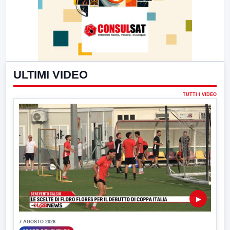
ULTIMI VIDEO
TUTTI I VIDEO
▶
7 AGOSTO 2026