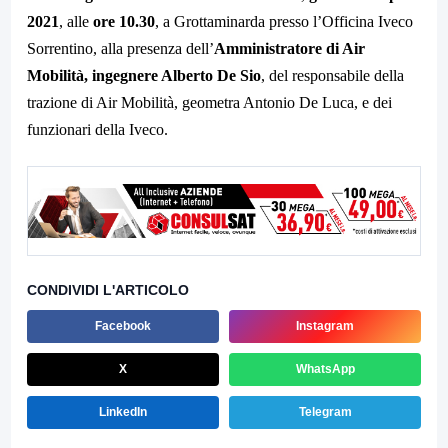
2021
, alle
ore 10.30
, a Grottaminarda presso l’Officina Iveco
Sorrentino, alla presenza dell’
Amministratore di Air
Mobilità, ingegnere Alberto De Sio
, del responsabile della
trazione di Air Mobilità, geometra Antonio De Luca, e dei
funzionari della Iveco.
CONDIVIDI L'ARTICOLO
Facebook
Instagram
X
WhatsApp
LinkedIn
Telegram