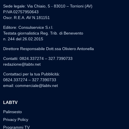
Sede legale: Via Chiaio, 5 - 83010 – Torrioni (AV)
P.IVA 02757950643
Oscr. R.E.A. AV N.181151
Editore: Consulservice S.r.l.
Testata giornalistica Reg. Trib. di Benevento
n. 244 del 26.02.2015
Direttore Responsabile Dott.ssa Oliviero Antonella
Contatti: 0824.337274 – 327.7390733
redazione@labtv.net
Contattaci per la tua Pubblicità:
0824.337274 – 327.7390733
email:
commerciale@labtv.net
LABTV
Palinsesto
Privacy Policy
Programmi TV