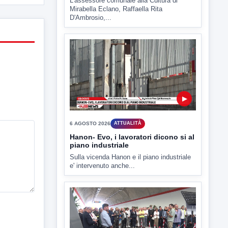
▶
6 AGOSTO 2026
ATTUALITÀ
Hanon- Evo, i lavoratori dicono si al
piano industriale
Sulla vicenda Hanon e il piano industriale
e' intervenuto anche...
▶