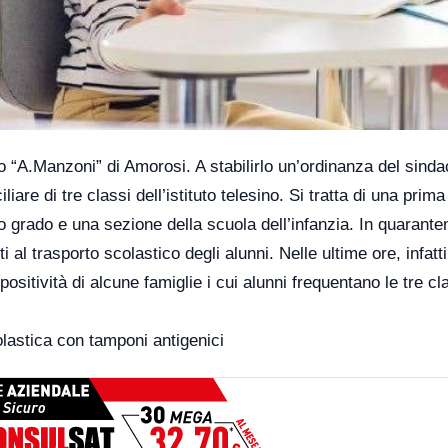
co “A.Manzoni” di Amorosi. A stabilirlo un’ordinanza del sind
re di tre classi dell’istituto telesino. Si tratta di una prima
o grado e una sezione della scuola dell’infanzia. In quarante
al trasporto scolastico degli alunni. Nelle ultime ore, infatti
ositività di alcune famiglie i cui alunni frequentano le tre cl
lastica con tamponi antigenici