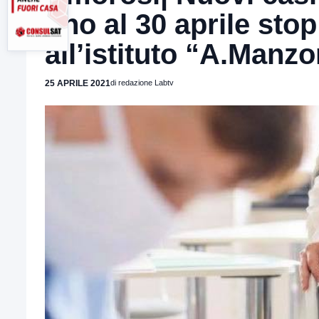
fino al 30 aprile stop
all’istituto “A.Manzo
25 APRILE 2021
di redazione Labtv