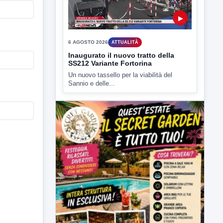
6 AGOSTO 2026
ATTUALITÀ
Inaugurato il nuovo tratto della
SS212 Variante Fortorina
Un nuovo tassello per la viabilità del
Sannio e delle...