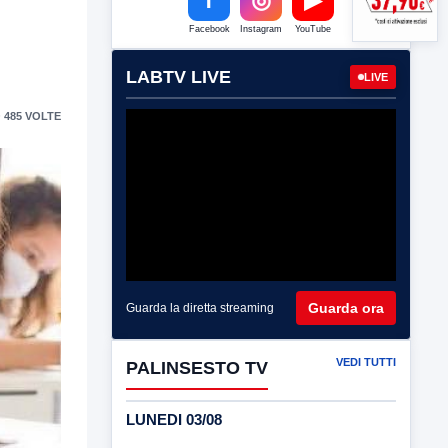
Facebook
Instagram
YouTube
LABTV LIVE
LIVE
 485 VOLTE
Guarda ora
Guarda la diretta streaming
VEDI TUTTI
PALINSESTO TV
LUNEDI 03/08