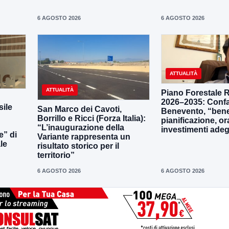
6 AGOSTO 2026
6 AGOSTO 2026
ATTUALITÀ
ATTUALITÀ
Piano Forestale 
2026–2035: Confa
ile
San Marco dei Cavoti,
Benevento, “bene
Borrillo e Ricci (Forza Italia):
pianificazione, o
“L’inaugurazione della
investimenti adeg
e” di
Variante rappresenta un
le
risultato storico per il
territorio”
6 AGOSTO 2026
6 AGOSTO 2026