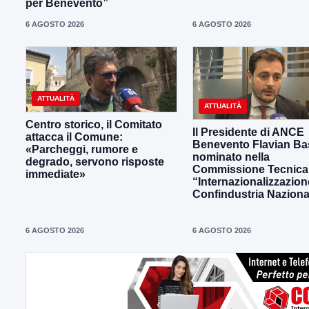
per Benevento”
6 AGOSTO 2026
6 AGOSTO 2026
ATTUALITÀ
ATTUALITÀ
Centro storico, il Comitato
Il Presidente di ANCE
attacca il Comune:
Benevento Flavian Bas
«Parcheggi, rumore e
nominato nella
degrado, servono risposte
Commissione Tecnica
immediate»
“Internazionalizzazion
Confindustria Naziona
6 AGOSTO 2026
6 AGOSTO 2026