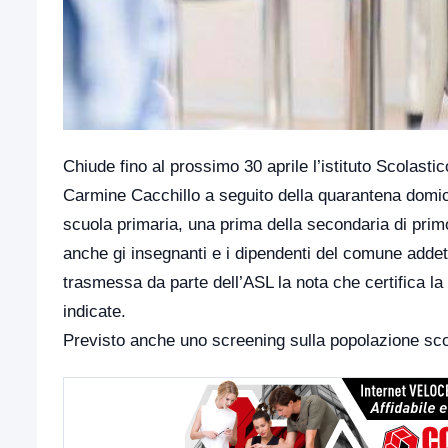
Chiude fino al prossimo 30 aprile l’istituto Scolasti
Carmine Cacchillo a seguito della quarantena domicilia
scuola primaria, una prima della secondaria di prim
anche gi insegnanti e i dipendenti del comune addetti 
trasmessa da parte dell’ASL la nota che certifica la p
indicate.
Previsto anche uno screening sulla popolazione sco