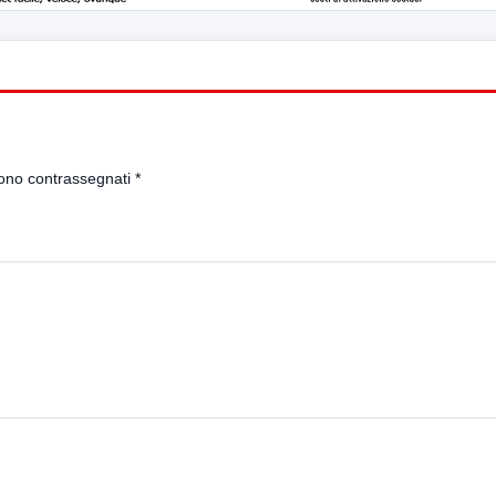
sono contrassegnati
*