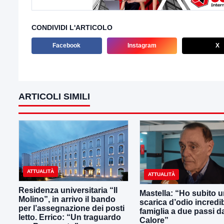
CONDIVIDI L'ARTICOLO
Facebook
Instagram
X
ARTICOLI SIMILI
ATTUALITÀ
ATTUALITÀ
Residenza universitaria “Il
Mastella: “Ho subito 
Molino”, in arrivo il bando
scarica d’odio incredib
per l’assegnazione dei posti
famiglia a due passi d
letto. Errico: “Un traguardo
Calore”